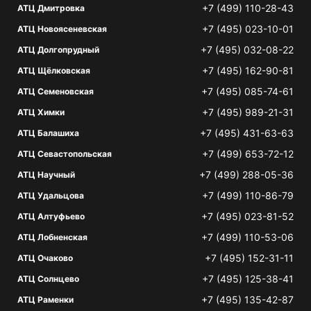
+7 (499) 110-28-43
АТЦ Дмитровка
+7 (495) 023-10-01
АТЦ Новоясеневская
+7 (495) 032-08-22
АТЦ Долгопрудный
+7 (495) 162-90-81
АТЦ Щёлковская
+7 (495) 085-74-61
АТЦ Семеновская
+7 (495) 989-21-31
АТЦ Химки
+7 (495) 431-63-63
АТЦ Балашиха
+7 (499) 653-72-12
АТЦ Севастопольская
+7 (499) 288-05-36
АТЦ Научный
+7 (499) 110-86-79
АТЦ Удальцова
+7 (495) 023-81-52
АТЦ Алтуфьево
+7 (499) 110-53-06
АТЦ Лобненская
+7 (495) 152-31-11
АТЦ Очаково
+7 (495) 125-38-41
АТЦ Солнцево
+7 (495) 135-42-87
АТЦ Раменки