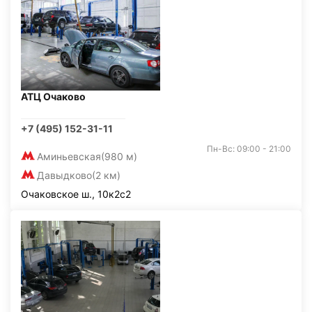
АТЦ Очаково
+7 (495) 152-31-11
Пн-Вс: 09:00 - 21:00
Аминьевская
(980 м)
Давыдково
(2 км)
Очаковское ш., 10к2с2