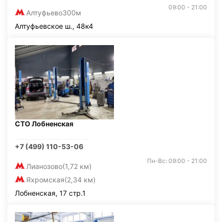
09:00 - 21:00
Алтуфьево
300м
Алтуфьевское ш., 48к4
СТО Лобненская
+7 (499) 110-53-06
Пн-Вс: 09:00 - 21:00
Лианозово
(1,72 км)
Яхромская
(2,34 км)
Лобненская, 17 стр.1