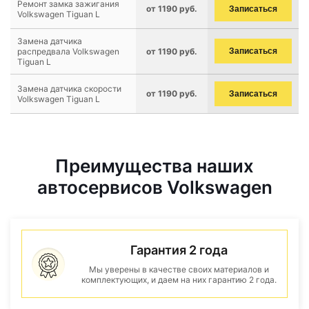
Ремонт замка зажигания
от 1190 руб.
Записаться
Volkswagen Tiguan L
Замена датчика
распредвала Volkswagen
от 1190 руб.
Записаться
Tiguan L
Замена датчика скорости
от 1190 руб.
Записаться
Volkswagen Tiguan L
Преимущества наших
автосервисов Volkswagen
Гарантия 2 года
Мы уверены в качестве своих материалов и
комплектующих, и даем на них гарантию 2 года.