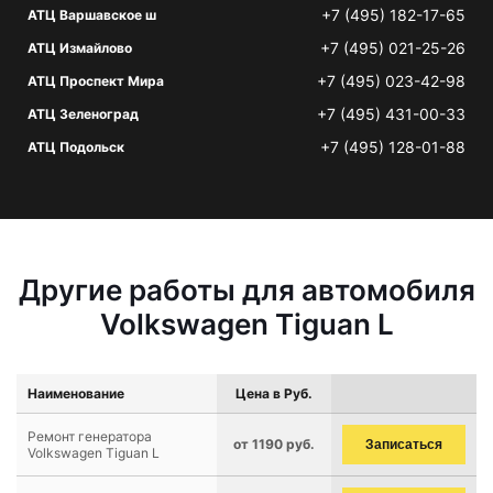
+7 (495) 182-17-65
АТЦ Варшавское ш
+7 (495) 021-25-26
АТЦ Измайлово
+7 (495) 023-42-98
АТЦ Проспект Мира
+7 (495) 431-00-33
АТЦ Зеленоград
+7 (495) 128-01-88
АТЦ Подольск
Другие работы для автомобиля
Volkswagen Tiguan L
Наименование
Цена в Руб.
Ремонт генератора
от 1190 руб.
Записаться
Volkswagen Tiguan L