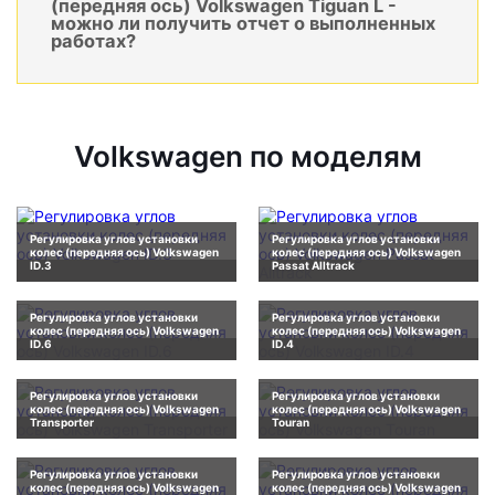
(передняя ось) Volkswagen Tiguan L -
можно ли получить отчет о выполненных
работах?
Volkswagen по моделям
Регулировка углов установки
Регулировка углов установки
колес (передняя ось) Volkswagen
колес (передняя ось) Volkswagen
ID.3
Passat Alltrack
Регулировка углов установки
Регулировка углов установки
колес (передняя ось) Volkswagen
колес (передняя ось) Volkswagen
ID.6
ID.4
Регулировка углов установки
Регулировка углов установки
колес (передняя ось) Volkswagen
колес (передняя ось) Volkswagen
Transporter
Touran
Регулировка углов установки
Регулировка углов установки
колес (передняя ось) Volkswagen
колес (передняя ось) Volkswagen