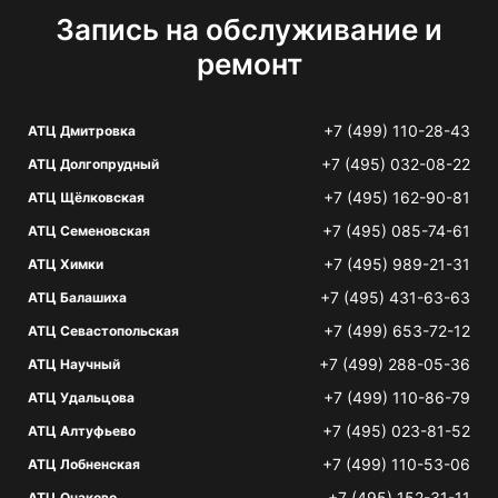
Запись на обслуживание и
ремонт
+7 (499) 110-28-43
АТЦ Дмитровка
+7 (495) 032-08-22
АТЦ Долгопрудный
+7 (495) 162-90-81
АТЦ Щёлковская
+7 (495) 085-74-61
АТЦ Семеновская
+7 (495) 989-21-31
АТЦ Химки
+7 (495) 431-63-63
АТЦ Балашиха
+7 (499) 653-72-12
АТЦ Севастопольская
+7 (499) 288-05-36
АТЦ Научный
+7 (499) 110-86-79
АТЦ Удальцова
+7 (495) 023-81-52
АТЦ Алтуфьево
+7 (499) 110-53-06
АТЦ Лобненская
+7 (495) 152-31-11
АТЦ Очаково