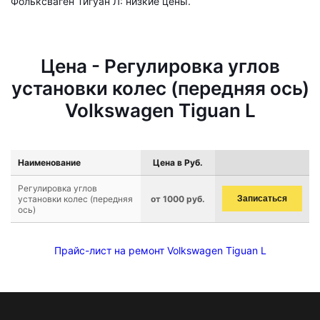
Фольксваген Тигуан Л: низкие цены.
Цена - Регулировка углов
установки колес (передняя ось)
Volkswagen Tiguan L
Наименование
Цена в Руб.
Регулировка углов
установки колес (передняя
от 1000 руб.
Записаться
ось)
Прайс-лист на ремонт Volkswagen Tiguan L