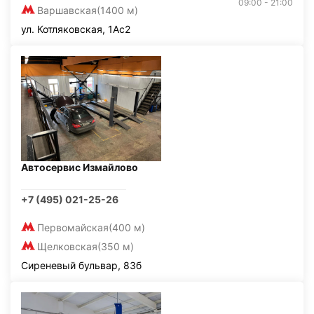
09:00 - 21:00
Варшавская
(1400 м)
ул. Котляковская, 1Ас2
Автосервис Измайлово
+7 (495) 021-25-26
Первомайская
(400 м)
Щелковская
(350 м)
Сиреневый бульвар, 83б