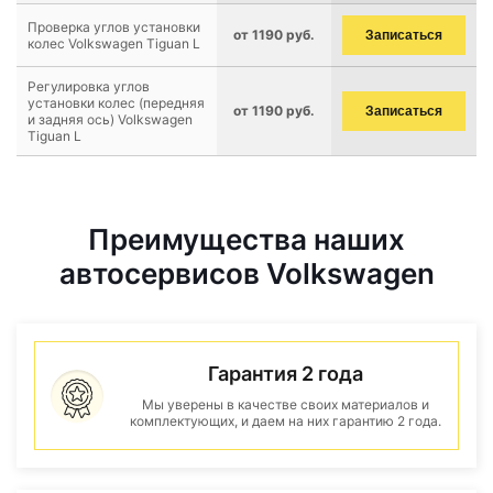
Проверка углов установки
от 1190 руб.
Записаться
колес Volkswagen Tiguan L
Регулировка углов
установки колес (передняя
от 1190 руб.
Записаться
и задняя ось) Volkswagen
Tiguan L
Преимущества наших
автосервисов Volkswagen
Гарантия 2 года
Мы уверены в качестве своих материалов и
комплектующих, и даем на них гарантию 2 года.