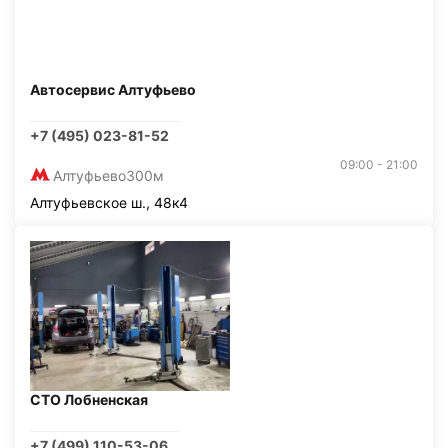
Автосервис Алтуфьево
+7 (495) 023-81-52
09:00 - 21:00
Алтуфьево
300м
Алтуфьевское ш., 48к4
СТО Лобненская
+7 (499) 110-53-06