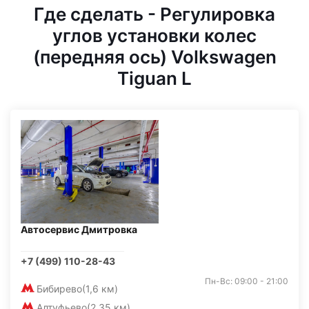
Где сделать - Регулировка
углов установки колес
(передняя ось) Volkswagen
Tiguan L
Автосервис Дмитровка
+7 (499) 110-28-43
Пн-Вс: 09:00 - 21:00
Бибирево
(1,6 км)
Алтуфьево
(2,35 км)