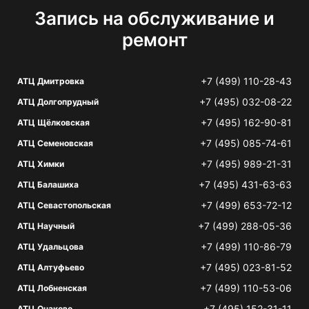
Запись на обслуживание и
ремонт
+7 (499) 110-28-43
АТЦ Дмитровка
+7 (495) 032-08-22
АТЦ Долгопрудный
+7 (495) 162-90-81
АТЦ Щёлковская
+7 (495) 085-74-61
АТЦ Семеновская
+7 (495) 989-21-31
АТЦ Химки
+7 (495) 431-63-63
АТЦ Балашиха
+7 (499) 653-72-12
АТЦ Севастопольская
+7 (499) 288-05-36
АТЦ Научный
+7 (499) 110-86-79
АТЦ Удальцова
+7 (495) 023-81-52
АТЦ Алтуфьево
+7 (499) 110-53-06
АТЦ Лобненская
+7 (495) 152-31-11
АТЦ Очаково