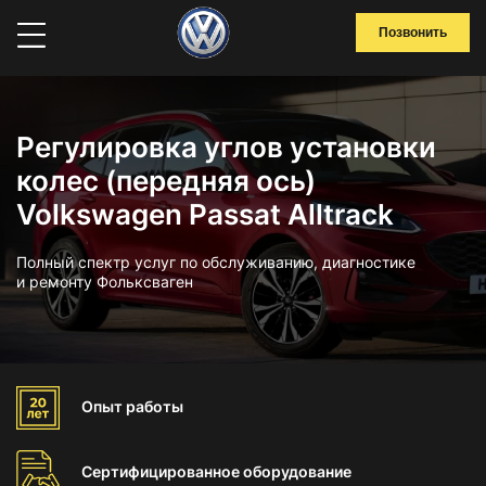
Позвонить
Регулировка углов установки
колес (передняя ось)
Volkswagen Passat Alltrack
Полный спектр услуг по обслуживанию, диагностике
и ремонту Фольксваген
Опыт
работы
Сертифицированное
оборудование