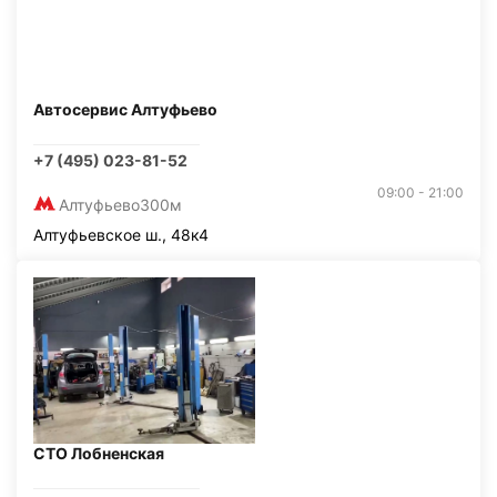
Автосервис Алтуфьево
+7 (495) 023-81-52
09:00 - 21:00
Алтуфьево
300м
Алтуфьевское ш., 48к4
СТО Лобненская