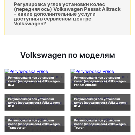
Регулировка углов установки колес
(передняя ось) Volkswagen Passat Alltrack
- какие дополнительные услуги
доступны в сервисном центре
Volkswagen?
Volkswagen по моделям
Регулировка углов установки
Регулировка углов установки
колес (передняя ось) Volkswagen
колес (передняя ось) Volkswagen
ID.3
Passat Alltrack
Регулировка углов установки
Регулировка углов установки
колес (передняя ось) Volkswagen
колес (передняя ось) Volkswagen
ID.6
ID.4
Регулировка углов установки
Регулировка углов установки
колес (передняя ось) Volkswagen
колес (передняя ось) Volkswagen
Transporter
Touran