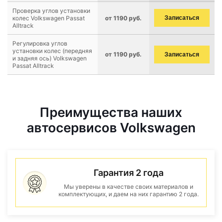
Проверка углов установки
колес Volkswagen Passat
от 1190 руб.
Записаться
Alltrack
Регулировка углов
установки колес (передняя
от 1190 руб.
Записаться
и задняя ось) Volkswagen
Passat Alltrack
Преимущества наших
автосервисов Volkswagen
Гарантия 2 года
Мы уверены в качестве своих материалов и
комплектующих, и даем на них гарантию 2 года.