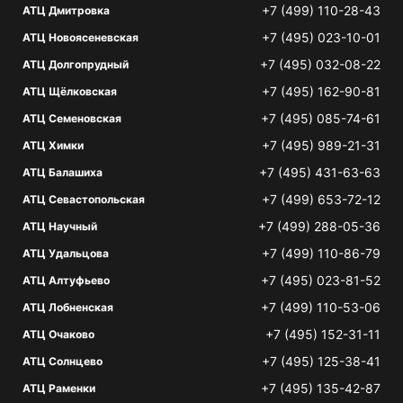
+7 (499) 110-28-43
АТЦ Дмитровка
+7 (495) 023-10-01
АТЦ Новоясеневская
+7 (495) 032-08-22
АТЦ Долгопрудный
+7 (495) 162-90-81
АТЦ Щёлковская
+7 (495) 085-74-61
АТЦ Семеновская
+7 (495) 989-21-31
АТЦ Химки
+7 (495) 431-63-63
АТЦ Балашиха
+7 (499) 653-72-12
АТЦ Севастопольская
+7 (499) 288-05-36
АТЦ Научный
+7 (499) 110-86-79
АТЦ Удальцова
+7 (495) 023-81-52
АТЦ Алтуфьево
+7 (499) 110-53-06
АТЦ Лобненская
+7 (495) 152-31-11
АТЦ Очаково
+7 (495) 125-38-41
АТЦ Солнцево
+7 (495) 135-42-87
АТЦ Раменки