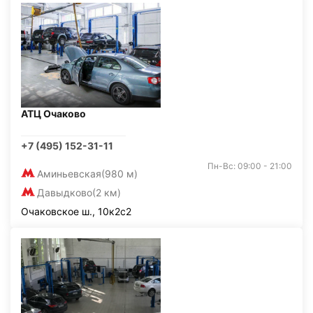
АТЦ Очаково
+7 (495) 152-31-11
Пн-Вс: 09:00 - 21:00
Аминьевская
(980 м)
Давыдково
(2 км)
Очаковское ш., 10к2с2