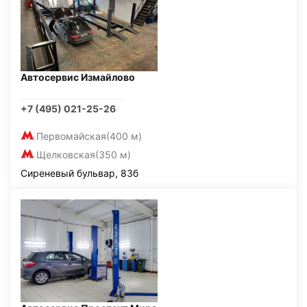
Автосервис Измайлово
+7 (495) 021-25-26
Первомайская
(400 м)
Щелковская
(350 м)
Сиреневый бульвар, 83б