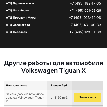
+7 (495) 182-17-65
АТЦ Варшавское ш
+7 (495) 021-25-26
АТЦ Измайлово
+7 (495) 023-42-98
АТЦ Проспект Мира
+7 (495) 431-00-33
АТЦ Зеленоград
+7 (495) 128-01-88
АТЦ Подольск
Другие работы для автомобиля
Volkswagen Tiguan X
Наименование
Цена в Руб.
Замена датчика впускного
воздуха Volkswagen Tiguan
от 1190 руб.
Записаться
X