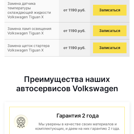
Замена датчика
температуры
от 1190 руб.
Записаться
охлаждающей жидкости
Volkswagen Tiguan X
Замена ламп освещения
от 1190 руб.
Записаться
Volkswagen Tiguan X
Замена щеток стартера
от 1190 руб.
Записаться
Volkswagen Tiguan X
Преимущества наших
автосервисов Volkswagen
Гарантия 2 года
Мы уверены в качестве своих материалов и
комплектующих, и даем на них гарантию 2 года.