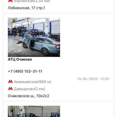
Яхромская
(2,34 км)
Лобненская, 17 стр.1
АТЦ Очаково
+7 (495) 152-31-11
Пн-Вс: 09:00 - 21:00
Аминьевская
(980 м)
Давыдково
(2 км)
Очаковское ш., 10к2с2