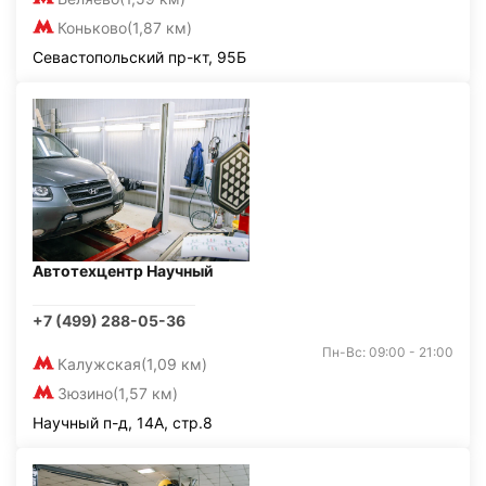
Коньково
(1,87 км)
Севастопольский пр-кт, 95Б
Автотехцентр Научный
+7 (499) 288-05-36
Пн-Вс: 09:00 - 21:00
Калужская
(1,09 км)
Зюзино
(1,57 км)
Научный п-д, 14А, стр.8