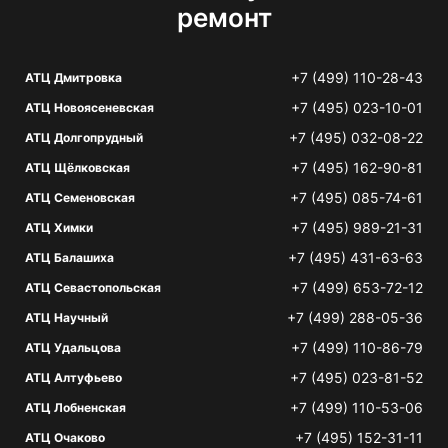
ремонт
+7 (499) 110-28-43
АТЦ Дмитровка
+7 (495) 023-10-01
АТЦ Новоясеневская
+7 (495) 032-08-22
АТЦ Долгопрудный
+7 (495) 162-90-81
АТЦ Щёлковская
+7 (495) 085-74-61
АТЦ Семеновская
+7 (495) 989-21-31
АТЦ Химки
+7 (495) 431-63-63
АТЦ Балашиха
+7 (499) 653-72-12
АТЦ Севастопольская
+7 (499) 288-05-36
АТЦ Научный
+7 (499) 110-86-79
АТЦ Удальцова
+7 (495) 023-81-52
АТЦ Алтуфьево
+7 (499) 110-53-06
АТЦ Лобненская
+7 (495) 152-31-11
АТЦ Очаково