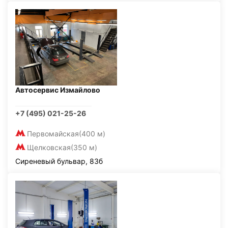
Автосервис Измайлово
+7 (495) 021-25-26
Первомайская
(400 м)
Щелковская
(350 м)
Сиреневый бульвар, 83б