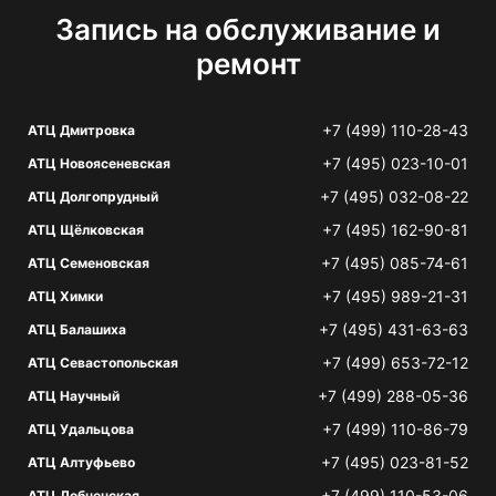
Запись на обслуживание и
ремонт
+7 (499) 110-28-43
АТЦ Дмитровка
+7 (495) 023-10-01
АТЦ Новоясеневская
+7 (495) 032-08-22
АТЦ Долгопрудный
+7 (495) 162-90-81
АТЦ Щёлковская
+7 (495) 085-74-61
АТЦ Семеновская
+7 (495) 989-21-31
АТЦ Химки
+7 (495) 431-63-63
АТЦ Балашиха
+7 (499) 653-72-12
АТЦ Севастопольская
+7 (499) 288-05-36
АТЦ Научный
+7 (499) 110-86-79
АТЦ Удальцова
+7 (495) 023-81-52
АТЦ Алтуфьево
+7 (499) 110-53-06
АТЦ Лобненская