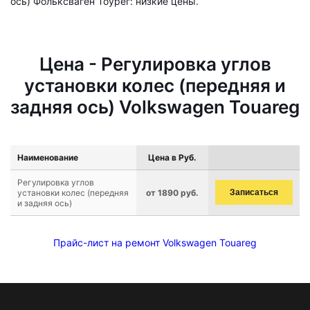
ось) Фольксваген Тоурег: низкие цены.
Цена - Регулировка углов
установки колес (передняя и
задняя ось) Volkswagen Touareg
Наименование
Цена в Руб.
Регулировка углов
установки колес (передняя
от 1890 руб.
Записаться
и задняя ось)
Прайс-лист на ремонт Volkswagen Touareg