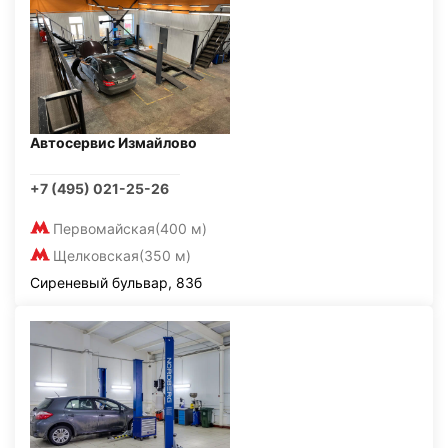
Автосервис Измайлово
+7 (495) 021-25-26
Первомайская
(400 м)
Щелковская
(350 м)
Сиреневый бульвар, 83б