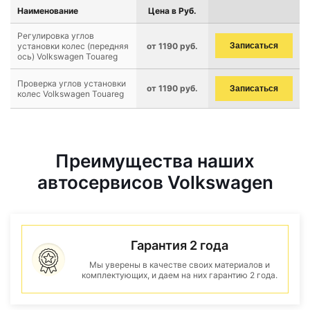
Наименование
Цена в Руб.
Регулировка углов
установки колес (передняя
от 1190 руб.
Записаться
ось) Volkswagen Touareg
Проверка углов установки
от 1190 руб.
Записаться
колес Volkswagen Touareg
Преимущества наших
автосервисов Volkswagen
Гарантия 2 года
Мы уверены в качестве своих материалов и
комплектующих, и даем на них гарантию 2 года.