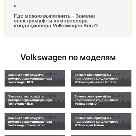
Где можно выполнить - Замена
электромуфты компрессора
кондиционера Volkswagen Bora?
Volkswagen по моделям
Замена электромуфты
Замена электромуфты
компрессора кондиционера
компрессора кондиционера
Volkswagen ID.3
Volkswagen Passat Alltrack
Замена электромуфты
Замена электромуфты
компрессора кондиционера
компрессора кондиционера
Volkswagen ID.6
Volkswagen ID.4
Замена электромуфты
Замена электромуфты
компрессора кондиционера
компрессора кондиционера
Volkswagen Transporter
Volkswagen Touran