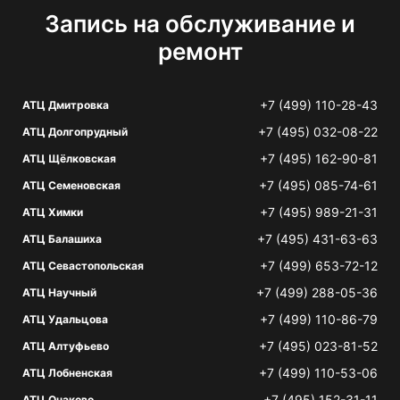
Запись на обслуживание и
ремонт
+7 (499) 110-28-43
АТЦ Дмитровка
+7 (495) 032-08-22
АТЦ Долгопрудный
+7 (495) 162-90-81
АТЦ Щёлковская
+7 (495) 085-74-61
АТЦ Семеновская
+7 (495) 989-21-31
АТЦ Химки
+7 (495) 431-63-63
АТЦ Балашиха
+7 (499) 653-72-12
АТЦ Севастопольская
+7 (499) 288-05-36
АТЦ Научный
+7 (499) 110-86-79
АТЦ Удальцова
+7 (495) 023-81-52
АТЦ Алтуфьево
+7 (499) 110-53-06
АТЦ Лобненская
+7 (495) 152-31-11
АТЦ Очаково