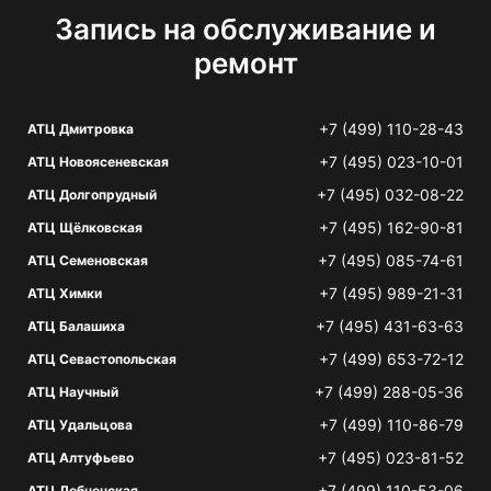
Запись на обслуживание и
ремонт
+7 (499) 110-28-43
АТЦ Дмитровка
+7 (495) 023-10-01
АТЦ Новоясеневская
+7 (495) 032-08-22
АТЦ Долгопрудный
+7 (495) 162-90-81
АТЦ Щёлковская
+7 (495) 085-74-61
АТЦ Семеновская
+7 (495) 989-21-31
АТЦ Химки
+7 (495) 431-63-63
АТЦ Балашиха
+7 (499) 653-72-12
АТЦ Севастопольская
+7 (499) 288-05-36
АТЦ Научный
+7 (499) 110-86-79
АТЦ Удальцова
+7 (495) 023-81-52
АТЦ Алтуфьево
+7 (499) 110-53-06
АТЦ Лобненская