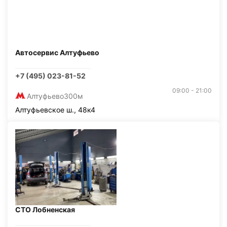
Автосервис Алтуфьево
+7 (495) 023-81-52
09:00 - 21:00
Алтуфьево
300м
Алтуфьевское ш., 48к4
СТО Лобненская