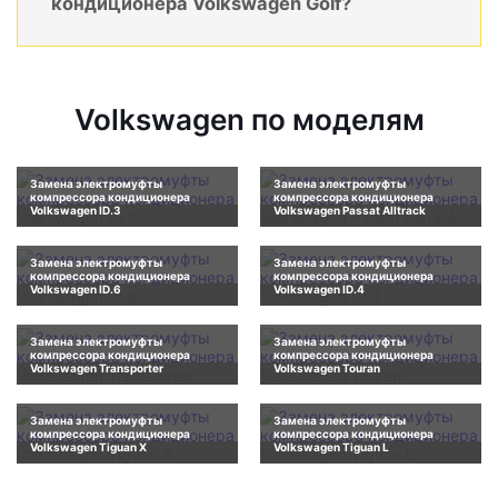
кондиционера Volkswagen Golf?
Volkswagen по моделям
Замена электромуфты
Замена электромуфты
компрессора кондиционера
компрессора кондиционера
Volkswagen ID.3
Volkswagen Passat Alltrack
Замена электромуфты
Замена электромуфты
компрессора кондиционера
компрессора кондиционера
Volkswagen ID.6
Volkswagen ID.4
Замена электромуфты
Замена электромуфты
компрессора кондиционера
компрессора кондиционера
Volkswagen Transporter
Volkswagen Touran
Замена электромуфты
Замена электромуфты
компрессора кондиционера
компрессора кондиционера
Volkswagen Tiguan X
Volkswagen Tiguan L