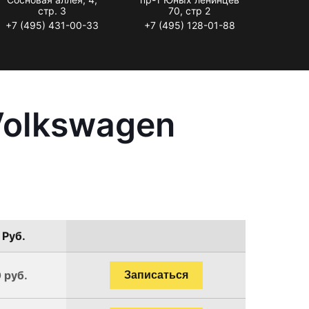
стр. 3
70, стр 2
+7 (495) 431-00-33
+7 (495) 128-01-88
Volkswagen
 Руб.
 руб.
Записаться