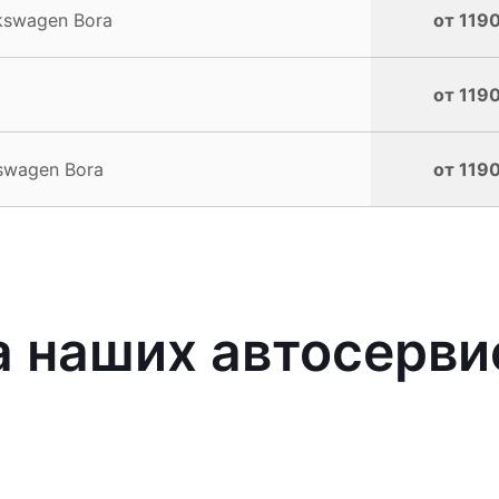
kswagen Bora
от 1190
от 1190
swagen Bora
от 1190
 наших автосерви