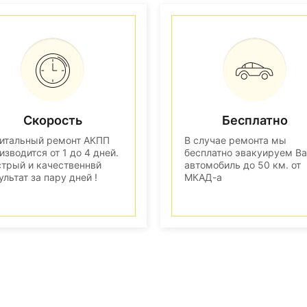
Скорость
Бесплатно
итальный ремонт АКПП
В случае ремонта мы
изводится от 1 до 4 дней.
бесплатно эвакуируем В
трый и качественнвй
автомобиль до 50 км. от
ультат за пару дней !
МКАД-а