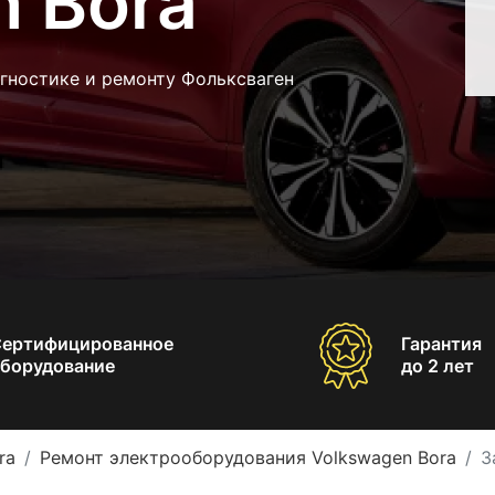
n Bora
гностике и ремонту Фольксваген
Сертифицированное
Гарантия
борудование
до 2 лет
ra
Ремонт электрооборудования Volkswagen Bora
З