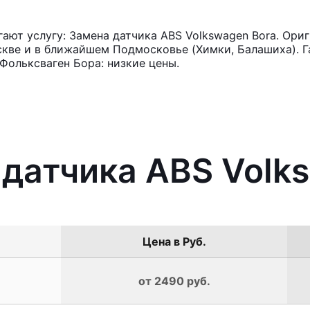
ют услугу: Замена датчика ABS Volkswagen Bora. Ориг
кве и в ближайшем Подмосковье (Химки, Балашиха). Га
Фольксваген Бора: низкие цены.
 датчика ABS Volk
Цена в Руб.
от 2490 руб.