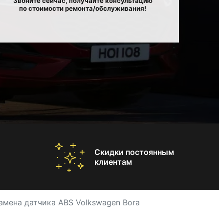
Звоните сейчас, получайте консультацию
по стоимости ремонта/обслуживания!
Скидки постоянным
клиентам
амена датчика ABS Volkswagen Bora