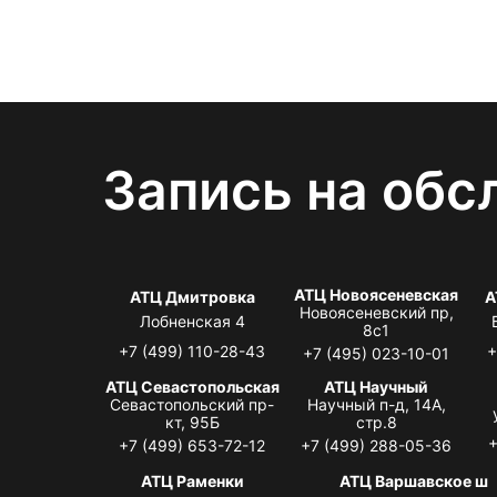
Запись на обс
АТЦ Новоясеневская
АТЦ Дмитровка
А
Новоясеневский пр,
Лобненская 4
8с1
+7 (499) 110-28-43
+
+7 (495) 023-10-01
АТЦ Севастопольская
АТЦ Научный
Севастопольский пр-
Научный п-д, 14А,
кт, 95Б
стр.8
+
+7 (499) 653-72-12
+7 (499) 288-05-36
АТЦ Раменки
АТЦ Варшавское ш