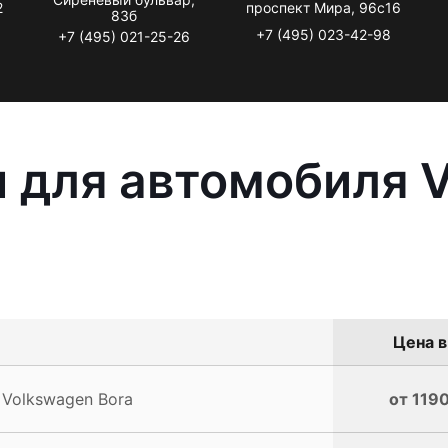
2
проспект Мира, 96с16
83б
+7 (495) 023-42-98
+7 (495) 021-25-26
 для автомобиля 
Цена в
 Volkswagen Bora
от 1190