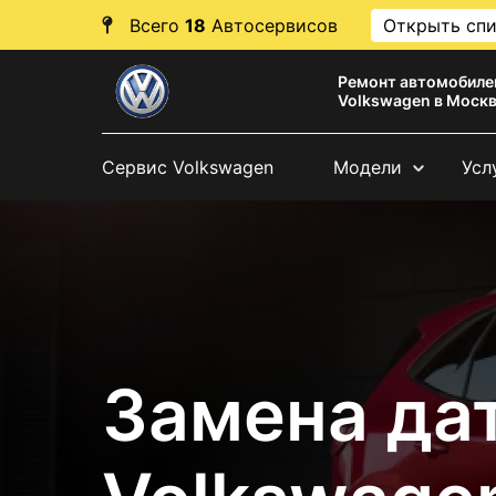
Всего
18
Автосервисов
Открыть сп
Ремонт автомобиле
Volkswagen в Моск
Сервис Volkswagen
Модели
Усл
Замена да