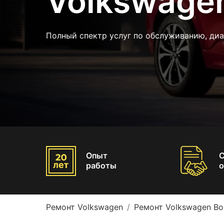
Volkswage
Полный спектр услуг по обслуживанию, диа
Опыт
работы
о
Ремонт Volkswagen
Ремонт Volkswagen Bo