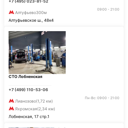
+7 (495) 023-81-52
09:00 - 21:00
Алтуфьево
300м
Алтуфьевское ш., 48к4
СТО Лобненская
+7 (499) 110-53-06
Пн-Вс: 09:00 - 21:00
Лианозово
(1,72 км)
Яхромская
(2,34 км)
Лобненская, 17 стр.1