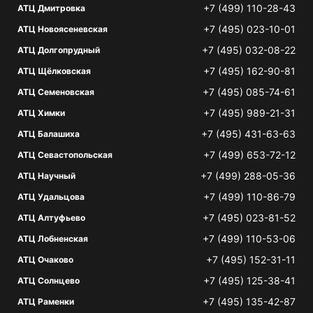
+7 (499) 110-28-43
АТЦ Дмитровка
+7 (495) 023-10-01
АТЦ Новоясеневская
+7 (495) 032-08-22
АТЦ Долгопрудный
+7 (495) 162-90-81
АТЦ Щёлковская
+7 (495) 085-74-61
АТЦ Семеновская
+7 (495) 989-21-31
АТЦ Химки
+7 (495) 431-63-63
АТЦ Балашиха
+7 (499) 653-72-12
АТЦ Севастопольская
+7 (499) 288-05-36
АТЦ Научный
+7 (499) 110-86-79
АТЦ Удальцова
+7 (495) 023-81-52
АТЦ Алтуфьево
+7 (499) 110-53-06
АТЦ Лобненская
+7 (495) 152-31-11
АТЦ Очаково
+7 (495) 125-38-41
АТЦ Солнцево
+7 (495) 135-42-87
АТЦ Раменки