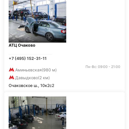
АТЦ Очаково
+7 (495) 152-31-11
Пн-Вс: 09:00 - 21:00
Аминьевская
(980 м)
Давыдково
(2 км)
Очаковское ш., 10к2с2