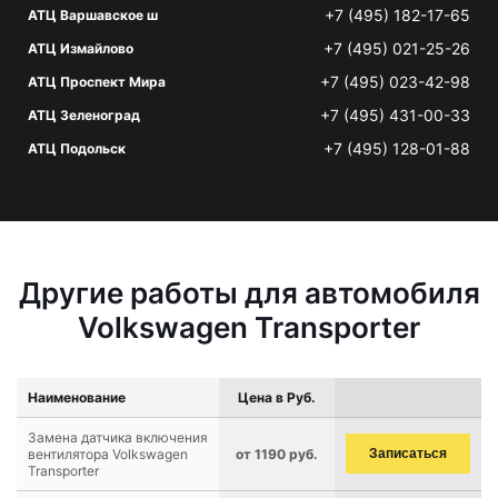
+7 (495) 182-17-65
АТЦ Варшавское ш
+7 (495) 021-25-26
АТЦ Измайлово
+7 (495) 023-42-98
АТЦ Проспект Мира
+7 (495) 431-00-33
АТЦ Зеленоград
+7 (495) 128-01-88
АТЦ Подольск
Другие работы для автомобиля
Volkswagen Transporter
Наименование
Цена в Руб.
Замена датчика включения
вентилятора Volkswagen
от 1190 руб.
Записаться
Transporter