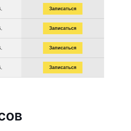
.
Записаться
.
Записаться
.
Записаться
.
Записаться
сов