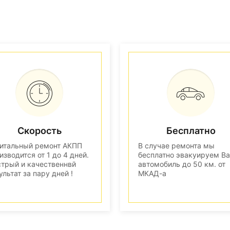
Скорость
Бесплатно
итальный ремонт АКПП
В случае ремонта мы
изводится от 1 до 4 дней.
бесплатно эвакуируем В
трый и качественнвй
автомобиль до 50 км. от
ультат за пару дней !
МКАД-а