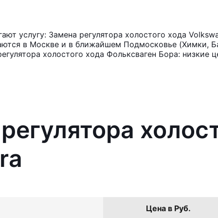
ют услугу: Замена регулятора холостого хода Volksw
аются в Москве и в ближайшем Подмосковье (Химки, Ба
регулятора холостого хода Фольксваген Бора: низкие ц
 регулятора холос
ra
Цена в Руб.