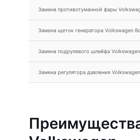
Замена противотуманной фары Volkswag
Замена щеток генератора Volkswagen B
Замена подрулевого шлейфа Volkswagen
Замена регулятора давления Volkswagen
Преимущества