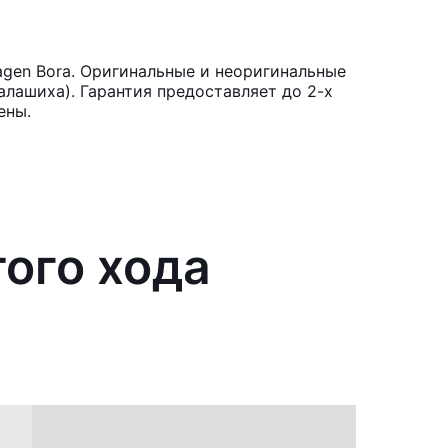
agen Bora. Оригинальные и неоригинальные
лашиха). Гарантия предоставляет до 2-х
ены.
того хода