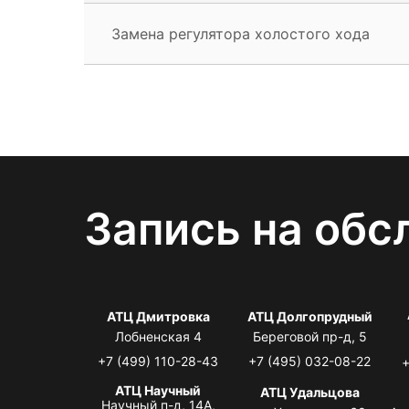
Замена регулятора холостого хода
Запись на обс
АТЦ Дмитровка
АТЦ Долгопрудный
Лобненская 4
Береговой пр-д, 5
+7 (499) 110-28-43
+7 (495) 032-08-22
+
АТЦ Научный
АТЦ Удальцова
Научный п-д, 14А,