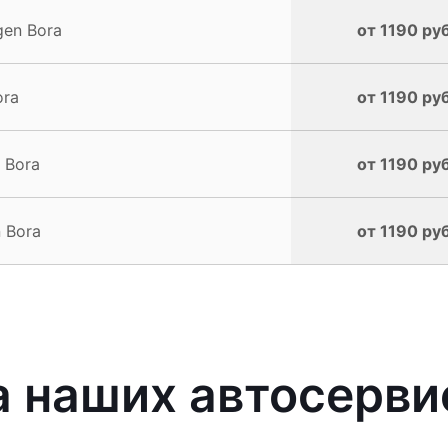
en Bora
от 1190 руб
ora
от 1190 руб
 Bora
от 1190 руб
 Bora
от 1190 руб
 наших автосерви