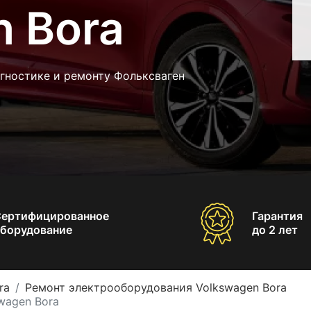
n Bora
гностике и ремонту Фольксваген
Сертифицированное
Гарантия
борудование
до 2 лет
ra
Ремонт электрооборудования Volkswagen Bora
wagen Bora