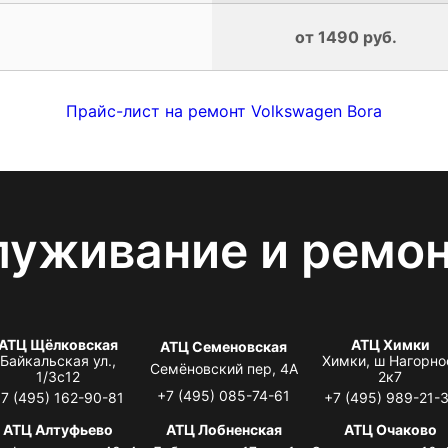
от 1490 руб.
Прайс-лист на ремонт Volkswagen Bora
луживание и ремо
АТЦ Щёлковская
АТЦ Химки
АТЦ Семеновская
Байкальская ул.,
Химки, ш Нагорно
Семёновский пер, 4А
1/3с12
2к7
+7 (495) 085-74-61
7 (495) 162-90-81
+7 (495) 989-21-
АТЦ Алтуфьево
АТЦ Лобненская
АТЦ Очаково