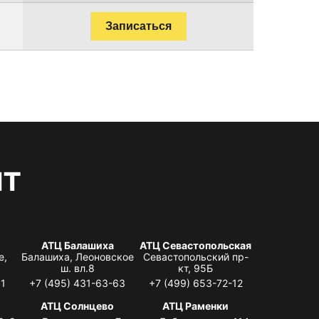
Записаться
нт
АТЦ Балашиха
АТЦ Севастопольская
е,
Балашиха, Леоновское
Севастопольский пр-
ш. вл.8
кт, 95Б
31
+7 (495) 431-63-63
+7 (499) 653-72-12
АТЦ Солнцево
АТЦ Раменки