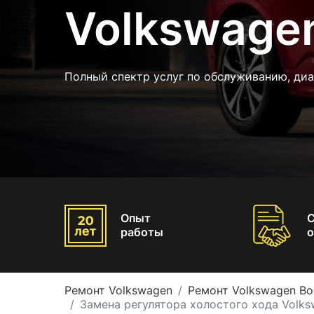
Volkswage
Полный спектр услуг по обслуживанию, диа
Опыт
работы
о
Ремонт Volkswagen
Ремонт Volkswagen Bo
Замена регулятора холостого хода Volks