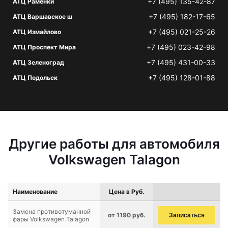
+7 (495) 135-42-87
АТЦ Раменки
+7 (495) 182-17-65
АТЦ Варшавское ш
+7 (495) 021-25-26
АТЦ Измайлово
+7 (495) 023-42-98
АТЦ Проспект Мира
+7 (495) 431-00-33
АТЦ Зеленоград
+7 (495) 128-01-88
АТЦ Подольск
Другие работы для автомобиля
Volkswagen Talagon
Наименование
Цена в Руб.
Замена противотуманной
от 1190 руб.
Записаться
фары Volkswagen Talagon