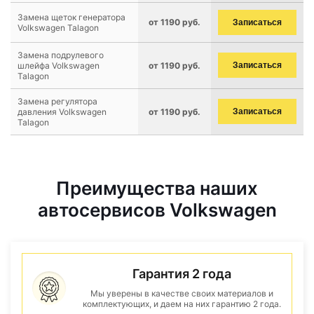
Замена щеток генератора
от 1190 руб.
Записаться
Volkswagen Talagon
Замена подрулевого
шлейфа Volkswagen
от 1190 руб.
Записаться
Talagon
Замена регулятора
давления Volkswagen
от 1190 руб.
Записаться
Talagon
Преимущества наших
автосервисов Volkswagen
Гарантия 2 года
Мы уверены в качестве своих материалов и
комплектующих, и даем на них гарантию 2 года.