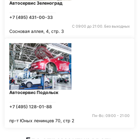
Автосервис Зеленоград
+7 (495) 431-00-33
С 09:00 до 21:00. Без выходных
Сосновая аллея, 4, стр. 3
Автосервис Подольск
+7 (495) 128-01-88
Пн-Вс: 09:00 - 21:00
пр-т Юных ленинцев 70, стр 2