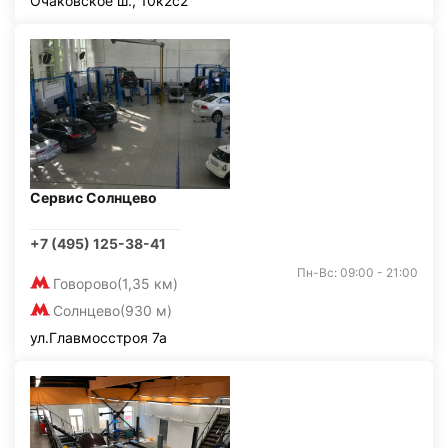
Очаковское ш., 10к2с2
Сервис Солнцево
+7 (495) 125-38-41
Пн-Вс: 09:00 - 21:00
Говорово
(1,35 км)
Солнцево
(930 м)
ул.Главмосстроя 7а