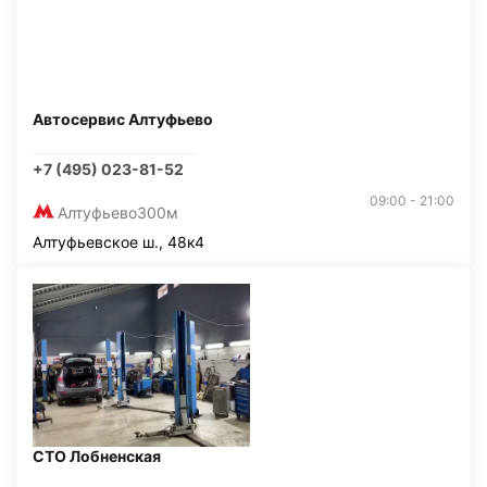
Автосервис Алтуфьево
+7 (495) 023-81-52
09:00 - 21:00
Алтуфьево
300м
Алтуфьевское ш., 48к4
СТО Лобненская