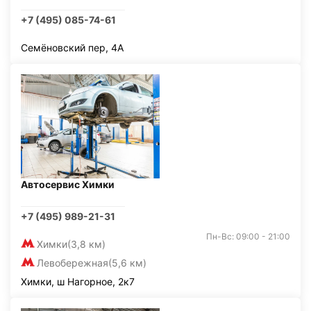
+7 (495) 085-74-61
Семёновский пер, 4А
Автосервис Химки
+7 (495) 989-21-31
Пн-Вс: 09:00 - 21:00
Химки
(3,8 км)
Левобережная
(5,6 км)
Химки, ш Нагорное, 2к7