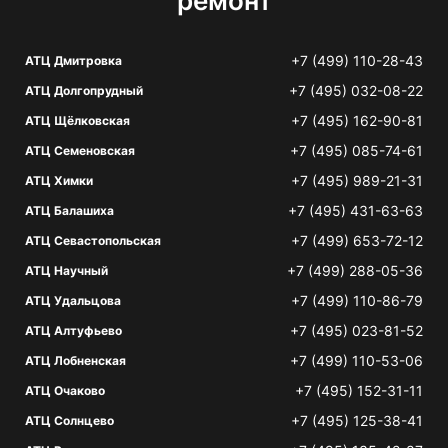
ремонт
+7 (499) 110-28-43
АТЦ Дмитровка
+7 (495) 032-08-22
АТЦ Долгопрудный
+7 (495) 162-90-81
АТЦ Щёлковская
+7 (495) 085-74-61
АТЦ Семеновская
+7 (495) 989-21-31
АТЦ Химки
+7 (495) 431-63-63
АТЦ Балашиха
+7 (499) 653-72-12
АТЦ Севастопольская
+7 (499) 288-05-36
АТЦ Научный
+7 (499) 110-86-79
АТЦ Удальцова
+7 (495) 023-81-52
АТЦ Алтуфьево
+7 (499) 110-53-06
АТЦ Лобненская
+7 (495) 152-31-11
АТЦ Очаково
+7 (495) 125-38-41
АТЦ Солнцево