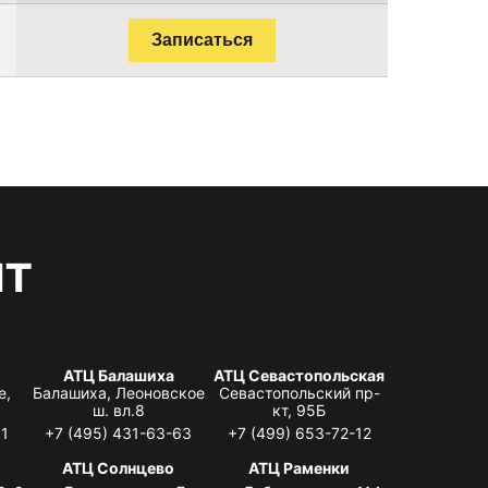
Записаться
нт
АТЦ Балашиха
АТЦ Севастопольская
е,
Балашиха, Леоновское
Севастопольский пр-
ш. вл.8
кт, 95Б
31
+7 (495) 431-63-63
+7 (499) 653-72-12
АТЦ Солнцево
АТЦ Раменки