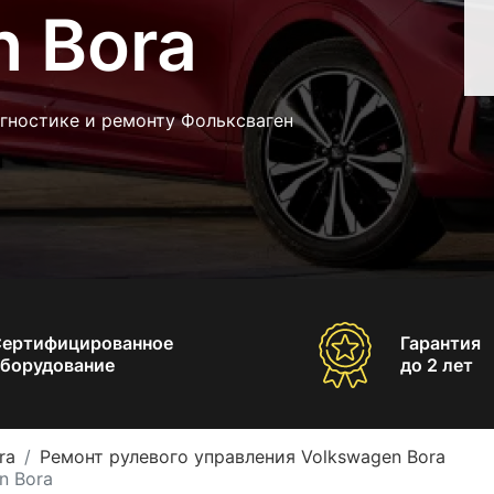
n Bora
гностике и ремонту Фольксваген
Сертифицированное
Гарантия
борудование
до 2 лет
ra
Ремонт рулевого управления Volkswagen Bora
n Bora