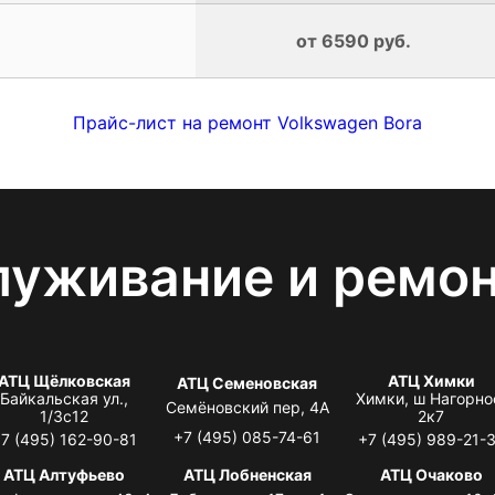
от 6590 руб.
Прайс-лист на ремонт Volkswagen Bora
луживание и ремо
АТЦ Щёлковская
АТЦ Химки
АТЦ Семеновская
Байкальская ул.,
Химки, ш Нагорно
Семёновский пер, 4А
1/3с12
2к7
+7 (495) 085-74-61
7 (495) 162-90-81
+7 (495) 989-21-
АТЦ Алтуфьево
АТЦ Лобненская
АТЦ Очаково