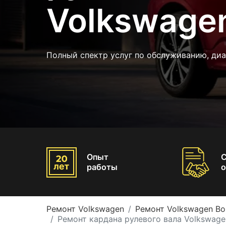
Volkswage
Полный спектр услуг по обслуживанию, диа
Опыт
работы
о
Ремонт Volkswagen
Ремонт Volkswagen Bo
Ремонт кардана рулевого вала Volkswage