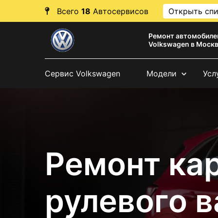
Всего
18
Автосервисов
Открыть сп
Ремонт автомобиле
Volkswagen в Моск
Сервис Volkswagen
Модели
Усл
Ремонт ка
рулевого в