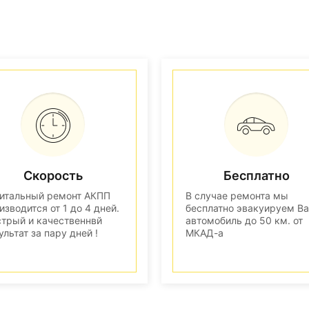
Скорость
Бесплатно
итальный ремонт АКПП
В случае ремонта мы
изводится от 1 до 4 дней.
бесплатно эвакуируем В
трый и качественнвй
автомобиль до 50 км. от
ультат за пару дней !
МКАД-а