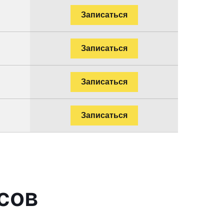
Записаться
Записаться
Записаться
Записаться
сов