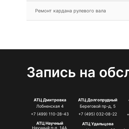
Ремонт кардана рулевого вала
Запись на обс
АТЦ Дмитровка
АТЦ Долгопрудный
Лобненская 4
Береговой пр-д, 5
+7 (499) 110-28-43
+7 (495) 032-08-22
+
АТЦ Научный
АТЦ Удальцова
Научный п-д, 14А,