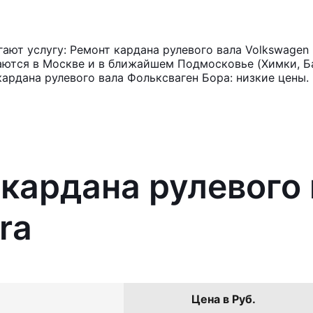
ют услугу: Ремонт кардана рулевого вала Volkswagen 
аются в Москве и в ближайшем Подмосковье (Химки, Ба
ардана рулевого вала Фольксваген Бора: низкие цены.
 кардана рулевого
ra
Цена в Руб.