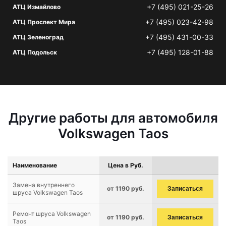
+7 (495) 021-25-26
АТЦ Измайлово
+7 (495) 023-42-98
АТЦ Проспект Мира
+7 (495) 431-00-33
АТЦ Зеленоград
+7 (495) 128-01-88
АТЦ Подольск
Другие работы для автомобиля
Volkswagen Taos
Наименование
Цена в Руб.
Замена внутреннего
от 1190 руб.
Записаться
шруса Volkswagen Taos
Ремонт шруса Volkswagen
от 1190 руб.
Записаться
Taos