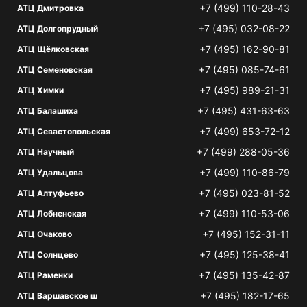
+7 (499) 110-28-43
АТЦ Дмитровка
+7 (495) 032-08-22
АТЦ Долгопрудный
+7 (495) 162-90-81
АТЦ Щёлковская
+7 (495) 085-74-61
АТЦ Семеновская
+7 (495) 989-21-31
АТЦ Химки
+7 (495) 431-63-63
АТЦ Балашиха
+7 (499) 653-72-12
АТЦ Севастопольская
+7 (499) 288-05-36
АТЦ Научный
+7 (499) 110-86-79
АТЦ Удальцова
+7 (495) 023-81-52
АТЦ Алтуфьево
+7 (499) 110-53-06
АТЦ Лобненская
+7 (495) 152-31-11
АТЦ Очаково
+7 (495) 125-38-41
АТЦ Солнцево
+7 (495) 135-42-87
АТЦ Раменки
+7 (495) 182-17-65
АТЦ Варшавское ш