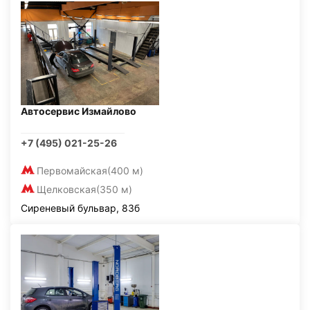
Автосервис Измайлово
+7 (495) 021-25-26
Первомайская
(400 м)
Щелковская
(350 м)
Сиреневый бульвар, 83б