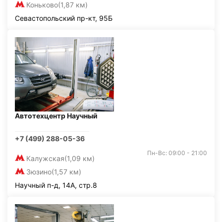
Коньково
(1,87 км)
Севастопольский пр-кт, 95Б
Автотехцентр Научный
+7 (499) 288-05-36
Пн-Вс: 09:00 - 21:00
Калужская
(1,09 км)
Зюзино
(1,57 км)
Научный п-д, 14А, стр.8