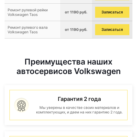
Ремонт рулевой рейки
от 1190 руб.
Записаться
Volkswagen Taos
Ремонт рулевого вала
от 1190 руб.
Записаться
Volkswagen Taos
Преимущества наших
автосервисов Volkswagen
Гарантия 2 года
Мы уверены в качестве своих материалов и
комплектующих, и даем на них гарантию 2 года.