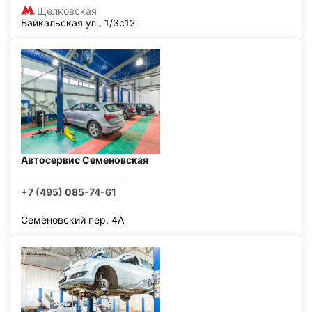
Щелковская
Байкальская ул., 1/3с12
Автосервис Семеновская
+7 (495) 085-74-61
Семёновский пер, 4А