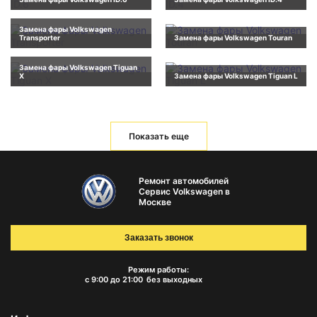
Замена фары Volkswagen
Transporter
Замена фары Volkswagen Touran
Замена фары Volkswagen Tiguan
X
Замена фары Volkswagen Tiguan L
Показать еще
Ремонт автомобилей
Сервис Volkswagen в
Москве
Заказать звонок
Режим работы:
с 9:00 до 21:00
без выходных