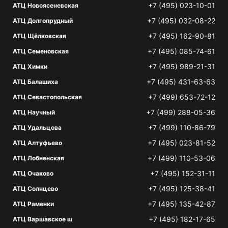
+7 (495) 023-10-01
АТЦ Новоясеневская
+7 (495) 032-08-22
АТЦ Долгопрудный
+7 (495) 162-90-81
АТЦ Щёлковская
+7 (495) 085-74-61
АТЦ Семеновская
+7 (495) 989-21-31
АТЦ Химки
+7 (495) 431-63-63
АТЦ Балашиха
+7 (499) 653-72-12
АТЦ Севастопольская
+7 (499) 288-05-36
АТЦ Научный
+7 (499) 110-86-79
АТЦ Удальцова
+7 (495) 023-81-52
АТЦ Алтуфьево
+7 (499) 110-53-06
АТЦ Лобненская
+7 (495) 152-31-11
АТЦ Очаково
+7 (495) 125-38-41
АТЦ Солнцево
+7 (495) 135-42-87
АТЦ Раменки
+7 (495) 182-17-65
АТЦ Варшавское ш