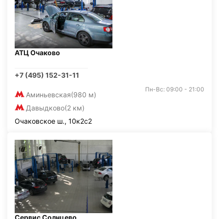
АТЦ Очаково
+7 (495) 152-31-11
Пн-Вс: 09:00 - 21:00
Аминьевская
(980 м)
Давыдково
(2 км)
Очаковское ш., 10к2с2
Сервис Солнцево