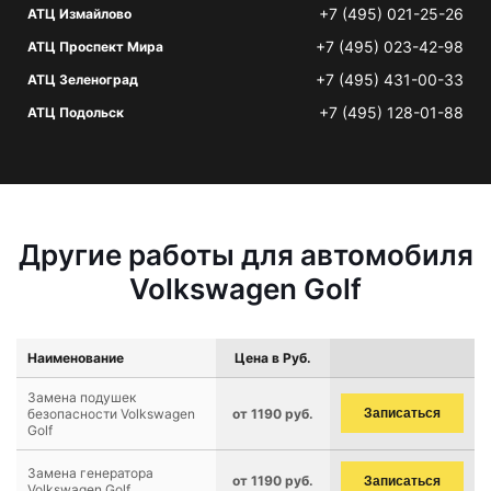
+7 (495) 021-25-26
АТЦ Измайлово
+7 (495) 023-42-98
АТЦ Проспект Мира
+7 (495) 431-00-33
АТЦ Зеленоград
+7 (495) 128-01-88
АТЦ Подольск
Другие работы для автомобиля
Volkswagen Golf
Наименование
Цена в Руб.
Замена подушек
безопасности Volkswagen
от 1190 руб.
Записаться
Golf
Замена генератора
от 1190 руб.
Записаться
Volkswagen Golf