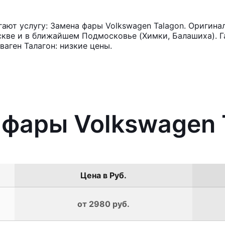
ют услугу: Замена фары Volkswagen Talagon. Оригина
кве и в ближайшем Подмосковье (Химки, Балашиха). Га
аген Талагон: низкие цены.
 фары Volkswagen 
Цена в Руб.
от 2980 руб.