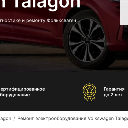
 Talagon
гностике и ремонту Фольксваген
Сертифицированное
Гарантия
борудование
до 2 лет
lagon
Ремонт электрооборудования Volkswagen Talag