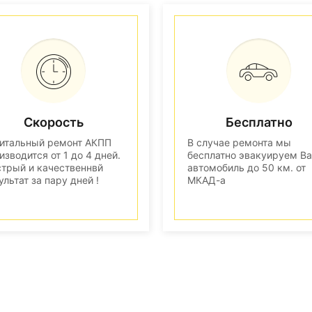
Скорость
Бесплатно
итальный ремонт АКПП
В случае ремонта мы
изводится от 1 до 4 дней.
бесплатно эвакуируем В
трый и качественнвй
автомобиль до 50 км. от
ультат за пару дней !
МКАД-а