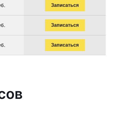
уб.
Записаться
уб.
Записаться
уб.
Записаться
сов