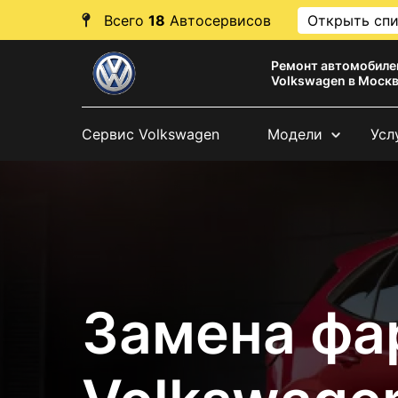
Всего
18
Автосервисов
Открыть сп
Ремонт автомобиле
Volkswagen в Моск
Сервис Volkswagen
Модели
Усл
Замена фа