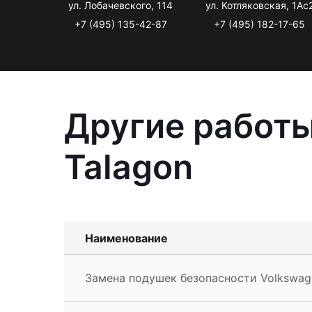
ул. Лобачевского, 114
ул. Котляковская, 1Ас
+7 (495) 135-42-87
+7 (495) 182-17-65
Другие работы
Talagon
Наименование
Замена подушек безопасности Volkswag