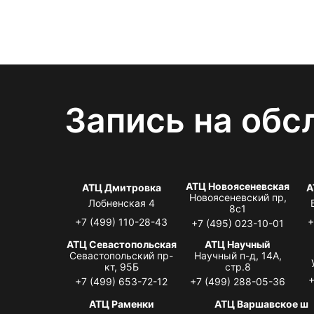
Запись на обс
АТЦ Новоясеневская
АТЦ Дмитровка
А
Новоясеневский пр,
Лобненская 4
8с1
+7 (499) 110-28-43
+
+7 (495) 023-10-01
АТЦ Севастопольская
АТЦ Научный
Севастопольский пр-
Научный п-д, 14А,
кт, 95Б
стр.8
+
+7 (499) 653-72-12
+7 (499) 288-05-36
АТЦ Раменки
АТЦ Варшавское ш