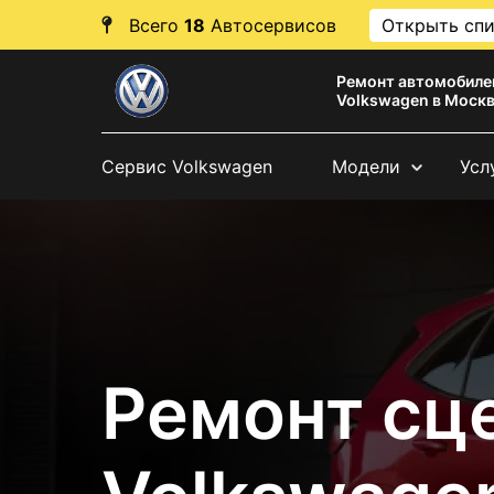
Всего
18
Автосервисов
Открыть сп
Ремонт автомобиле
Volkswagen в Моск
Сервис Volkswagen
Модели
Усл
Ремонт сц