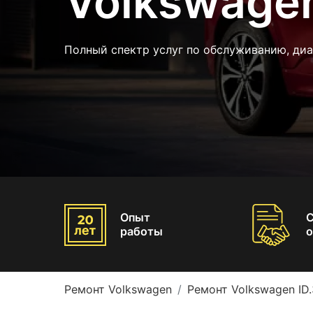
Volkswagen
Полный спектр услуг по обслуживанию, диа
Опыт
работы
о
Ремонт Volkswagen
Ремонт Volkswagen ID.