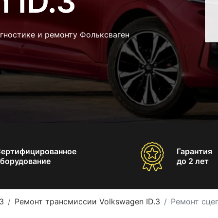
 ID.3
гностике и ремонту Фольксваген
Сертифицированное
Гарантия
борудование
до 2 лет
3
Ремонт трансмиссии Volkswagen ID.3
Ремонт сцеп