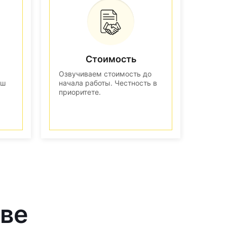
Стоимость
Озвучиваем стоимость до
аш
начала работы. Честность в
приоритете.
кве