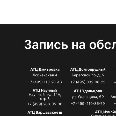
Запись на обс
АТЦ Дмитровка
АТЦ Долгопрудный
Лобненская 4
Береговой пр-д, 5
+7 (499) 110-28-43
+7 (495) 032-08-22
+
АТЦ Научный
АТЦ Удальцова
Научный п-д, 14А,
ул. Удальцова, 60
Ал
стр.8
+7 (499) 110-86-79
+
+7 (499) 288-05-36
АТЦ Измай
АТЦ Варшавское ш
Сиреневый бу