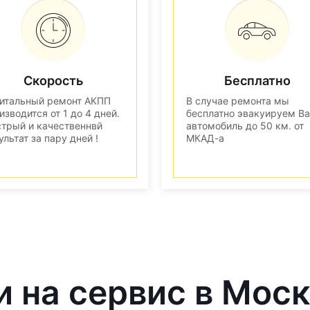
Скорость
Бесплатно
итальный ремонт АКПП
В случае ремонта мы
изводится от 1 до 4 дней.
бесплатно эвакуируем В
трый и качественнвй
автомобиль до 50 км. от
ультат за пару дней !
МКАД-а
и на сервис в Мос