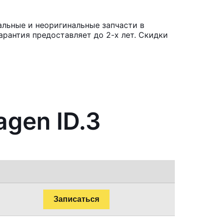
альные и неоригинальные запчасти в
рантия предоставляет до 2-х лет. Скидки
gen ID.3
Записаться