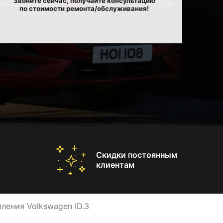
Звоните сейчас, получайте консультацию
по стоимости ремонта/обслуживания!
Скидки постоянным
клиентам
ления Volkswagen ID.3