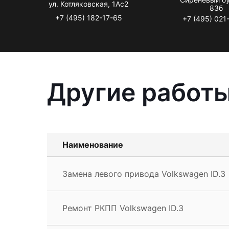
ул. Котляковская, 1Ас2
83б
+7 (495) 182-17-65
+7 (495) 021
Другие работы
Наименование
Замена левого привода Volkswagen ID.3
Ремонт РКПП Volkswagen ID.3