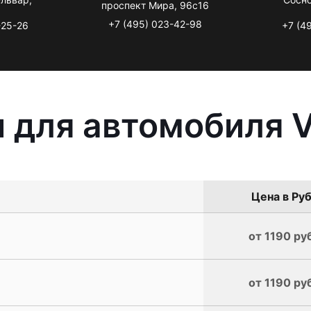
проспект Мира, 96с16
+7 (495) 023-42-98
-25-26
+7 (4
 для автомобиля V
Цена в Руб
от 1190 ру
от 1190 ру