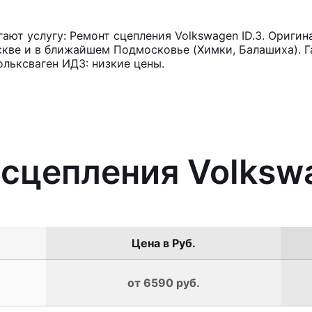
ют услугу: Ремонт сцепления Volkswagen ID.3. Оригин
кве и в ближайшем Подмосковье (Химки, Балашиха). Га
льксваген ИД3: низкие цены.
 сцепления Volkswa
Цена в Руб.
от 6590 руб.