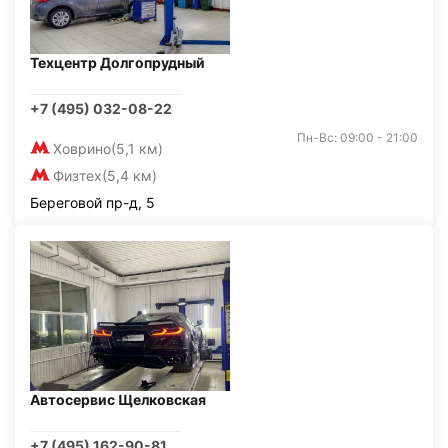
Техцентр Долгопрудный
+7 (495) 032-08-22
Пн-Вс: 09:00 - 21:00
Ховрино
(5,1 км)
Физтех
(5,4 км)
Береговой пр-д, 5
Автосервис Щелковская
+7 (495) 162-90-81