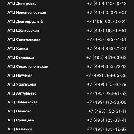
+7 (499) 110-28-43
АТЦ Дмитровка
+7 (495) 023-10-01
АТЦ Новоясеневская
+7 (495) 032-08-22
АТЦ Долгопрудный
+7 (495) 162-90-81
АТЦ Щёлковская
+7 (495) 085-74-61
АТЦ Семеновская
+7 (495) 989-21-31
АТЦ Химки
+7 (495) 431-63-63
АТЦ Балашиха
+7 (499) 653-72-12
АТЦ Севастопольская
+7 (499) 288-05-36
АТЦ Научный
+7 (499) 110-86-79
АТЦ Удальцова
+7 (495) 023-81-52
АТЦ Алтуфьево
+7 (499) 110-53-06
АТЦ Лобненская
+7 (495) 152-31-11
АТЦ Очаково
+7 (495) 125-38-41
АТЦ Солнцево
+7 (495) 135-42-87
АТЦ Раменки