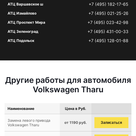
+7 (495) 182-17-65
АТЦ Варшавское ш
+7 (495) 021-25-26
АТЦ Измайлово
+7 (495) 023-42-98
АТЦ Проспект Мира
+7 (495) 431-00-33
АТЦ Зеленоград
+7 (495) 128-01-88
АТЦ Подольск
Другие работы для автомобиля
Volkswagen Tharu
Наименование
Цена в Руб.
Замена левого привода
от 1190 руб.
Записаться
Volkswagen Tharu