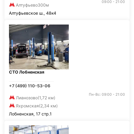
09:00 - 21:00
Алтуфьево
300м
Алтуфьевское ш., 48к4
СТО Лобненская
+7 (499) 110-53-06
Пн-Вс: 09:00 - 21:00
Лианозово
(1,72 км)
Яхромская
(2,34 км)
Лобненская, 17 стр.1