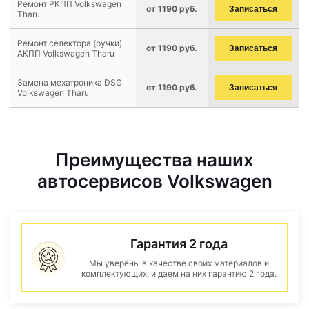
Ремонт РКПП Volkswagen
от 1190 руб.
Записаться
Tharu
Ремонт селектора (ручки)
от 1190 руб.
Записаться
АКПП Volkswagen Tharu
Замена мехатроника DSG
от 1190 руб.
Записаться
Volkswagen Tharu
Преимущества наших
автосервисов Volkswagen
Гарантия 2 года
Мы уверены в качестве своих материалов и
комплектующих, и даем на них гарантию 2 года.