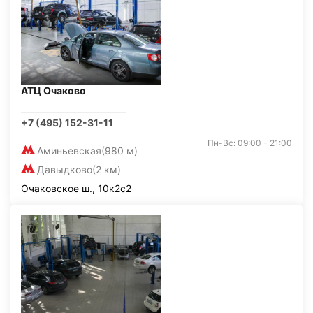
АТЦ Очаково
+7 (495) 152-31-11
Пн-Вс: 09:00 - 21:00
Аминьевская
(980 м)
Давыдково
(2 км)
Очаковское ш., 10к2с2