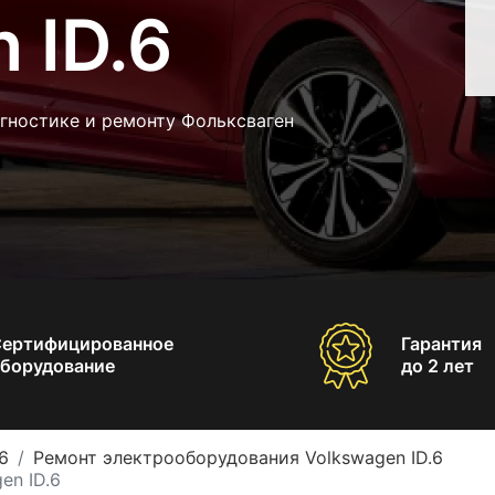
 ID.6
гностике и ремонту Фольксваген
Сертифицированное
Гарантия
борудование
до 2 лет
6
Ремонт электрооборудования Volkswagen ID.6
en ID.6