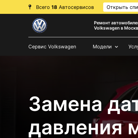
Всего
18
Автосервисов
Открыть сп
Ремонт автомобиле
Volkswagen в Моск
Сервис Volkswagen
Модели
Усл
Замена да
давления 