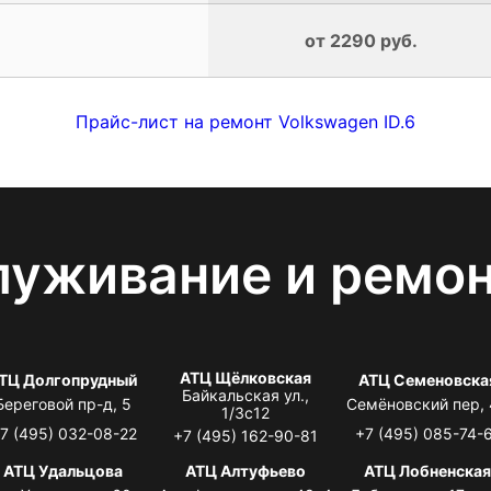
от 2290 руб.
Прайс-лист на ремонт Volkswagen ID.6
луживание и ремо
АТЦ Щёлковская
ТЦ Долгопрудный
АТЦ Семеновска
Байкальская ул.,
Береговой пр-д, 5
Семёновский пер,
1/3с12
7 (495) 032-08-22
+7 (495) 085-74-
+7 (495) 162-90-81
АТЦ Удальцова
АТЦ Алтуфьево
АТЦ Лобненска