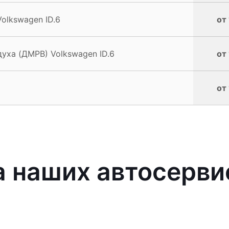
olkswagen ID.6
от
уха (ДМРВ) Volkswagen ID.6
от
от
 наших автосерви