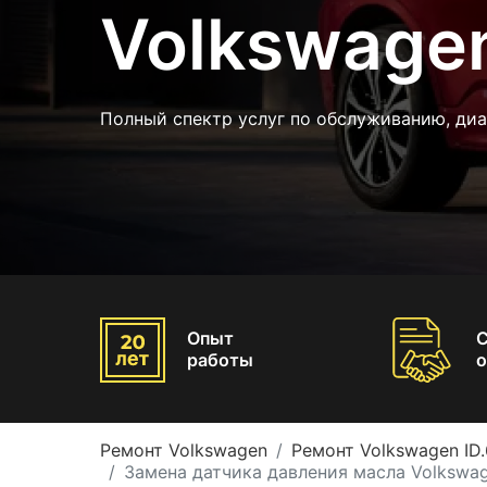
Volkswagen
Полный спектр услуг по обслуживанию, диа
Опыт
работы
о
Ремонт Volkswagen
Ремонт Volkswagen ID.
Замена датчика давления масла Volkswag