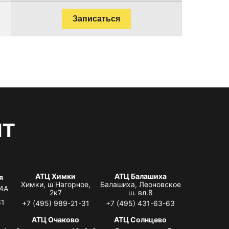
Записаться
нт
АТЦ Химки
АТЦ Балашиха
я
Химки, ш Нагорное,
Балашиха, Леоновское
 4А
2к7
ш. вл.8
61
+7 (495) 989-21-31
+7 (495) 431-63-63
я
АТЦ Очаково
АТЦ Солнцево