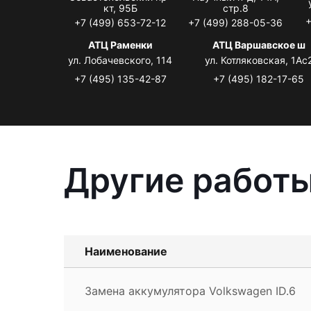
кт, 95Б
стр.8
+
+7 (499) 653-72-12
+7 (499) 288-05-36
АТЦ Раменки
АТЦ Варшавское ш
ул. Лобачевского, 114
ул. Котляковская, 1Ас
+7 (495) 135-42-87
+7 (495) 182-17-65
Другие работы
Наименование
Замена аккумулятора Volkswagen ID.6