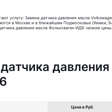
ют услугу: Замена датчика давления масла Volkswagen
аются в Москве и в ближайшем Подмосковье (Химки, Ба
датчика давления масла Фольксваген ИД6: низкие цены
 датчика давления
.6
Цена в Руб.