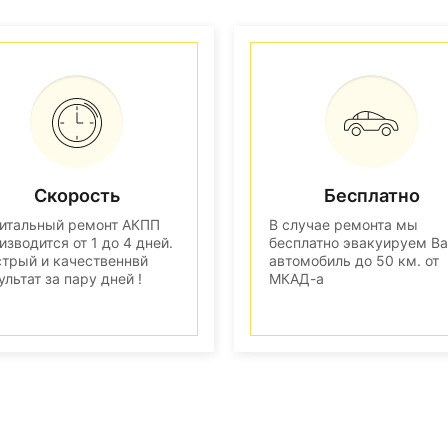
Скорость
Бесплатно
итальный ремонт АКПП
В случае ремонта мы
изводится от 1 до 4 дней.
бесплатно эвакуируем В
трый и качественнвй
автомобиль до 50 км. от
ультат за пару дней !
МКАД-а