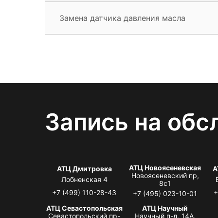
Замена датчика давления масла
Запись на обс
АТЦ Новоясеневская
АТЦ Дмитровка
А
Новоясеневский пр,
Лобненская 4
8с1
+7 (499) 110-28-43
+
+7 (495) 023-10-01
АТЦ Севастопольская
АТЦ Научный
Севастопольский пр-
Научный п-д, 14А,