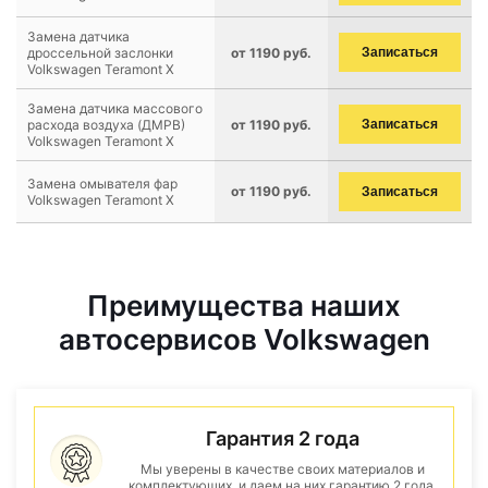
Замена датчика
дроссельной заслонки
от 1190 руб.
Записаться
Volkswagen Teramont X
Замена датчика массового
расхода воздуха (ДМРВ)
от 1190 руб.
Записаться
Volkswagen Teramont X
Замена омывателя фар
от 1190 руб.
Записаться
Volkswagen Teramont X
Преимущества наших
автосервисов Volkswagen
Гарантия 2 года
Мы уверены в качестве своих материалов и
комплектующих, и даем на них гарантию 2 года.