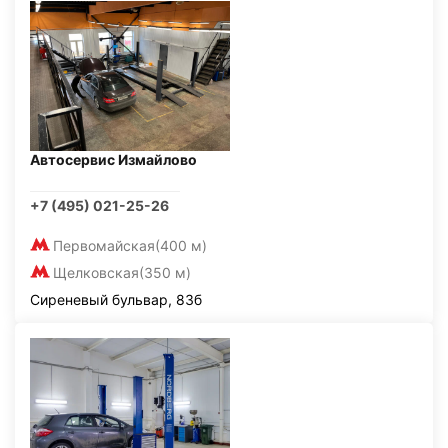
Автосервис Измайлово
+7 (495) 021-25-26
Первомайская
(400 м)
Щелковская
(350 м)
Сиреневый бульвар, 83б