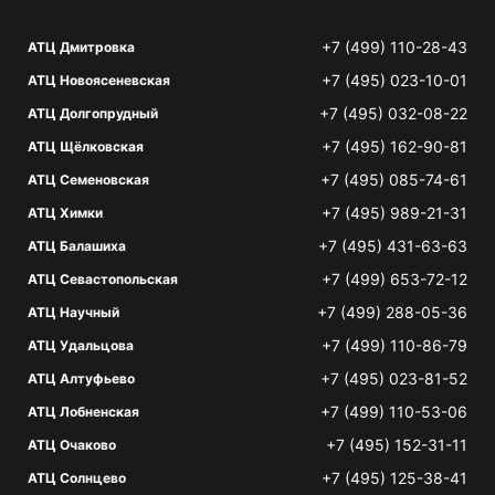
+7 (499) 110-28-43
АТЦ Дмитровка
+7 (495) 023-10-01
АТЦ Новоясеневская
+7 (495) 032-08-22
АТЦ Долгопрудный
+7 (495) 162-90-81
АТЦ Щёлковская
+7 (495) 085-74-61
АТЦ Семеновская
+7 (495) 989-21-31
АТЦ Химки
+7 (495) 431-63-63
АТЦ Балашиха
+7 (499) 653-72-12
АТЦ Севастопольская
+7 (499) 288-05-36
АТЦ Научный
+7 (499) 110-86-79
АТЦ Удальцова
+7 (495) 023-81-52
АТЦ Алтуфьево
+7 (499) 110-53-06
АТЦ Лобненская
+7 (495) 152-31-11
АТЦ Очаково
+7 (495) 125-38-41
АТЦ Солнцево