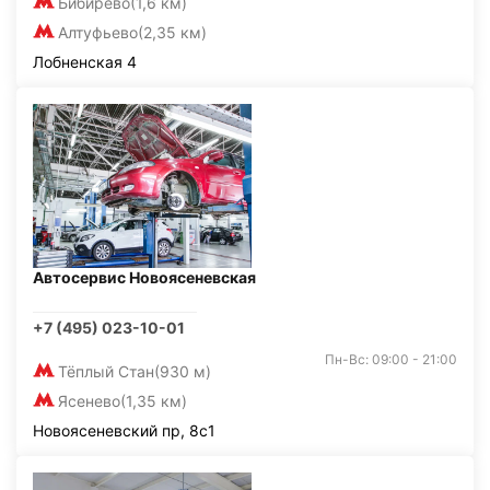
Бибирево
(1,6 км)
Алтуфьево
(2,35 км)
Лобненская 4
Автосервис Новоясеневская
+7 (495) 023-10-01
Пн-Вс: 09:00 - 21:00
Тёплый Стан
(930 м)
Ясенево
(1,35 км)
Новоясеневский пр, 8с1