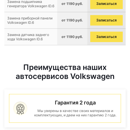
Замена подшипника
от 1190 руб.
Записаться
генератора Volkswagen ID.6
Замена приборной панели
от 1190 руб.
Записаться
Volkswagen ID.6
Замена датчика заднего
от 1190 руб.
Записаться
хода Volkswagen ID.6
Преимущества наших
автосервисов Volkswagen
Гарантия 2 года
Мы уверены в качестве своих материалов и
комплектующих, и даем на них гарантию 2 года.