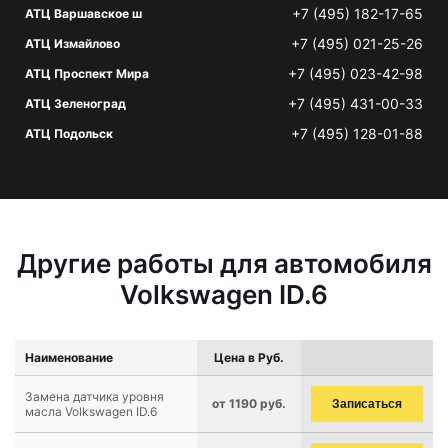
+7 (495) 182-17-65
АТЦ Варшавское ш
+7 (495) 021-25-26
АТЦ Измайлово
+7 (495) 023-42-98
АТЦ Проспект Мира
+7 (495) 431-00-33
АТЦ Зеленоград
+7 (495) 128-01-88
АТЦ Подольск
Другие работы для автомобиля
Volkswagen ID.6
Наименование
Цена в Руб.
Замена датчика уровня
от 1190 руб.
Записаться
масла Volkswagen ID.6