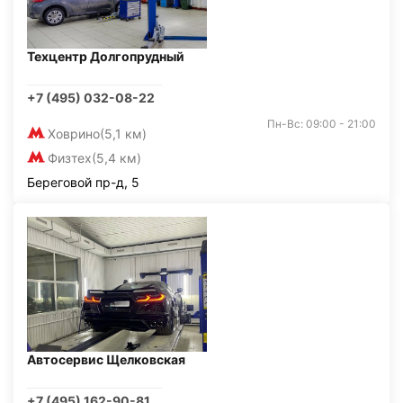
Техцентр Долгопрудный
+7 (495) 032-08-22
Пн-Вс: 09:00 - 21:00
Ховрино
(5,1 км)
Физтех
(5,4 км)
Береговой пр-д, 5
Автосервис Щелковская
+7 (495) 162-90-81