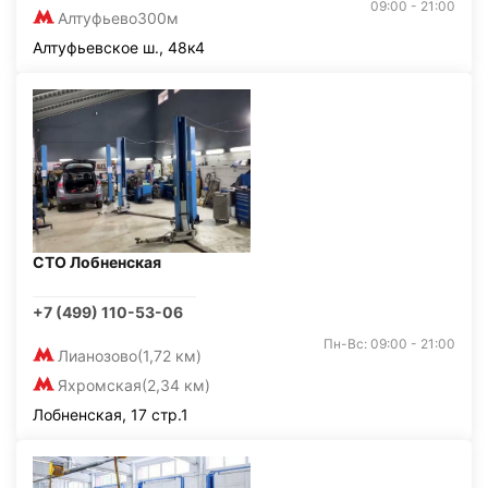
09:00 - 21:00
Алтуфьево
300м
Алтуфьевское ш., 48к4
СТО Лобненская
+7 (499) 110-53-06
Пн-Вс: 09:00 - 21:00
Лианозово
(1,72 км)
Яхромская
(2,34 км)
Лобненская, 17 стр.1