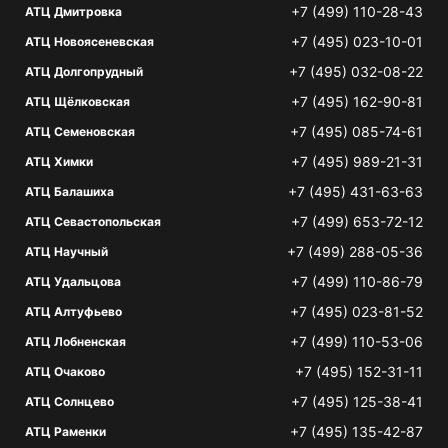
+7 (499) 110-28-43
АТЦ Дмитровка
+7 (495) 023-10-01
АТЦ Новоясеневская
+7 (495) 032-08-22
АТЦ Долгопрудный
+7 (495) 162-90-81
АТЦ Щёлковская
+7 (495) 085-74-61
АТЦ Семеновская
+7 (495) 989-21-31
АТЦ Химки
+7 (495) 431-63-63
АТЦ Балашиха
+7 (499) 653-72-12
АТЦ Севастопольская
+7 (499) 288-05-36
АТЦ Научный
+7 (499) 110-86-79
АТЦ Удальцова
+7 (495) 023-81-52
АТЦ Алтуфьево
+7 (499) 110-53-06
АТЦ Лобненская
+7 (495) 152-31-11
АТЦ Очаково
+7 (495) 125-38-41
АТЦ Солнцево
+7 (495) 135-42-87
АТЦ Раменки