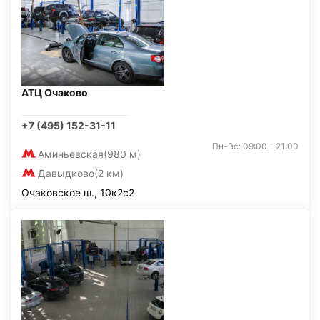
АТЦ Очаково
+7 (495) 152-31-11
Пн-Вс: 09:00 - 21:00
Аминьевская
(980 м)
Давыдково
(2 км)
Очаковское ш., 10к2с2