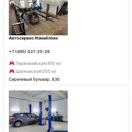
Автосервис Измайлово
+7 (495) 021-25-26
Первомайская
(400 м)
Щелковская
(350 м)
Сиреневый бульвар, 83б