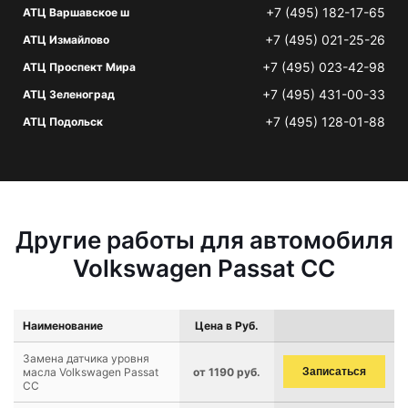
+7 (495) 182-17-65
АТЦ Варшавское ш
+7 (495) 021-25-26
АТЦ Измайлово
+7 (495) 023-42-98
АТЦ Проспект Мира
+7 (495) 431-00-33
АТЦ Зеленоград
+7 (495) 128-01-88
АТЦ Подольск
Другие работы для автомобиля
Volkswagen Passat CC
Наименование
Цена в Руб.
Замена датчика уровня
масла Volkswagen Passat
от 1190 руб.
Записаться
CC