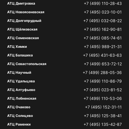
+7 (499) 110-28-43
АТЦ Дмитровка
+7 (495) 023-10-01
АТЦ Новоясеневская
+7 (495) 032-08-22
АТЦ Долгопрудный
+7 (495) 162-90-81
АТЦ Щёлковская
+7 (495) 085-74-61
АТЦ Семеновская
+7 (495) 989-21-31
АТЦ Химки
+7 (495) 431-63-63
АТЦ Балашиха
+7 (499) 653-72-12
АТЦ Севастопольская
+7 (499) 288-05-36
АТЦ Научный
+7 (499) 110-86-79
АТЦ Удальцова
+7 (495) 023-81-52
АТЦ Алтуфьево
+7 (499) 110-53-06
АТЦ Лобненская
+7 (495) 152-31-11
АТЦ Очаково
+7 (495) 125-38-41
АТЦ Солнцево
+7 (495) 135-42-87
АТЦ Раменки