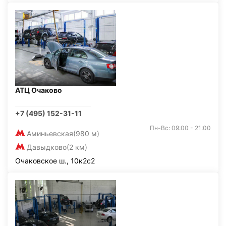
АТЦ Очаково
+7 (495) 152-31-11
Пн-Вс: 09:00 - 21:00
Аминьевская
(980 м)
Давыдково
(2 км)
Очаковское ш., 10к2с2