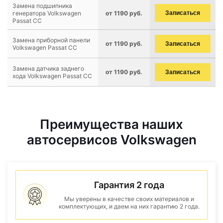
Замена подшипника
генератора Volkswagen
от 1190 руб.
Записаться
Passat CC
Замена приборной панели
от 1190 руб.
Записаться
Volkswagen Passat CC
Замена датчика заднего
от 1190 руб.
Записаться
хода Volkswagen Passat CC
Преимущества наших
автосервисов Volkswagen
Гарантия 2 года
Мы уверены в качестве своих материалов и
комплектующих, и даем на них гарантию 2 года.