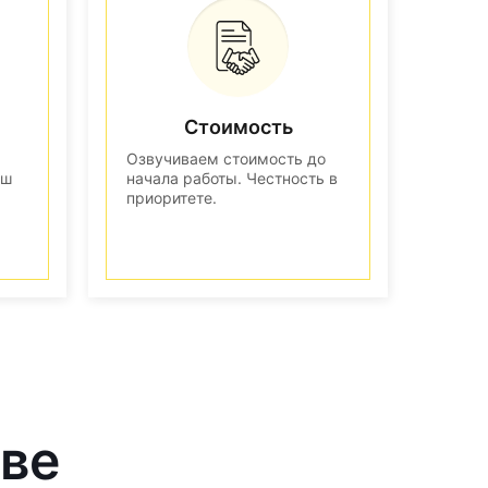
Стоимость
Озвучиваем стоимость до
аш
начала работы. Честность в
приоритете.
кве