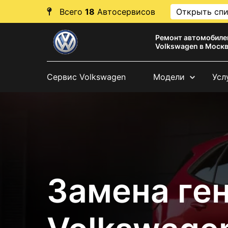
Всего
18
Автосервисов
Открыть сп
Ремонт автомобиле
Volkswagen в Моск
Сервис Volkswagen
Модели
Усл
Замена ге