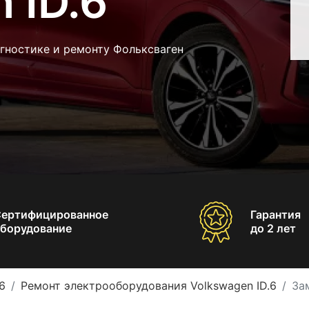
 ID.6
гностике и ремонту Фольксваген
Сертифицированное
Гарантия
борудование
до 2 лет
6
Ремонт электрооборудования Volkswagen ID.6
За