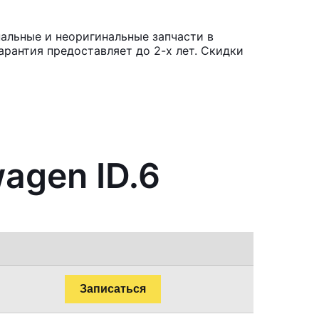
нальные и неоригинальные запчасти в
рантия предоставляет до 2-х лет. Скидки
agen ID.6
Записаться