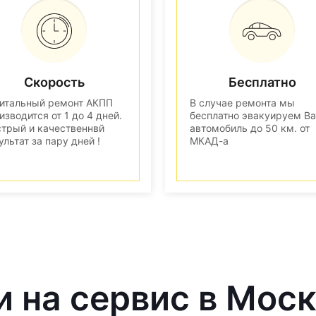
Скорость
Бесплатно
итальный ремонт АКПП
В случае ремонта мы
изводится от 1 до 4 дней.
бесплатно эвакуируем В
трый и качественнвй
автомобиль до 50 км. от
ультат за пару дней !
МКАД-а
и на сервис в Мос