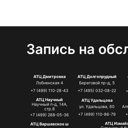
Запись на обс
АТЦ Дмитровка
АТЦ Долгопрудный
Лобненская 4
Береговой пр-д, 5
+7 (499) 110-28-43
+7 (495) 032-08-22
+
АТЦ Научный
АТЦ Удальцова
Научный п-д, 14А,
ул. Удальцова, 60
Ал
стр.8
+7 (499) 110-86-79
+
+7 (499) 288-05-36
АТЦ Измай
АТЦ Варшавское ш
Сиреневый бу