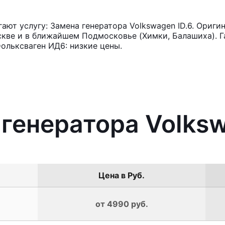
ют услугу: Замена генератора Volkswagen ID.6. Ориги
кве и в ближайшем Подмосковье (Химки, Балашиха). Га
ольксваген ИД6: низкие цены.
 генератора Volksw
Цена в Руб.
от 4990 руб.