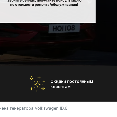
Звоните сейчас, получайте консультацию
по стоимости ремонта/обслуживания!
Скидки постоянным
клиентам
мена генератора Volkswagen ID.6