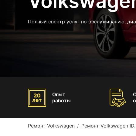
Volkswagen
Полный спектр услуг по обслуживанию, диа
Опыт
работы
о
Ремонт Volkswagen
Ремонт Volkswagen ID.