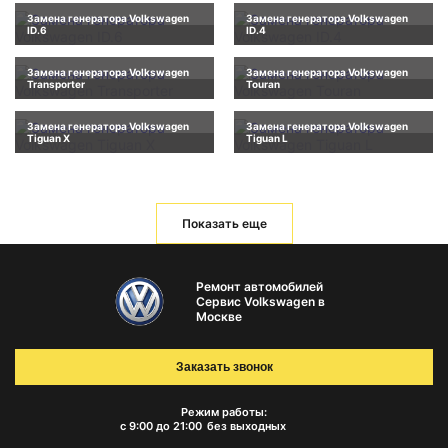
Замена генератора Volkswagen
Замена генератора Volkswagen
ID.6
ID.4
Замена генератора Volkswagen
Замена генератора Volkswagen
Transporter
Touran
Замена генератора Volkswagen
Замена генератора Volkswagen
Tiguan X
Tiguan L
Показать еще
Ремонт автомобилей
Сервис Volkswagen в
Москве
Заказать звонок
Режим работы:
с 9:00 до 21:00
без выходных