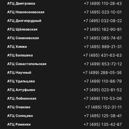
+7 (499) 110-28-43
АТЦ Дмитровка
+7 (495) 023-10-01
АТЦ Новоясеневская
+7 (495) 032-08-22
АТЦ Долгопрудный
+7 (495) 162-90-81
АТЦ Щёлковская
+7 (495) 085-74-61
АТЦ Семеновская
+7 (495) 989-21-31
АТЦ Химки
+7 (495) 431-63-63
АТЦ Балашиха
+7 (499) 653-72-12
АТЦ Севастопольская
+7 (499) 288-05-36
АТЦ Научный
+7 (499) 110-86-79
АТЦ Удальцова
+7 (495) 023-81-52
АТЦ Алтуфьево
+7 (499) 110-53-06
АТЦ Лобненская
+7 (495) 152-31-11
АТЦ Очаково
+7 (495) 125-38-41
АТЦ Солнцево
+7 (495) 135-42-87
АТЦ Раменки