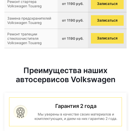
Ремонт стартера
от 1190 руб.
Записаться
Volkswagen Touareg
Замена предохранителей
от 1190 руб.
Записаться
Volkswagen Touareg
Ремонт трапеции
стеклоочистителя
от 1190 руб.
Записаться
Volkswagen Touareg
Преимущества наших
автосервисов Volkswagen
Гарантия 2 года
Мы уверены в качестве своих материалов и
комплектующих, и даем на них гарантию 2 года.