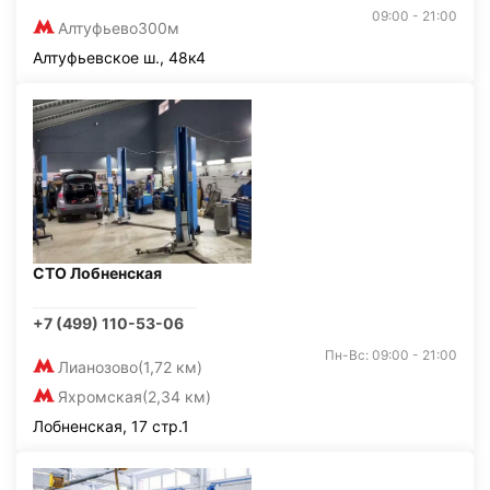
09:00 - 21:00
Алтуфьево
300м
Алтуфьевское ш., 48к4
СТО Лобненская
+7 (499) 110-53-06
Пн-Вс: 09:00 - 21:00
Лианозово
(1,72 км)
Яхромская
(2,34 км)
Лобненская, 17 стр.1