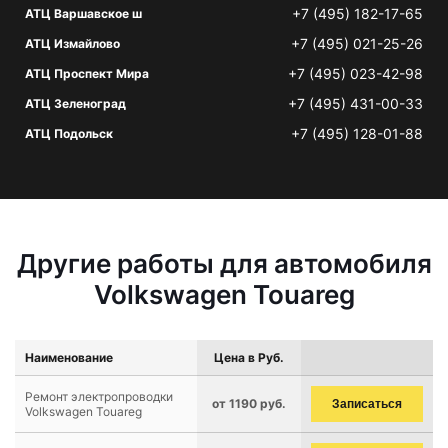
+7 (495) 182-17-65
АТЦ Варшавское ш
+7 (495) 021-25-26
АТЦ Измайлово
+7 (495) 023-42-98
АТЦ Проспект Мира
+7 (495) 431-00-33
АТЦ Зеленоград
+7 (495) 128-01-88
АТЦ Подольск
Другие работы для автомобиля
Volkswagen Touareg
Наименование
Цена в Руб.
Ремонт электропроводки
от 1190 руб.
Записаться
Volkswagen Touareg