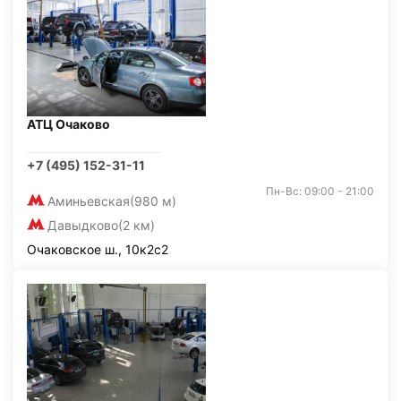
АТЦ Очаково
+7 (495) 152-31-11
Пн-Вс: 09:00 - 21:00
Аминьевская
(980 м)
Давыдково
(2 км)
Очаковское ш., 10к2с2