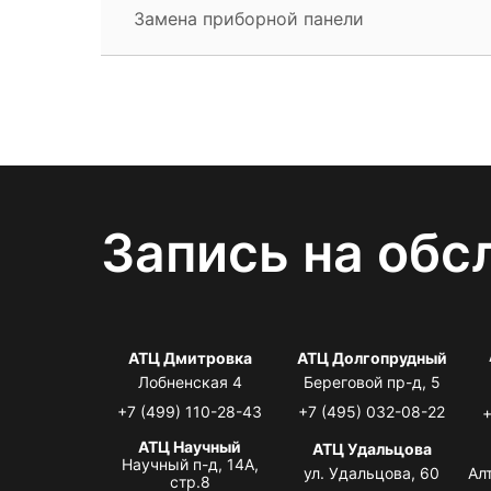
Замена приборной панели
Запись на обс
АТЦ Дмитровка
АТЦ Долгопрудный
Лобненская 4
Береговой пр-д, 5
+7 (499) 110-28-43
+7 (495) 032-08-22
+
АТЦ Научный
АТЦ Удальцова
Научный п-д, 14А,
ул. Удальцова, 60
Ал
стр.8