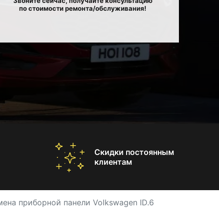
Звоните сейчас, получайте консультацию
по стоимости ремонта/обслуживания!
Скидки постоянным
клиентам
мена приборной панели Volkswagen ID.6