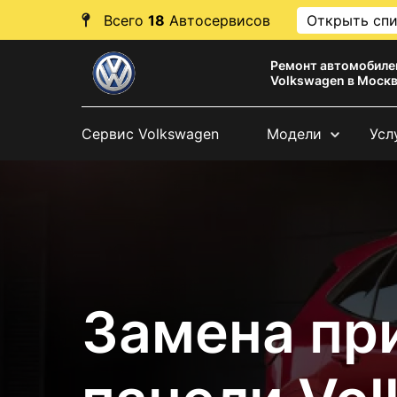
Всего
18
Автосервисов
Открыть сп
Ремонт автомобиле
Volkswagen в Моск
Сервис Volkswagen
Модели
Усл
Замена пр