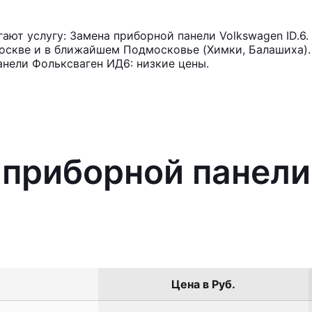
ют услугу: Замена приборной панели Volkswagen ID.6.
оскве и в ближайшем Подмосковье (Химки, Балашиха). 
нели Фольксваген ИД6: низкие цены.
 приборной панели
Цена в Руб.