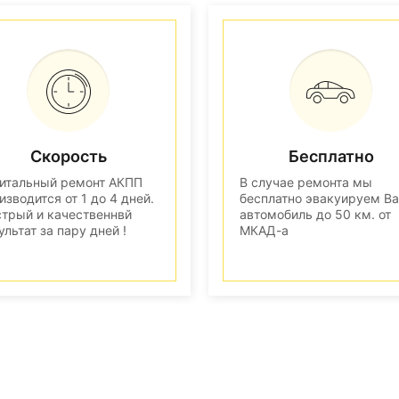
Скорость
Бесплатно
итальный ремонт АКПП
В случае ремонта мы
изводится от 1 до 4 дней.
бесплатно эвакуируем В
трый и качественнвй
автомобиль до 50 км. от
ультат за пару дней !
МКАД-а