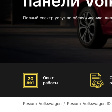
панели Vol
Полный спектр услуг по обслуживанию, диа
Опыт
работы
о
Ремонт Volkswagen
Ремонт Volkswagen ID.