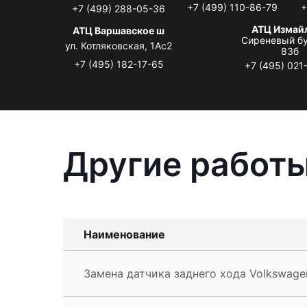
+7 (499) 110-86-79
+
+7 (499) 288-05-36
АТЦ Измай
АТЦ Варшавское ш
Сиреневый бу
ул. Котляковская, 1Ас2
83б
+7 (495) 182-17-65
+7 (495) 021
Другие работы
Наименование
Замена датчика заднего хода Volkswagen