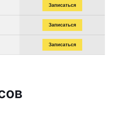
Записаться
Записаться
Записаться
сов