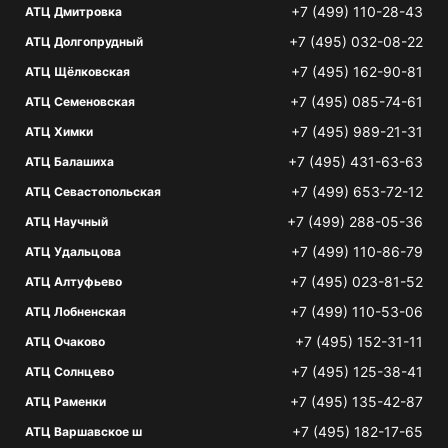
+7 (499) 110-28-43
АТЦ Дмитровка
+7 (495) 032-08-22
АТЦ Долгопрудный
+7 (495) 162-90-81
АТЦ Щёлковская
+7 (495) 085-74-61
АТЦ Семеновская
+7 (495) 989-21-31
АТЦ Химки
+7 (495) 431-63-63
АТЦ Балашиха
+7 (499) 653-72-12
АТЦ Севастопольская
+7 (499) 288-05-36
АТЦ Научный
+7 (499) 110-86-79
АТЦ Удальцова
+7 (495) 023-81-52
АТЦ Алтуфьево
+7 (499) 110-53-06
АТЦ Лобненская
+7 (495) 152-31-11
АТЦ Очаково
+7 (495) 125-38-41
АТЦ Солнцево
+7 (495) 135-42-87
АТЦ Раменки
+7 (495) 182-17-65
АТЦ Варшавское ш