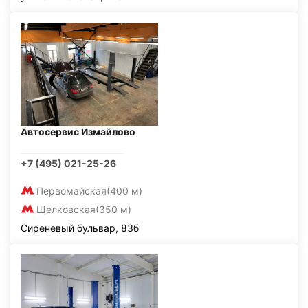
Автосервис Измайлово
+7 (495) 021-25-26
Первомайская
(400 м)
Щелковская
(350 м)
Сиреневый бульвар, 83б