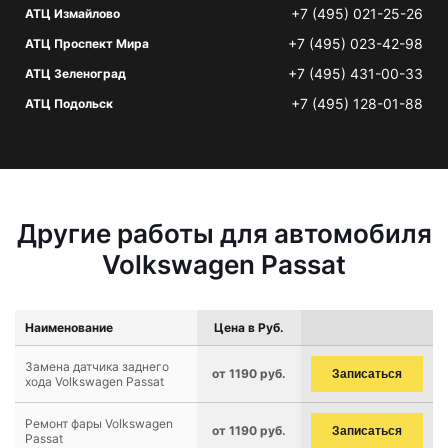
+7 (495) 021-25-26
АТЦ Измайлово
+7 (495) 023-42-98
АТЦ Проспект Мира
+7 (495) 431-00-33
АТЦ Зеленоград
+7 (495) 128-01-88
АТЦ Подольск
Другие работы для автомобиля
Volkswagen Passat
Наименование
Цена в Руб.
Замена датчика заднего
от 1190 руб.
Записаться
хода Volkswagen Passat
Ремонт фары Volkswagen
от 1190 руб.
Записаться
Passat