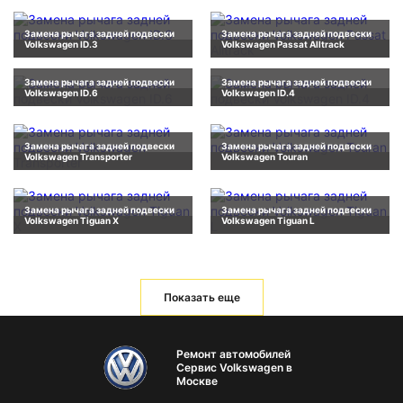
Замена рычага задней подвески
Замена рычага задней подвески
Volkswagen ID.3
Volkswagen Passat Alltrack
Замена рычага задней подвески
Замена рычага задней подвески
Volkswagen ID.6
Volkswagen ID.4
Замена рычага задней подвески
Замена рычага задней подвески
Volkswagen Transporter
Volkswagen Touran
Замена рычага задней подвески
Замена рычага задней подвески
Volkswagen Tiguan X
Volkswagen Tiguan L
Показать еще
Ремонт автомобилей
Сервис Volkswagen в
Москве