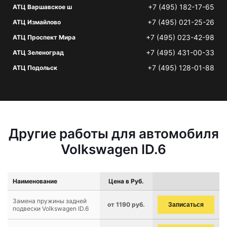
+7 (495) 182-17-65
АТЦ Варшавское ш
+7 (495) 021-25-26
АТЦ Измайлово
+7 (495) 023-42-98
АТЦ Проспект Мира
+7 (495) 431-00-33
АТЦ Зеленоград
+7 (495) 128-01-88
АТЦ Подольск
Другие работы для автомобиля
Volkswagen ID.6
Наименование
Цена в Руб.
Замена пружины задней
от 1190 руб.
Записаться
подвески Volkswagen ID.6