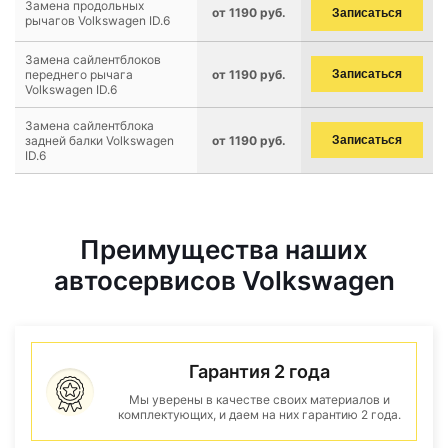
Замена продольных
от 1190 руб.
Записаться
рычагов Volkswagen ID.6
Замена сайлентблоков
переднего рычага
от 1190 руб.
Записаться
Volkswagen ID.6
Замена сайлентблока
задней балки Volkswagen
от 1190 руб.
Записаться
ID.6
Преимущества наших
автосервисов Volkswagen
Гарантия 2 года
Мы уверены в качестве своих материалов и
комплектующих, и даем на них гарантию 2 года.