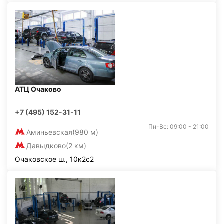
АТЦ Очаково
+7 (495) 152-31-11
Пн-Вс: 09:00 - 21:00
Аминьевская
(980 м)
Давыдково
(2 км)
Очаковское ш., 10к2с2