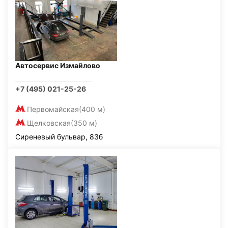
Автосервис Измайлово
+7 (495) 021-25-26
Первомайская
(400 м)
Щелковская
(350 м)
Сиреневый бульвар, 83б