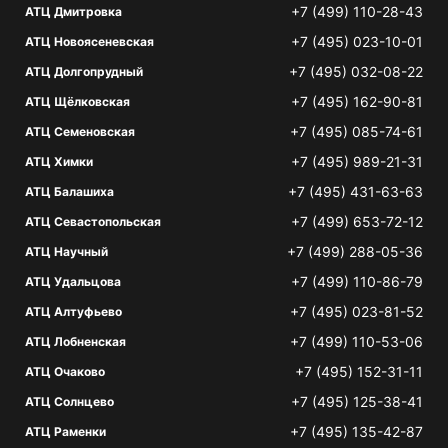
+7 (499) 110-28-43
АТЦ Дмитровка
+7 (495) 023-10-01
АТЦ Новоясеневская
+7 (495) 032-08-22
АТЦ Долгопрудный
+7 (495) 162-90-81
АТЦ Щёлковская
+7 (495) 085-74-61
АТЦ Семеновская
+7 (495) 989-21-31
АТЦ Химки
+7 (495) 431-63-63
АТЦ Балашиха
+7 (499) 653-72-12
АТЦ Севастопольская
+7 (499) 288-05-36
АТЦ Научный
+7 (499) 110-86-79
АТЦ Удальцова
+7 (495) 023-81-52
АТЦ Алтуфьево
+7 (499) 110-53-06
АТЦ Лобненская
+7 (495) 152-31-11
АТЦ Очаково
+7 (495) 125-38-41
АТЦ Солнцево
+7 (495) 135-42-87
АТЦ Раменки