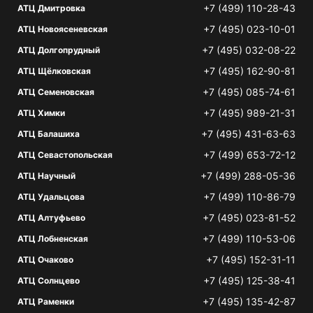
+7 (499) 110-28-43
АТЦ Дмитровка
+7 (495) 023-10-01
АТЦ Новоясеневская
+7 (495) 032-08-22
АТЦ Долгопрудный
+7 (495) 162-90-81
АТЦ Щёлковская
+7 (495) 085-74-61
АТЦ Семеновская
+7 (495) 989-21-31
АТЦ Химки
+7 (495) 431-63-63
АТЦ Балашиха
+7 (499) 653-72-12
АТЦ Севастопольская
+7 (499) 288-05-36
АТЦ Научный
+7 (499) 110-86-79
АТЦ Удальцова
+7 (495) 023-81-52
АТЦ Алтуфьево
+7 (499) 110-53-06
АТЦ Лобненская
+7 (495) 152-31-11
АТЦ Очаково
+7 (495) 125-38-41
АТЦ Солнцево
+7 (495) 135-42-87
АТЦ Раменки