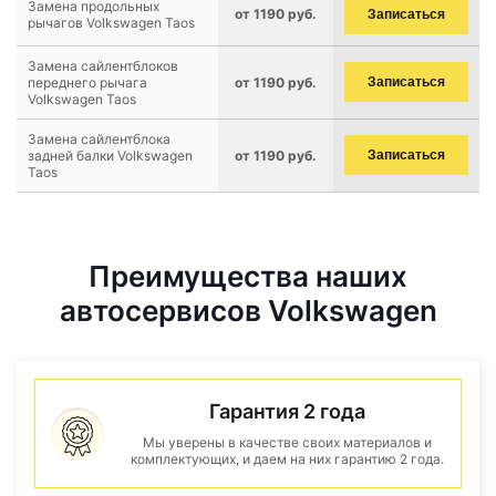
Замена продольных
от 1190 руб.
Записаться
рычагов Volkswagen Taos
Замена сайлентблоков
переднего рычага
от 1190 руб.
Записаться
Volkswagen Taos
Замена сайлентблока
задней балки Volkswagen
от 1190 руб.
Записаться
Taos
Преимущества наших
автосервисов Volkswagen
Гарантия 2 года
Мы уверены в качестве своих материалов и
комплектующих, и даем на них гарантию 2 года.