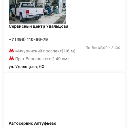
Сервисный центр Удальцова
+7 (499) 110-86-79
Пн-Вс: 09:00 - 21:00
Мичуринский проспект
(116 м)
Пр-т Вернадского
(1,49 км)
ул. Удальцова, 60
Автосервис Алтуфьево