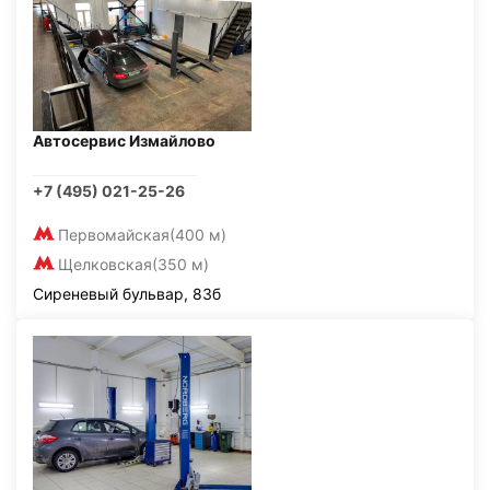
Автосервис Измайлово
+7 (495) 021-25-26
Первомайская
(400 м)
Щелковская
(350 м)
Сиреневый бульвар, 83б