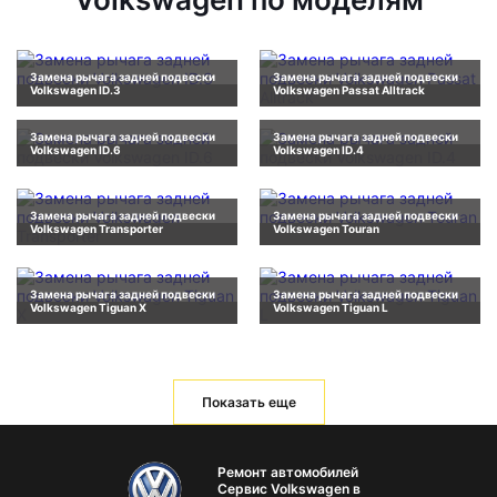
Замена рычага задней подвески
Замена рычага задней подвески
Volkswagen ID.3
Volkswagen Passat Alltrack
Замена рычага задней подвески
Замена рычага задней подвески
Volkswagen ID.6
Volkswagen ID.4
Замена рычага задней подвески
Замена рычага задней подвески
Volkswagen Transporter
Volkswagen Touran
Замена рычага задней подвески
Замена рычага задней подвески
Volkswagen Tiguan X
Volkswagen Tiguan L
Показать еще
Ремонт автомобилей
Сервис Volkswagen в