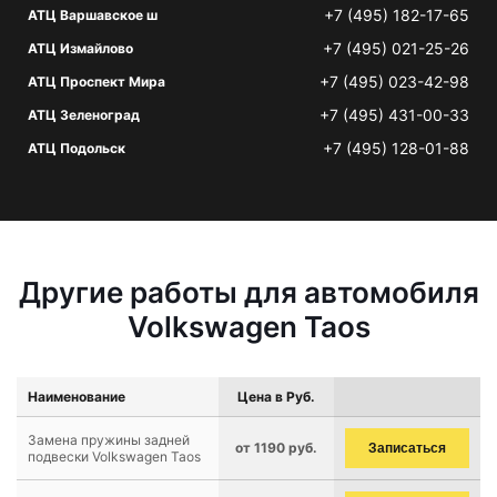
+7 (495) 182-17-65
АТЦ Варшавское ш
+7 (495) 021-25-26
АТЦ Измайлово
+7 (495) 023-42-98
АТЦ Проспект Мира
+7 (495) 431-00-33
АТЦ Зеленоград
+7 (495) 128-01-88
АТЦ Подольск
Другие работы для автомобиля
Volkswagen Taos
Наименование
Цена в Руб.
Замена пружины задней
от 1190 руб.
Записаться
подвески Volkswagen Taos