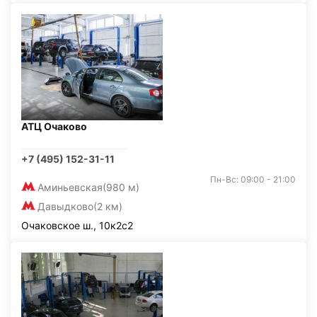
АТЦ Очаково
+7 (495) 152-31-11
Пн-Вс: 09:00 - 21:00
Аминьевская
(980 м)
Давыдково
(2 км)
Очаковское ш., 10к2с2