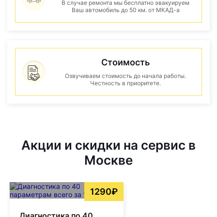
В случае ремонта мы бесплатно эвакуируем
Ваш автомобиль до 50 км. от МКАД-а
Стоимость
Озвучиваем стоимость до начала работы.
Честность в приоритете.
Акции и скидки на сервис в
Москве
1290₽
Диагностика по 40