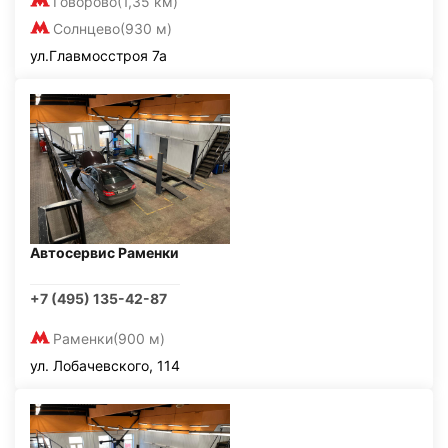
Говорово
(1,35 км)
Солнцево
(930 м)
ул.Главмосстроя 7а
Автосервис Раменки
+7 (495) 135-42-87
Раменки
(900 м)
ул. Лобачевского, 114