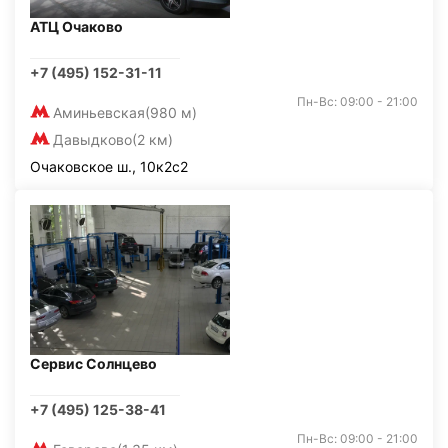
АТЦ Очаково
+7 (495) 152-31-11
Пн-Вс: 09:00 - 21:00
Аминьевская
(980 м)
Давыдково
(2 км)
Очаковское ш., 10к2с2
Сервис Солнцево
+7 (495) 125-38-41
Пн-Вс: 09:00 - 21:00