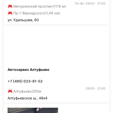
Пн-Вс: 09:00 - 21:00
Мичуринский проспект
(116 м)
Пр-т Вернадского
(1,49 км)
ул. Удальцова, 60
Автосервис Алтуфьево
+7 (495) 023-81-52
09:00 - 21:00
Алтуфьево
300м
Алтуфьевское ш., 48к4