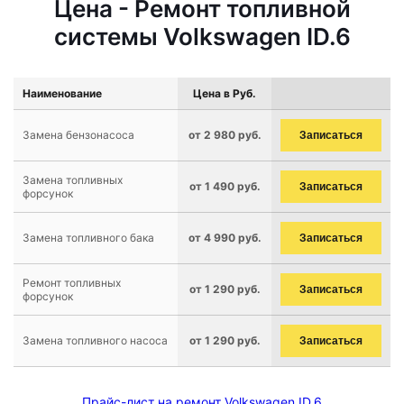
Цена - Ремонт топливной
системы Volkswagen ID.6
Наименование
Цена в Руб.
Замена бензонасоса
от 2 980 руб.
Записаться
Замена топливных
от 1 490 руб.
Записаться
форсунок
Замена топливного бака
от 4 990 руб.
Записаться
Ремонт топливных
от 1 290 руб.
Записаться
форсунок
Замена топливного насоса
от 1 290 руб.
Записаться
Прайс-лист на ремонт Volkswagen ID.6