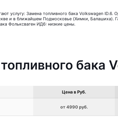
ют услугу: Замена топливного бака Volkswagen ID.6. 
кве и в ближайшем Подмосковье (Химки, Балашиха). Га
ака Фольксваген ИД6: низкие цены.
 топливного бака V
Цена в Руб.
от 4990 руб.