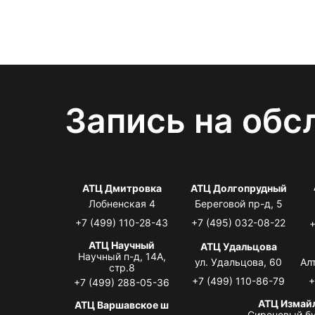
Запись на обс
АТЦ Дмитровка
АТЦ Долгопрудный
Лобненская 4
Береговой пр-д, 5
+7 (499) 110-28-43
+7 (495) 032-08-22
+
АТЦ Научный
АТЦ Удальцова
Научный п-д, 14А,
ул. Удальцова, 60
Ал
стр.8
+7 (499) 110-86-79
+
+7 (499) 288-05-36
АТЦ Измай
АТЦ Варшавское ш
Сиреневый бу