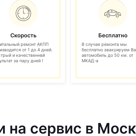
Скорость
Бесплатно
итальный ремонт АКПП
В случае ремонта мы
изводится от 1 до 4 дней.
бесплатно эвакуируем В
трый и качественнвй
автомобиль до 50 км. от
ультат за пару дней !
МКАД-а
и на сервис в Мос