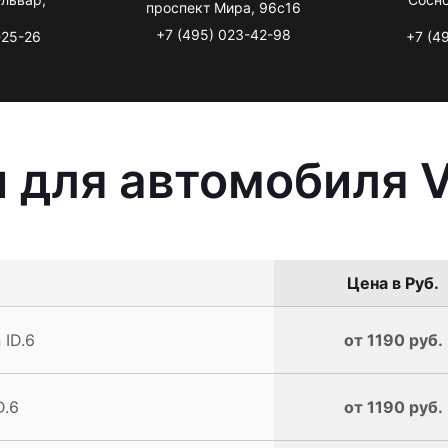
проспект Мира, 96с16
+7 (495) 023-42-98
-25-26
+7 (4
 для автомобиля V
Цена в Руб.
ID.6
от 1190 руб.
D.6
от 1190 руб.