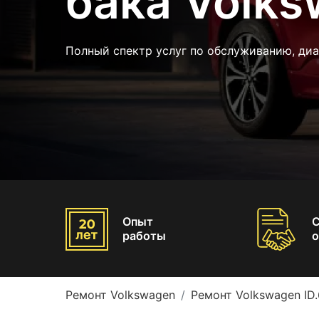
бака Volks
Полный спектр услуг по обслуживанию, диа
Опыт
работы
о
Ремонт Volkswagen
Ремонт Volkswagen ID.