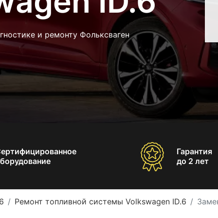
wagen ID.6
гностике и ремонту Фольксваген
Сертифицированное
Гарантия
борудование
до 2 лет
6
Ремонт топливной системы Volkswagen ID.6
Замен