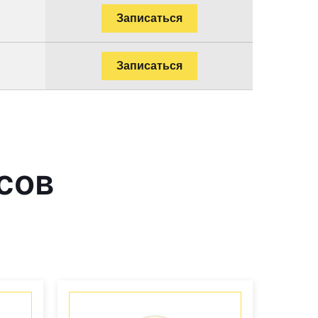
Записаться
Записаться
сов