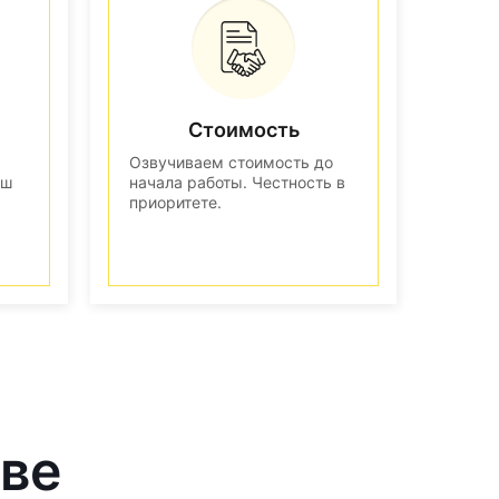
Стоимость
Озвучиваем стоимость до
аш
начала работы. Честность в
приоритете.
кве