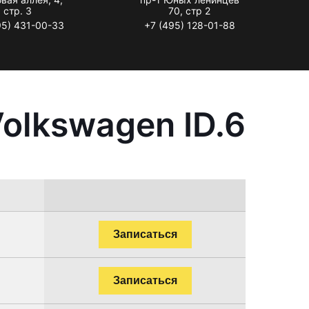
стр. 3
70, стр 2
95) 431-00-33
+7 (495) 128-01-88
olkswagen ID.6
Записаться
Записаться