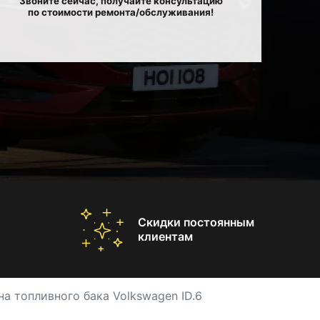
Звоните сейчас, получайте консультацию
по стоимости ремонта/обслуживания!
Скидки постоянным
клиентам
а топливного бака Volkswagen ID.6