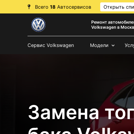
Всего
18
Автосервисов
Открыть сп
Ремонт автомобиле
Volkswagen в Моск
Сервис Volkswagen
Модели
Усл
Замена то