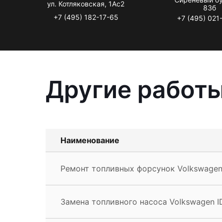
ул. Котляковская, 1Ас2
83б
+7 (495) 182-17-65
+7 (495) 021
Другие работы
Наименование
Ремонт топливных форсунок Volkswagen 
Замена топливного насоса Volkswagen I