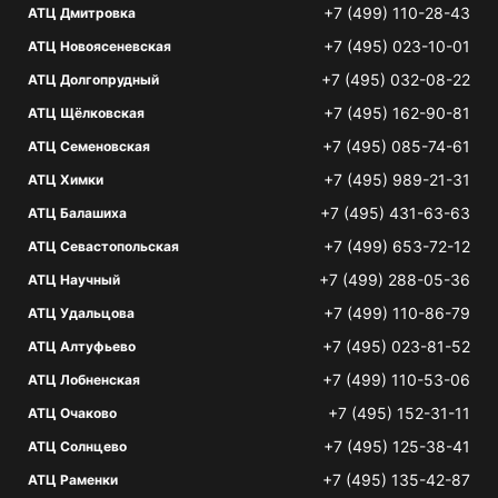
+7 (499) 110-28-43
АТЦ Дмитровка
+7 (495) 023-10-01
АТЦ Новоясеневская
+7 (495) 032-08-22
АТЦ Долгопрудный
+7 (495) 162-90-81
АТЦ Щёлковская
+7 (495) 085-74-61
АТЦ Семеновская
+7 (495) 989-21-31
АТЦ Химки
+7 (495) 431-63-63
АТЦ Балашиха
+7 (499) 653-72-12
АТЦ Севастопольская
+7 (499) 288-05-36
АТЦ Научный
+7 (499) 110-86-79
АТЦ Удальцова
+7 (495) 023-81-52
АТЦ Алтуфьево
+7 (499) 110-53-06
АТЦ Лобненская
+7 (495) 152-31-11
АТЦ Очаково
+7 (495) 125-38-41
АТЦ Солнцево
+7 (495) 135-42-87
АТЦ Раменки