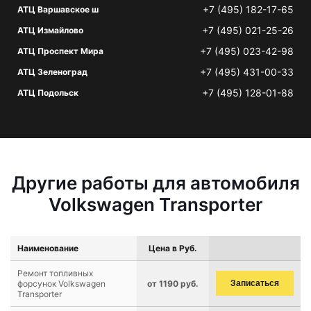
+7 (495) 182-17-65
АТЦ Варшавское ш
+7 (495) 021-25-26
АТЦ Измайлово
+7 (495) 023-42-98
АТЦ Проспект Мира
+7 (495) 431-00-33
АТЦ Зеленоград
+7 (495) 128-01-88
АТЦ Подольск
Другие работы для автомобиля
Volkswagen Transporter
Наименование
Цена в Руб.
Ремонт топливных
форсунок Volkswagen
от 1190 руб.
Записаться
Transporter