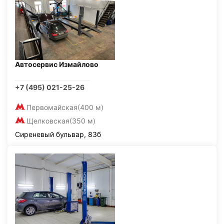
Автосервис Измайлово
+7 (495) 021-25-26
Первомайская
(400 м)
Щелковская
(350 м)
Сиреневый бульвар, 83б