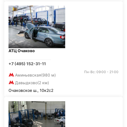
АТЦ Очаково
+7 (495) 152-31-11
Пн-Вс: 09:00 - 21:00
Аминьевская
(980 м)
Давыдково
(2 км)
Очаковское ш., 10к2с2