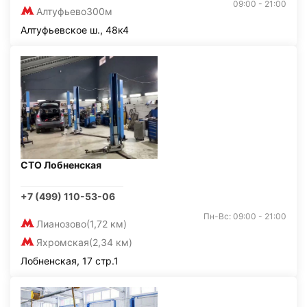
09:00 - 21:00
Алтуфьево
300м
Алтуфьевское ш., 48к4
СТО Лобненская
+7 (499) 110-53-06
Пн-Вс: 09:00 - 21:00
Лианозово
(1,72 км)
Яхромская
(2,34 км)
Лобненская, 17 стр.1