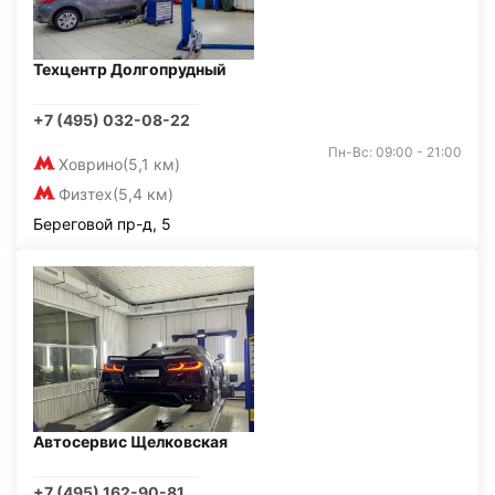
Техцентр Долгопрудный
+7 (495) 032-08-22
Пн-Вс: 09:00 - 21:00
Ховрино
(5,1 км)
Физтех
(5,4 км)
Береговой пр-д, 5
Автосервис Щелковская
+7 (495) 162-90-81