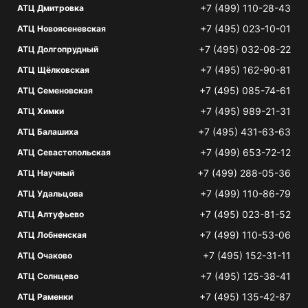
+7 (499) 110-28-43
АТЦ Дмитровка
+7 (495) 023-10-01
АТЦ Новоясеневская
+7 (495) 032-08-22
АТЦ Долгопрудный
+7 (495) 162-90-81
АТЦ Щёлковская
+7 (495) 085-74-61
АТЦ Семеновская
+7 (495) 989-21-31
АТЦ Химки
+7 (495) 431-63-63
АТЦ Балашиха
+7 (499) 653-72-12
АТЦ Севастопольская
+7 (499) 288-05-36
АТЦ Научный
+7 (499) 110-86-79
АТЦ Удальцова
+7 (495) 023-81-52
АТЦ Алтуфьево
+7 (499) 110-53-06
АТЦ Лобненская
+7 (495) 152-31-11
АТЦ Очаково
+7 (495) 125-38-41
АТЦ Солнцево
+7 (495) 135-42-87
АТЦ Раменки