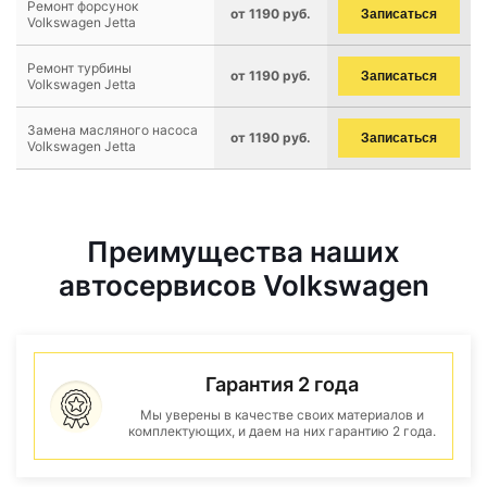
Ремонт форсунок
от 1190 руб.
Записаться
Volkswagen Jetta
Ремонт турбины
от 1190 руб.
Записаться
Volkswagen Jetta
Замена масляного насоса
от 1190 руб.
Записаться
Volkswagen Jetta
Преимущества наших
автосервисов Volkswagen
Гарантия 2 года
Мы уверены в качестве своих материалов и
комплектующих, и даем на них гарантию 2 года.