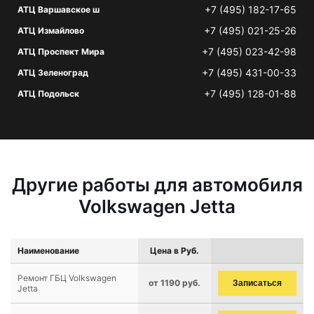
+7 (495) 182-17-65
АТЦ Варшавское ш
+7 (495) 021-25-26
АТЦ Измайлово
+7 (495) 023-42-98
АТЦ Проспект Мира
+7 (495) 431-00-33
АТЦ Зеленоград
+7 (495) 128-01-88
АТЦ Подольск
Другие работы для автомобиля
Volkswagen Jetta
Наименование
Цена в Руб.
Ремонт ГБЦ Volkswagen
от 1190 руб.
Записаться
Jetta