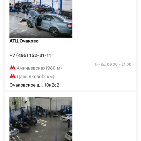
АТЦ Очаково
+7 (495) 152-31-11
Пн-Вс: 09:00 - 21:00
Аминьевская
(980 м)
Давыдково
(2 км)
Очаковское ш., 10к2с2