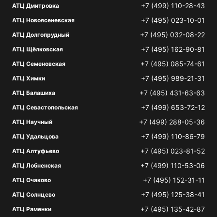
+7 (499) 110-28-43
АТЦ Дмитровка
+7 (495) 023-10-01
АТЦ Новоясеневская
+7 (495) 032-08-22
АТЦ Долгопрудный
+7 (495) 162-90-81
АТЦ Щёлковская
+7 (495) 085-74-61
АТЦ Семеновская
+7 (495) 989-21-31
АТЦ Химки
+7 (495) 431-63-63
АТЦ Балашиха
+7 (499) 653-72-12
АТЦ Севастопольская
+7 (499) 288-05-36
АТЦ Научный
+7 (499) 110-86-79
АТЦ Удальцова
+7 (495) 023-81-52
АТЦ Алтуфьево
+7 (499) 110-53-06
АТЦ Лобненская
+7 (495) 152-31-11
АТЦ Очаково
+7 (495) 125-38-41
АТЦ Солнцево
+7 (495) 135-42-87
АТЦ Раменки