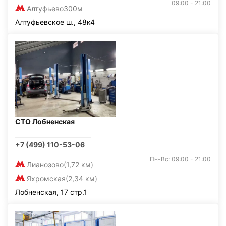
09:00 - 21:00
Алтуфьево
300м
Алтуфьевское ш., 48к4
СТО Лобненская
+7 (499) 110-53-06
Пн-Вс: 09:00 - 21:00
Лианозово
(1,72 км)
Яхромская
(2,34 км)
Лобненская, 17 стр.1