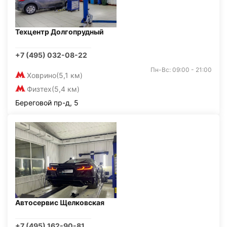
Техцентр Долгопрудный
+7 (495) 032-08-22
Пн-Вс: 09:00 - 21:00
Ховрино
(5,1 км)
Физтех
(5,4 км)
Береговой пр-д, 5
Автосервис Щелковская
+7 (495) 162-90-81