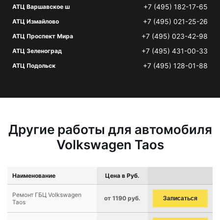
+7 (495) 182-17-65
АТЦ Варшавское ш
+7 (495) 021-25-26
АТЦ Измайлово
+7 (495) 023-42-98
АТЦ Проспект Мира
+7 (495) 431-00-33
АТЦ Зеленоград
+7 (495) 128-01-88
АТЦ Подольск
Другие работы для автомобиля
Volkswagen Taos
Наименование
Цена в Руб.
Ремонт ГБЦ Volkswagen
от 1190 руб.
Записаться
Taos