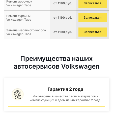
Ремонт форсунок
от 1190 руб.
Записаться
Volkswagen Taos
Ремонт турбины
от 1190 руб.
Записаться
Volkswagen Taos
Замена масляного насоса
от 1190 руб.
Записаться
Volkswagen Taos
Преимущества наших
автосервисов Volkswagen
Гарантия 2 года
Мы уверены в качестве своих материалов и
комплектующих, и даем на них гарантию 2 года.