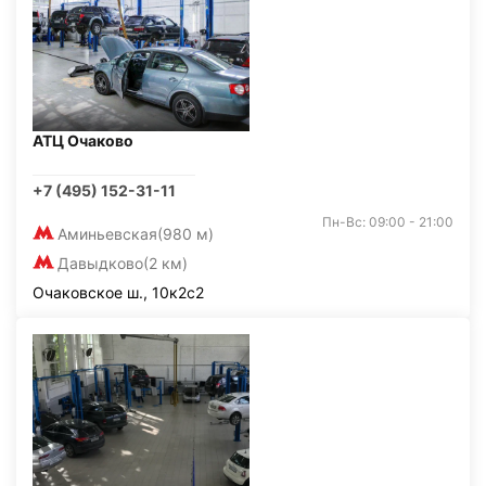
АТЦ Очаково
+7 (495) 152-31-11
Пн-Вс: 09:00 - 21:00
Аминьевская
(980 м)
Давыдково
(2 км)
Очаковское ш., 10к2с2