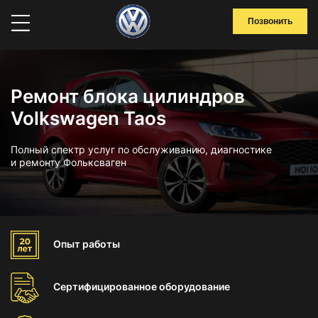
Позвонить
Ремонт блока цилиндров
Volkswagen Taos
Полный спектр услуг по обслуживанию, диагностике
и ремонту Фольксваген
Опыт
работы
Сертифицированное
оборудование