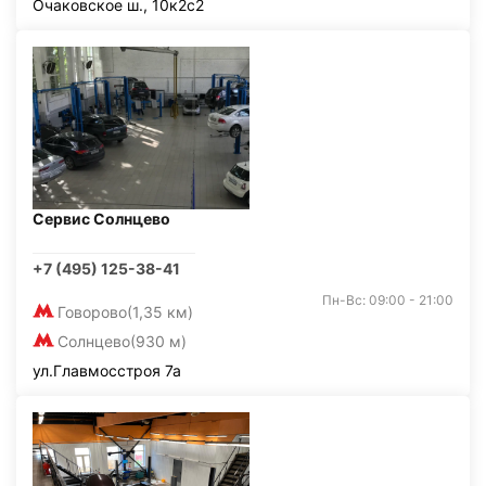
Очаковское ш., 10к2с2
Сервис Солнцево
+7 (495) 125-38-41
Пн-Вс: 09:00 - 21:00
Говорово
(1,35 км)
Солнцево
(930 м)
ул.Главмосстроя 7а