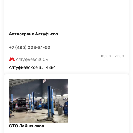
Автосервис Алтуфьево
+7 (495) 023-81-52
09:00 - 21:00
Алтуфьево
300м
Алтуфьевское ш., 48к4
СТО Лобненская