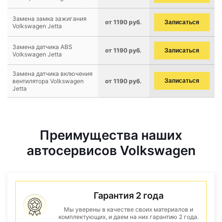
Замена замка зажигания
от 1190 руб.
Записаться
Volkswagen Jetta
Замена датчика ABS
от 1190 руб.
Записаться
Volkswagen Jetta
Замена датчика включения
вентилятора Volkswagen
от 1190 руб.
Записаться
Jetta
Преимущества наших
автосервисов Volkswagen
Гарантия 2 года
Мы уверены в качестве своих материалов и
комплектующих, и даем на них гарантию 2 года.