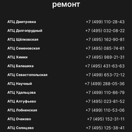
ремонт
+7 (499) 110-28-43
АТЦ Дмитровка
+7 (495) 032-08-22
АТЦ Долгопрудный
+7 (495) 162-90-81
АТЦ Щёлковская
+7 (495) 085-74-61
АТЦ Семеновская
+7 (495) 989-21-31
АТЦ Химки
+7 (495) 431-63-63
АТЦ Балашиха
+7 (499) 653-72-12
АТЦ Севастопольская
+7 (499) 288-05-36
АТЦ Научный
+7 (499) 110-86-79
АТЦ Удальцова
+7 (495) 023-81-52
АТЦ Алтуфьево
+7 (499) 110-53-06
АТЦ Лобненская
+7 (495) 152-31-11
АТЦ Очаково
+7 (495) 125-38-41
АТЦ Солнцево