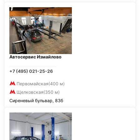
Автосервис Измайлово
+7 (495) 021-25-26
Первомайская
(400 м)
Щелковская
(350 м)
Сиреневый бульвар, 83б