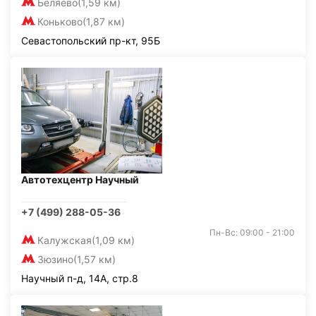
Беляево
(1,59 км)
Коньково
(1,87 км)
Севастопольский пр-кт, 95Б
Автотехцентр Научный
+7 (499) 288-05-36
Пн-Вс: 09:00 - 21:00
Калужская
(1,09 км)
Зюзино
(1,57 км)
Научный п-д, 14А, стр.8