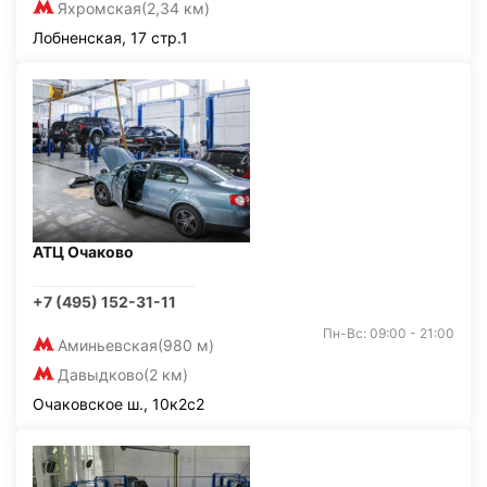
Яхромская
(2,34 км)
Лобненская, 17 стр.1
АТЦ Очаково
+7 (495) 152-31-11
Пн-Вс: 09:00 - 21:00
Аминьевская
(980 м)
Давыдково
(2 км)
Очаковское ш., 10к2с2