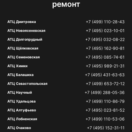
ремонт
+7 (499) 110-28-43
АТЦ Дмитровка
+7 (495) 023-10-01
АТЦ Новоясеневская
+7 (495) 032-08-22
АТЦ Долгопрудный
+7 (495) 162-90-81
АТЦ Щёлковская
+7 (495) 085-74-61
АТЦ Семеновская
+7 (495) 989-21-31
АТЦ Химки
+7 (495) 431-63-63
АТЦ Балашиха
+7 (499) 653-72-12
АТЦ Севастопольская
+7 (499) 288-05-36
АТЦ Научный
+7 (499) 110-86-79
АТЦ Удальцова
+7 (495) 023-81-52
АТЦ Алтуфьево
+7 (499) 110-53-06
АТЦ Лобненская
+7 (495) 152-31-11
АТЦ Очаково