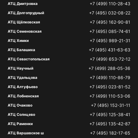
+7 (499) 110-28-43
АТЦ Дмитровка
+7 (495) 032-08-22
АТЦ Долгопрудный
+7 (495) 162-90-81
АТЦ Щёлковская
+7 (495) 085-74-61
АТЦ Семеновская
+7 (495) 989-21-31
АТЦ Химки
+7 (495) 431-63-63
АТЦ Балашиха
+7 (499) 653-72-12
АТЦ Севастопольская
+7 (499) 288-05-36
АТЦ Научный
+7 (499) 110-86-79
АТЦ Удальцова
+7 (495) 023-81-52
АТЦ Алтуфьево
+7 (499) 110-53-06
АТЦ Лобненская
+7 (495) 152-31-11
АТЦ Очаково
+7 (495) 125-38-41
АТЦ Солнцево
+7 (495) 135-42-87
АТЦ Раменки
+7 (495) 182-17-65
АТЦ Варшавское ш