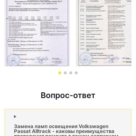
Вопрос-ответ
Замена ламп освещения Volkswagen
Passat Alltrack - каковы преимущества
проведения ремонта в вашем сервисном