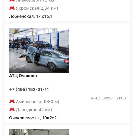
Яхромская
(2,34 км)
Лобненская, 17 стр.1
АТЦ Очаково
+7 (495) 152-31-11
Пн-Вс: 09:00 - 21:00
Аминьевская
(980 м)
Давыдково
(2 км)
Очаковское ш., 10к2с2