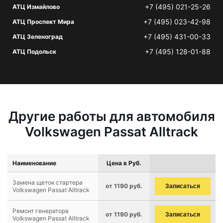
+7 (495) 021-25-26
АТЦ Измайлово
+7 (495) 023-42-98
АТЦ Проспект Мира
+7 (495) 431-00-33
АТЦ Зеленоград
+7 (495) 128-01-88
АТЦ Подольск
Другие работы для автомобиля
Volkswagen Passat Alltrack
Наименование
Цена в Руб.
Замена щеток стартера
от 1190 руб.
Записаться
Volkswagen Passat Alltrack
Ремонт генератора
от 1190 руб.
Записаться
Volkswagen Passat Alltrack