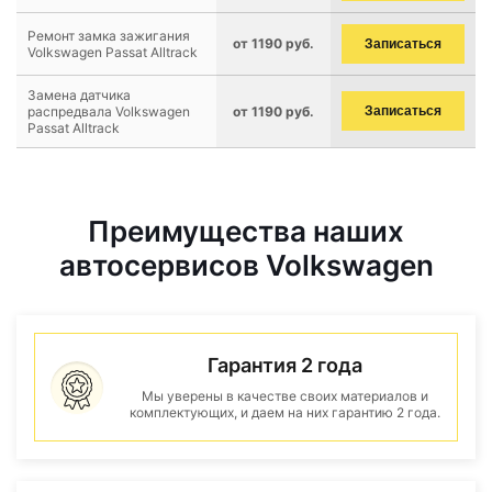
Ремонт замка зажигания
от 1190 руб.
Записаться
Volkswagen Passat Alltrack
Замена датчика
распредвала Volkswagen
от 1190 руб.
Записаться
Passat Alltrack
Преимущества наших
автосервисов Volkswagen
Гарантия 2 года
Мы уверены в качестве своих материалов и
комплектующих, и даем на них гарантию 2 года.