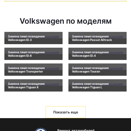
Volkswagen по моделям
Замена ламп освещения
Замена ламп освещения
Volkswagen ID.3
Volkswagen Passat Alltrack
Замена ламп освещения
Замена ламп освещения
Volkswagen ID.6
Volkswagen ID.4
Замена ламп освещения
Замена ламп освещения
Volkswagen Transporter
Volkswagen Touran
Замена ламп освещения
Замена ламп освещения
Volkswagen Tiguan X
Volkswagen Tiguan L
Показать еще
Ремонт автомобилей