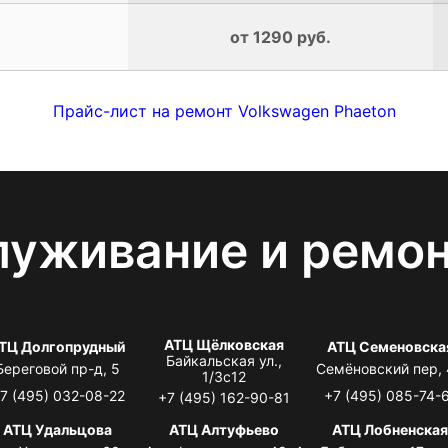
от 1290 руб.
Прайс-лист на ремонт Volkswagen Phaeton
луживание и ремо
АТЦ Щёлковская
ТЦ Долгопрудный
АТЦ Семеновска
Байкальская ул.,
Береговой пр-д, 5
Семёновский пер,
1/3с12
7 (495) 032-08-22
+7 (495) 085-74-
+7 (495) 162-90-81
АТЦ Удальцова
АТЦ Алтуфьево
АТЦ Лобненска