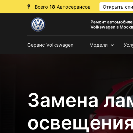
Всего
18
Автосервисов
Открыть сп
Ремонт автомобиле
Volkswagen в Моск
Сервис Volkswagen
Модели
Усл
Замена ла
освещения