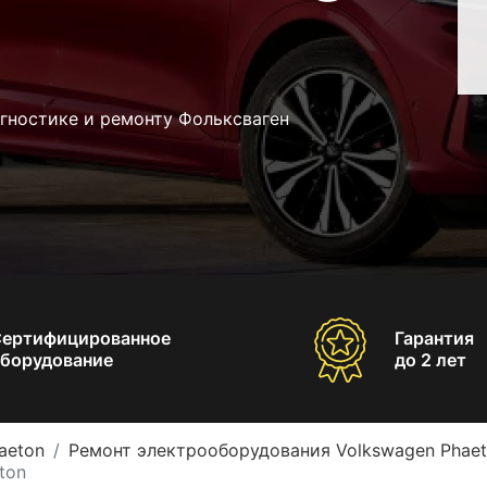
гностике и ремонту Фольксваген
Сертифицированное
Гарантия
борудование
до 2 лет
aeton
Ремонт электрооборудования Volkswagen Phae
ton