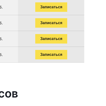
б.
Записаться
б.
Записаться
б.
Записаться
б.
Записаться
сов