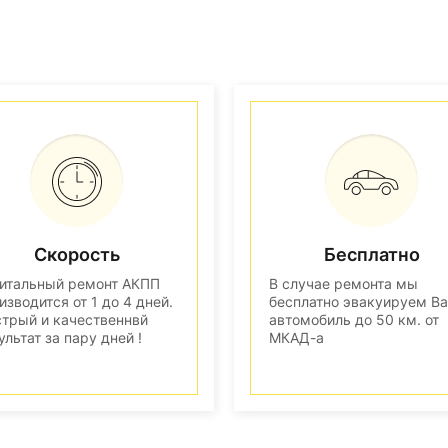
Скорость
Бесплатно
итальный ремонт АКПП
В случае ремонта мы
изводится от 1 до 4 дней.
бесплатно эвакуируем В
трый и качественнвй
автомобиль до 50 км. от
ультат за пару дней !
МКАД-а