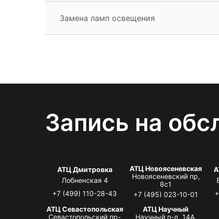
Замена ламп освещения
Запись на обс
АТЦ Новоясеневская
АТЦ Дмитровка
А
Новоясеневский пр,
Лобненская 4
8с1
+7 (499) 110-28-43
+
+7 (495) 023-10-01
АТЦ Севастопольская
АТЦ Научный
Севастопольский пр-
Научный п-д, 14А,