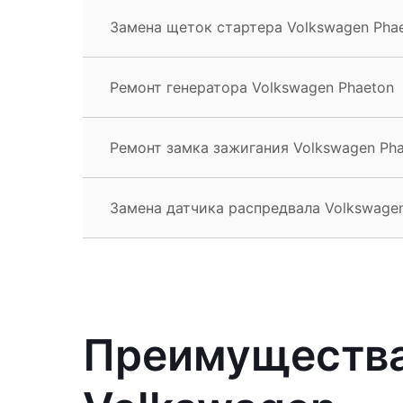
Замена щеток стартера Volkswagen Pha
Ремонт генератора Volkswagen Phaeton
Ремонт замка зажигания Volkswagen Ph
Замена датчика распредвала Volkswage
Преимущества