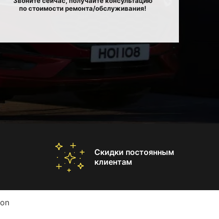
Звоните сейчас, получайте консультацию
по стоимости ремонта/обслуживания!
Скидки постоянным
клиентам
ton