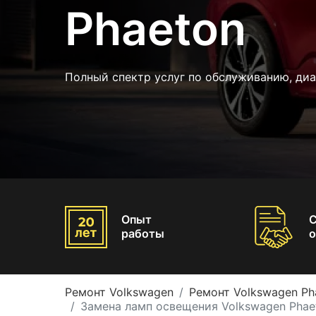
Phaeton
Полный спектр услуг по обслуживанию, диа
Опыт
работы
о
Ремонт Volkswagen
Ремонт Volkswagen Ph
Замена ламп освещения Volkswagen Phae