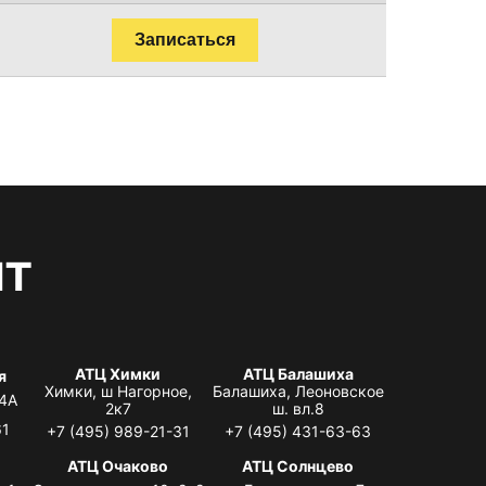
Записаться
нт
АТЦ Химки
АТЦ Балашиха
я
Химки, ш Нагорное,
Балашиха, Леоновское
 4А
2к7
ш. вл.8
61
+7 (495) 989-21-31
+7 (495) 431-63-63
я
АТЦ Очаково
АТЦ Солнцево