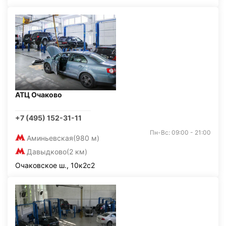
АТЦ Очаково
+7 (495) 152-31-11
Пн-Вс: 09:00 - 21:00
Аминьевская
(980 м)
Давыдково
(2 км)
Очаковское ш., 10к2с2