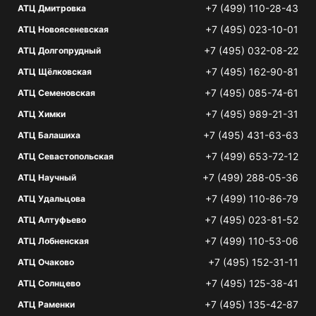
+7 (499) 110-28-43
АТЦ Дмитровка
+7 (495) 023-10-01
АТЦ Новоясеневская
+7 (495) 032-08-22
АТЦ Долгопрудный
+7 (495) 162-90-81
АТЦ Щёлковская
+7 (495) 085-74-61
АТЦ Семеновская
+7 (495) 989-21-31
АТЦ Химки
+7 (495) 431-63-63
АТЦ Балашиха
+7 (499) 653-72-12
АТЦ Севастопольская
+7 (499) 288-05-36
АТЦ Научный
+7 (499) 110-86-79
АТЦ Удальцова
+7 (495) 023-81-52
АТЦ Алтуфьево
+7 (499) 110-53-06
АТЦ Лобненская
+7 (495) 152-31-11
АТЦ Очаково
+7 (495) 125-38-41
АТЦ Солнцево
+7 (495) 135-42-87
АТЦ Раменки