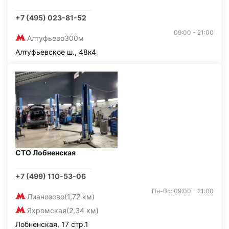
+7 (495) 023-81-52
09:00 - 21:00
Алтуфьево
300м
Алтуфьевское ш., 48к4
СТО Лобненская
+7 (499) 110-53-06
Пн-Вс: 09:00 - 21:00
Лианозово
(1,72 км)
Яхромская
(2,34 км)
Лобненская, 17 стр.1