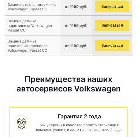
Замена стеклоподъемника
от 1190 руб.
Записаться
Volkswagen Passat CC
Замена датчика
парктроника Volkswagen
от 1190 руб.
Записаться
Passat CC
Замена датчика
положения коленвала
от 1190 руб.
Записаться
Volkswagen Passat CC
Преимущества наших
автосервисов Volkswagen
Гарантия 2 года
Мы уверены в качестве своих материалов и
комплектующих, и даем на них гарантию 2 года.