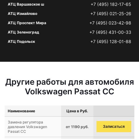
+7 (495) 182-17-65
АТЦ Варшавское ш
+7 (495) 021-25-26
АТЦ Измайлово
+7 (495) 023-42-98
АТЦ Проспект Мира
+7 (495) 431-00-33
АТЦ Зеленоград
+7 (495) 128-01-88
АТЦ Подольск
Другие работы для автомобиля
Volkswagen Passat CC
Наименование
Цена в Руб.
Замена регулятора
давления Volkswagen
от 1190 руб.
Записаться
Passat CC