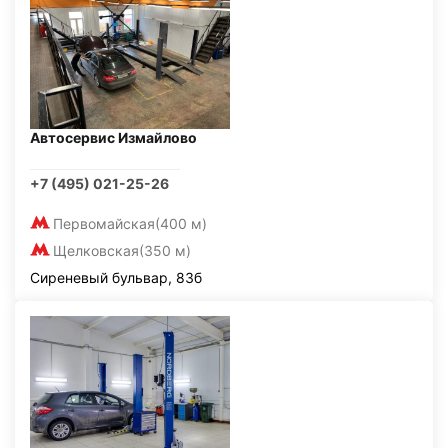
Автосервис Измайлово
+7 (495) 021-25-26
Первомайская
(400 м)
Щелковская
(350 м)
Сиреневый бульвар, 83б