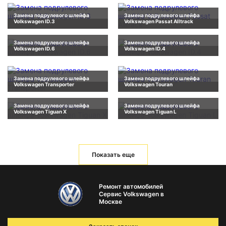
Замена подрулевого шлейфа
Замена подрулевого шлейфа
Volkswagen ID.3
Volkswagen Passat Alltrack
Замена подрулевого шлейфа
Замена подрулевого шлейфа
Volkswagen ID.6
Volkswagen ID.4
Замена подрулевого шлейфа
Замена подрулевого шлейфа
Volkswagen Transporter
Volkswagen Touran
Замена подрулевого шлейфа
Замена подрулевого шлейфа
Volkswagen Tiguan X
Volkswagen Tiguan L
Показать еще
Ремонт автомобилей
Сервис Volkswagen в
Москве