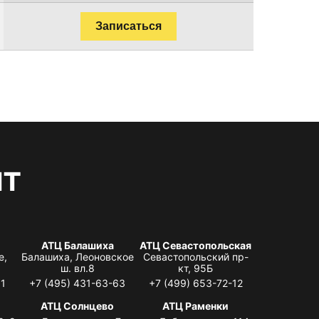
Записаться
нт
АТЦ Балашиха
АТЦ Севастопольская
е,
Балашиха, Леоновское
Севастопольский пр-
ш. вл.8
кт, 95Б
31
+7 (495) 431-63-63
+7 (499) 653-72-12
АТЦ Солнцево
АТЦ Раменки