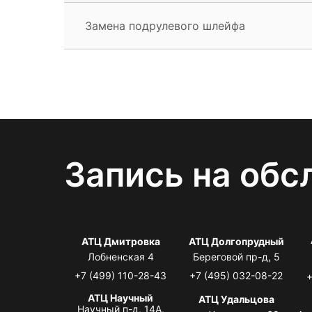
Замена подрулевого шлейфа
Запись на обс
АТЦ Дмитровка
АТЦ Долгопрудный
Лобненская 4
Береговой пр-д, 5
+7 (499) 110-28-43
+7 (495) 032-08-22
+
АТЦ Научный
АТЦ Удальцова
Научный п-д, 14А,