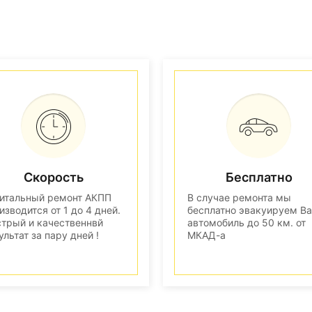
Скорость
Бесплатно
итальный ремонт АКПП
В случае ремонта мы
изводится от 1 до 4 дней.
бесплатно эвакуируем В
трый и качественнвй
автомобиль до 50 км. от
ультат за пару дней !
МКАД-а