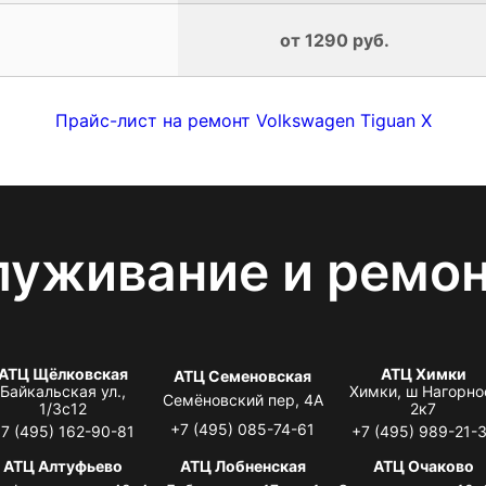
от 1290 руб.
Прайс-лист на ремонт Volkswagen Tiguan X
луживание и ремо
АТЦ Щёлковская
АТЦ Химки
АТЦ Семеновская
Байкальская ул.,
Химки, ш Нагорно
Семёновский пер, 4А
1/3с12
2к7
+7 (495) 085-74-61
7 (495) 162-90-81
+7 (495) 989-21-
АТЦ Алтуфьево
АТЦ Лобненская
АТЦ Очаково