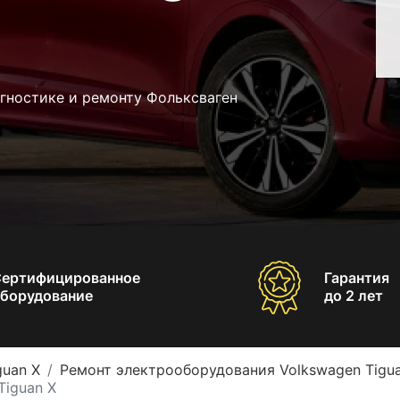
гностике и ремонту Фольксваген
Сертифицированное
Гарантия
борудование
до 2 лет
guan X
Ремонт электрооборудования Volkswagen Tigu
Tiguan X