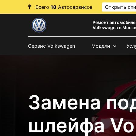
Всего
18
Автосервисов
Открыть сп
Ремонт автомобиле
Volkswagen в Моск
Сервис Volkswagen
Модели
Усл
Замена по
шлейфа Vo