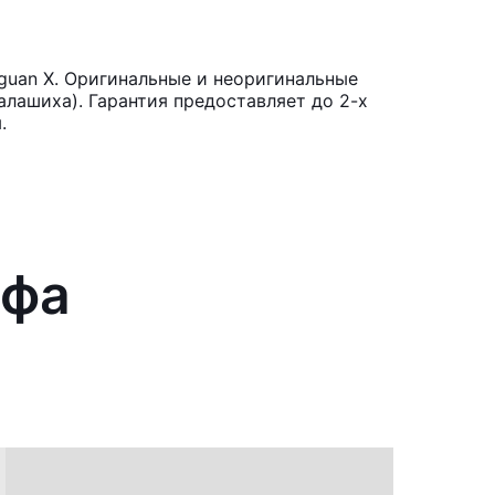
guan X. Оригинальные и неоригинальные
лашиха). Гарантия предоставляет до 2-х
.
йфа