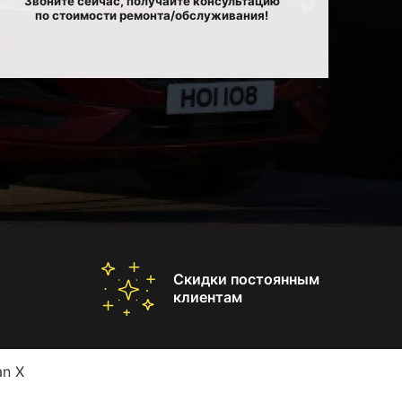
Звоните сейчас, получайте консультацию
по стоимости ремонта/обслуживания!
Скидки постоянным
клиентам
an X