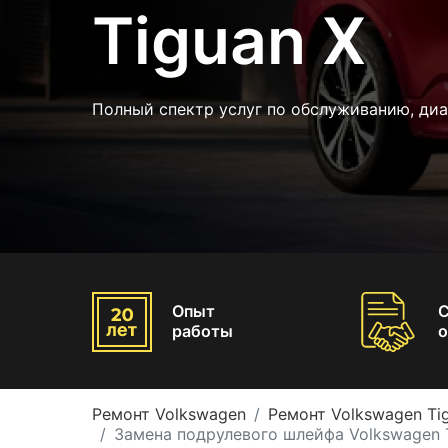
Tiguan X
Полный спектр услуг по обслуживанию, диа
Опыт
работы
о
Ремонт Volkswagen
Ремонт Volkswagen Ti
Замена подрулевого шлейфа Volkswagen 