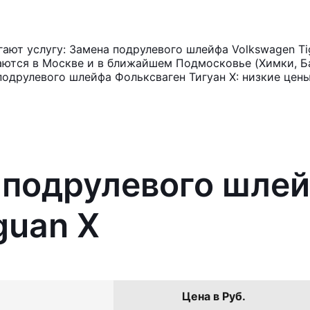
ют услугу: Замена подрулевого шлейфа Volkswagen Ti
аются в Москве и в ближайшем Подмосковье (Химки, Ба
подрулевого шлейфа Фольксваген Тигуан X: низкие цены
 подрулевого шле
guan X
Цена в Руб.