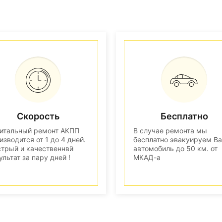
Скорость
Бесплатно
итальный ремонт АКПП
В случае ремонта мы
изводится от 1 до 4 дней.
бесплатно эвакуируем В
трый и качественнвй
автомобиль до 50 км. от
ультат за пару дней !
МКАД-а