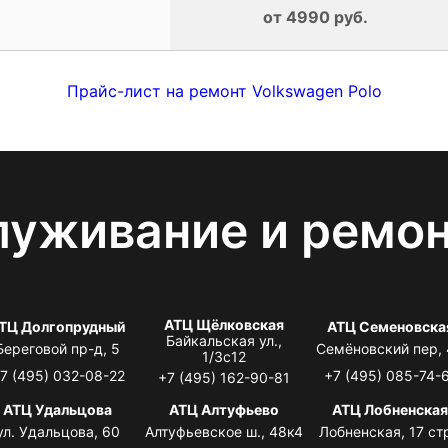
от 4990 руб.
Прайс-лист на ремонт Volkswagen Polo
луживание и ремо
АТЦ Щёлковская
ТЦ Долгопрудный
АТЦ Семеновска
Байкальская ул.,
Береговой пр-д, 5
Семёновский пер,
1/3с12
7 (495) 032-08-22
+7 (495) 085-74-
+7 (495) 162-90-81
АТЦ Удальцова
АТЦ Алтуфьево
АТЦ Лобненска
ул. Удальцова, 60
Алтуфьевское ш., 48к4
Лобненская, 17 стр