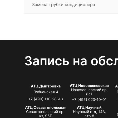
Замена трубки кондиционера
Запись на обс
АТЦ Новоясеневская
АТЦ Дмитровка
А
Новоясеневский пр,
Лобненская 4
8с1
+7 (499) 110-28-43
+
+7 (495) 023-10-01
АТЦ Севастопольская
АТЦ Научный
Севастопольский пр-
Научный п-д, 14А,
кт, 95Б
стр.8