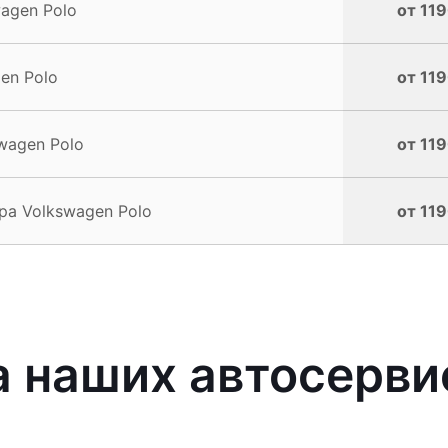
agen Polo
от 119
en Polo
от 119
wagen Polo
от 119
а Volkswagen Polo
от 119
 наших автосерви