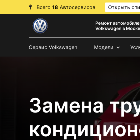
Всего
18
Автосервисов
Открыть сп
Ремонт автомобиле
Volkswagen в Моск
Сервис Volkswagen
Модели
Усл
Замена тр
кондицион