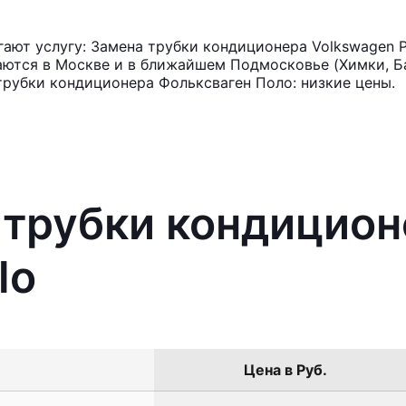
ают услугу: Замена трубки кондиционера Volkswagen P
аются в Москве и в ближайшем Подмосковье (Химки, Ба
трубки кондиционера Фольксваген Поло: низкие цены.
 трубки кондицио
lo
Цена в Руб.