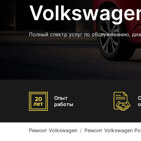
Volkswagen
Полный спектр услуг по обслуживанию, диа
Опыт
работы
о
Ремонт Volkswagen
Ремонт Volkswagen Po