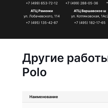
+
+7 (499) 653-72-12
+7 (499) 288-05-36
АТЦ Раменки
АТЦ Варшавское ш
ул. Лобачевского, 114
ул. Котляковская, 1Ас
+7 (495) 135-42-87
+7 (495) 182-17-65
Другие работы
Polo
Наименование