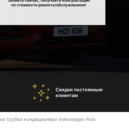
Звоните сейчас, получайте консультацию
по стоимости ремонта/обслуживания!
Скидки постоянным
клиентам
на трубки кондиционера Volkswagen Polo