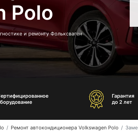
 Polo
гностике и ремонту Фольксваген
Сертифицированное
Гарантия
борудование
до 2 лет
lo
Ремонт автокондиционера Volkswagen Polo
Заме