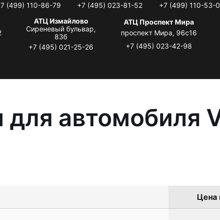
7 (499) 110-86-79
+7 (495) 023-81-52
+7 (499) 110-53-
АТЦ Измайлово
АТЦ Проспект Мира
Сиреневый бульвар,
2
проспект Мира, 96с16
83б
+7 (495) 023-42-98
+7 (495) 021-25-26
 для автомобиля 
Цена 