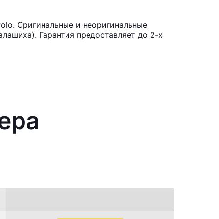
olo. Оригинальные и неоригинальные
лашиха). Гарантия предоставляет до 2-х
нера