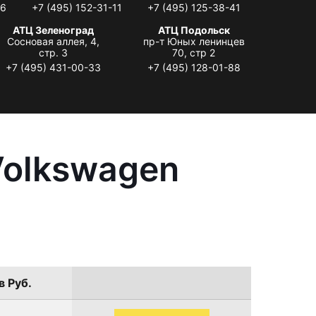
06
+7 (495) 152-31-11
+7 (495) 125-38-41
АТЦ Зеленоград
АТЦ Подольск
Сосновая аллея, 4,
пр-т Юных ленинцев
стр. 3
70, стр 2
+7 (495) 431-00-33
+7 (495) 128-01-88
Volkswagen
в Руб.