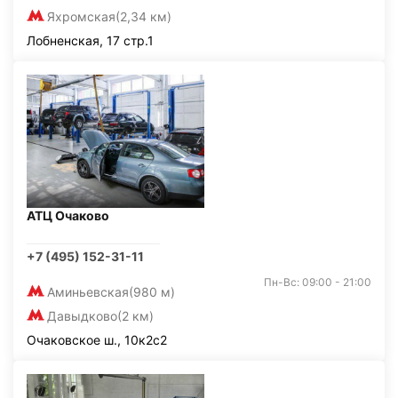
Яхромская
(2,34 км)
Лобненская, 17 стр.1
АТЦ Очаково
+7 (495) 152-31-11
Пн-Вс: 09:00 - 21:00
Аминьевская
(980 м)
Давыдково
(2 км)
Очаковское ш., 10к2с2