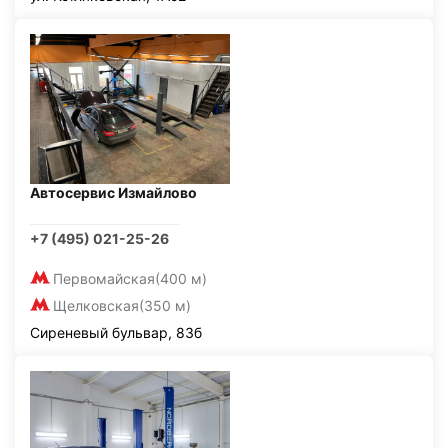
Автосервис Измайлово
+7 (495) 021-25-26
Первомайская
(400 м)
Щелковская
(350 м)
Сиреневый бульвар, 83б