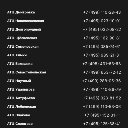
+7 (499) 110-28-43
АТЦ Дмитровка
+7 (495) 023-10-01
АТЦ Новоясеневская
+7 (495) 032-08-22
АТЦ Долгопрудный
+7 (495) 162-90-81
АТЦ Щёлковская
+7 (495) 085-74-61
АТЦ Семеновская
+7 (495) 989-21-31
АТЦ Химки
+7 (495) 431-63-63
АТЦ Балашиха
+7 (499) 653-72-12
АТЦ Севастопольская
+7 (499) 288-05-36
АТЦ Научный
+7 (499) 110-86-79
АТЦ Удальцова
+7 (495) 023-81-52
АТЦ Алтуфьево
+7 (499) 110-53-06
АТЦ Лобненская
+7 (495) 152-31-11
АТЦ Очаково
+7 (495) 125-38-41
АТЦ Солнцево