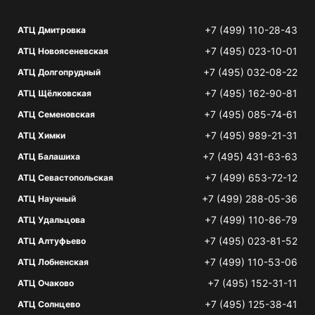
+7 (499) 110-28-43
АТЦ Дмитровка
+7 (495) 023-10-01
АТЦ Новоясеневская
+7 (495) 032-08-22
АТЦ Долгопрудный
+7 (495) 162-90-81
АТЦ Щёлковская
+7 (495) 085-74-61
АТЦ Семеновская
+7 (495) 989-21-31
АТЦ Химки
+7 (495) 431-63-63
АТЦ Балашиха
+7 (499) 653-72-12
АТЦ Севастопольская
+7 (499) 288-05-36
АТЦ Научный
+7 (499) 110-86-79
АТЦ Удальцова
+7 (495) 023-81-52
АТЦ Алтуфьево
+7 (499) 110-53-06
АТЦ Лобненская
+7 (495) 152-31-11
АТЦ Очаково
+7 (495) 125-38-41
АТЦ Солнцево