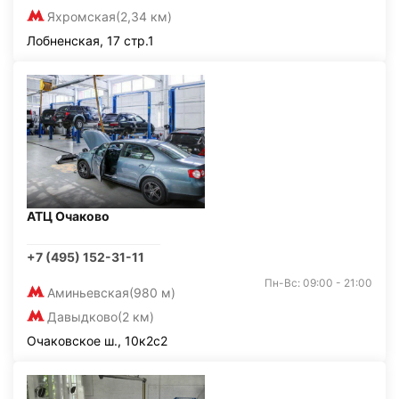
Яхромская
(2,34 км)
Лобненская, 17 стр.1
АТЦ Очаково
+7 (495) 152-31-11
Пн-Вс: 09:00 - 21:00
Аминьевская
(980 м)
Давыдково
(2 км)
Очаковское ш., 10к2с2