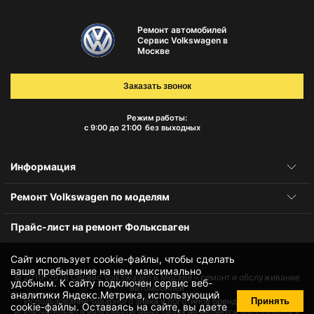
Ремонт автомобилей
Сервис Volkswagen в
Москве
Заказать звонок
Режим работы:
с 9:00 до 21:00
без выходных
Информация
Ремонт Volkswagen по моделям
Прайс-лист на ремонт Фольксваген
Сайт использует cookie-файлы, чтобы сделать
ваше пребывание на нем максимально
© 2010-2026
Сервис Volkswagen в Москве – ремонт и обслуживание
удобным. К cайту подключен сервис веб-
автомобилей
аналитики Яндекс.Метрика, использующий
Принять
Использование товарного знака и логотипов бренда происходит
cookie-файлы
. Оставаясь на сайте, вы даете
исключительно в информационных целях не является нарушением и