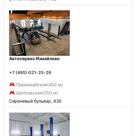
Автосервис Измайлово
+7 (495) 021-25-26
Первомайская
(400 м)
Щелковская
(350 м)
Сиреневый бульвар, 83б