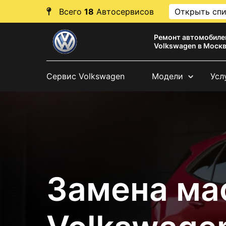
Всего
18
Автосервисов
Открыть сп
Ремонт автомобиле
Volkswagen в Моск
Сервис Volkswagen
Модели
Усл
Замена ма