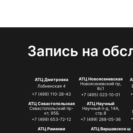
Запись на обс
АТЦ Новоясеневская
АТЦ Дмитровка
А
Новоясеневский пр,
Лобненская 4
8с1
+7 (499) 110-28-43
+
+7 (495) 023-10-01
АТЦ Севастопольская
АТЦ Научный
Севастопольский пр-
Научный п-д, 14А,
кт, 95Б
стр.8
+
+7 (499) 653-72-12
+7 (499) 288-05-36
АТЦ Раменки
АТЦ Варшавское ш