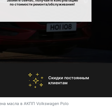
Звоните сейчас, получайте консультацию
по стоимости ремонта/обслуживания!
Скидки постоянным
клиентам
ена масла в АКПП Volkswagen Polo