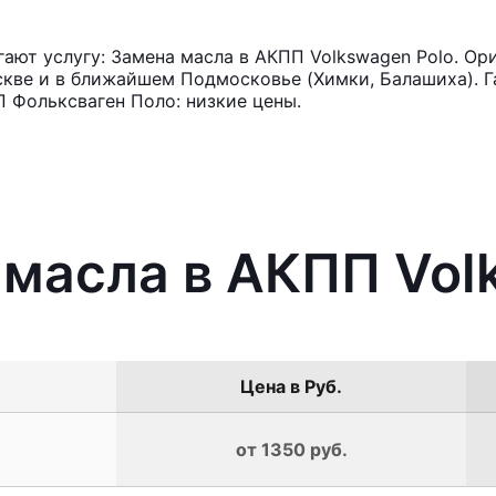
ют услугу: Замена масла в АКПП Volkswagen Polo. Ор
кве и в ближайшем Подмосковье (Химки, Балашиха). Га
 Фольксваген Поло: низкие цены.
 масла в АКПП Vol
Цена в Руб.
от 1350 руб.