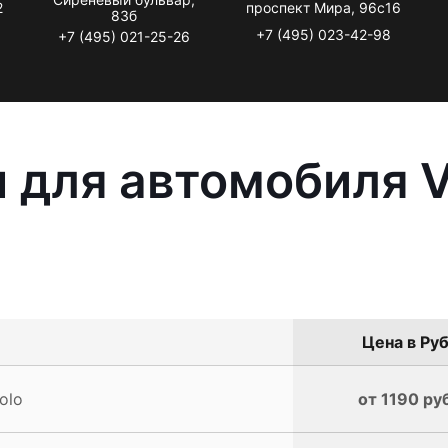
2
проспект Мира, 96с16
83б
+7 (495) 023-42-98
+7 (495) 021-25-26
 для автомобиля 
Цена в Руб
olo
от 1190 ру