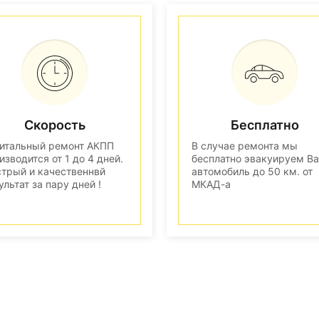
Скорость
Бесплатно
итальный ремонт АКПП
В случае ремонта мы
изводится от 1 до 4 дней.
бесплатно эвакуируем В
трый и качественнвй
автомобиль до 50 км. от
ультат за пару дней !
МКАД-а