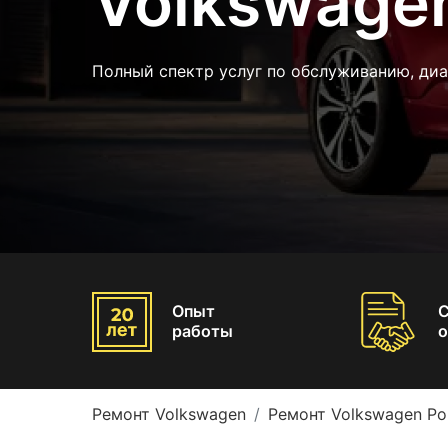
Volkswagen
Полный спектр услуг по обслуживанию, диа
Опыт
работы
о
Ремонт Volkswagen
Ремонт Volkswagen Po