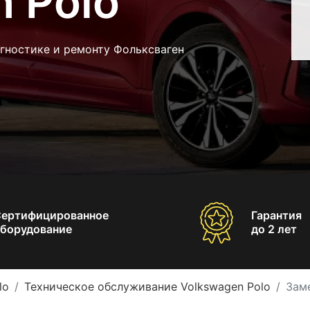
 Polo
гностике и ремонту Фольксваген
Сертифицированное
Гарантия
борудование
до 2 лет
lo
Техническое обслуживание Volkswagen Polo
Зам