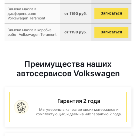
Замена масла в
дифференциале
от 1190 руб.
Записаться
Volkswagen Teramont
Замена масла в коробке
от 1190 руб.
Записаться
робот Volkswagen Teramont
Преимущества наших
автосервисов Volkswagen
Гарантия 2 года
Мы уверены в качестве своих материалов и
комплектующих, и даем на них гарантию 2 года.