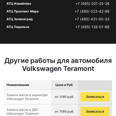
+7 (495) 021-25-26
АТЦ Измайлово
+7 (495) 023-42-98
АТЦ Проспект Мира
+7 (495) 431-00-33
АТЦ Зеленоград
+7 (495) 128-01-88
АТЦ Подольск
Другие работы для автомобиля
Volkswagen Teramont
Наименование
Цена в Руб.
Замена масла в вариаторе
от 1190 руб.
Записаться
Volkswagen Teramont
Замена масла в ДВС
от 1190 руб.
Записаться
Volkswagen Teramont