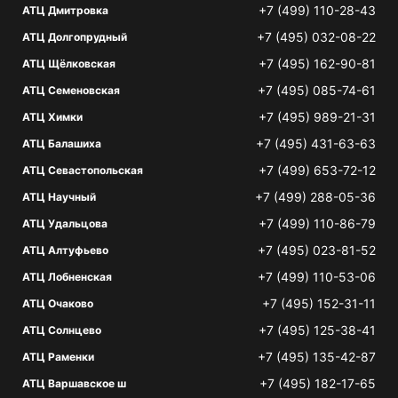
+7 (499) 110-28-43
АТЦ Дмитровка
+7 (495) 032-08-22
АТЦ Долгопрудный
+7 (495) 162-90-81
АТЦ Щёлковская
+7 (495) 085-74-61
АТЦ Семеновская
+7 (495) 989-21-31
АТЦ Химки
+7 (495) 431-63-63
АТЦ Балашиха
+7 (499) 653-72-12
АТЦ Севастопольская
+7 (499) 288-05-36
АТЦ Научный
+7 (499) 110-86-79
АТЦ Удальцова
+7 (495) 023-81-52
АТЦ Алтуфьево
+7 (499) 110-53-06
АТЦ Лобненская
+7 (495) 152-31-11
АТЦ Очаково
+7 (495) 125-38-41
АТЦ Солнцево
+7 (495) 135-42-87
АТЦ Раменки
+7 (495) 182-17-65
АТЦ Варшавское ш