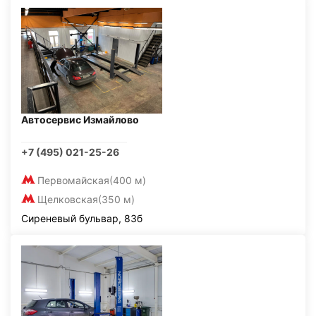
Автосервис Измайлово
+7 (495) 021-25-26
Первомайская
(400 м)
Щелковская
(350 м)
Сиреневый бульвар, 83б