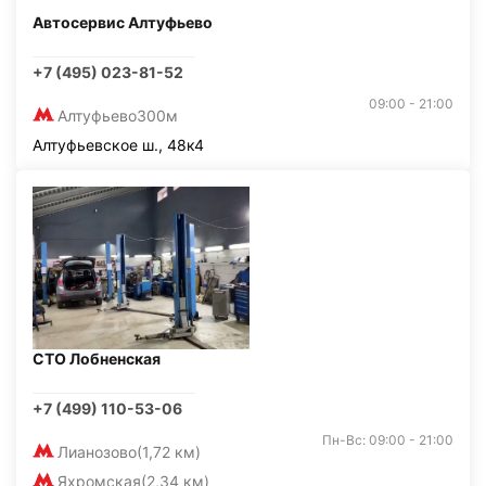
Автосервис Алтуфьево
+7 (495) 023-81-52
09:00 - 21:00
Алтуфьево
300м
Алтуфьевское ш., 48к4
СТО Лобненская
+7 (499) 110-53-06
Пн-Вс: 09:00 - 21:00
Лианозово
(1,72 км)
Яхромская
(2,34 км)