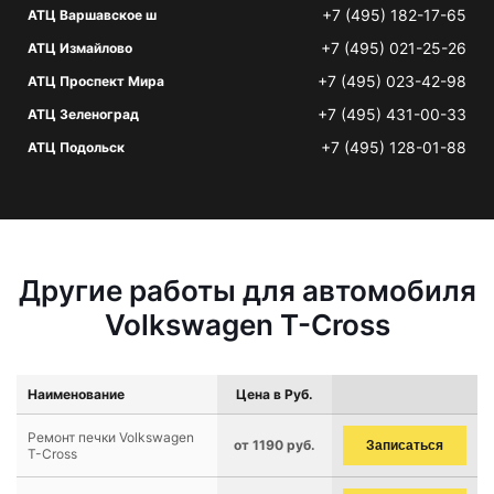
+7 (495) 182-17-65
АТЦ Варшавское ш
+7 (495) 021-25-26
АТЦ Измайлово
+7 (495) 023-42-98
АТЦ Проспект Мира
+7 (495) 431-00-33
АТЦ Зеленоград
+7 (495) 128-01-88
АТЦ Подольск
Другие работы для автомобиля
Volkswagen T-Cross
Наименование
Цена в Руб.
Ремонт печки Volkswagen
от 1190 руб.
Записаться
T-Cross