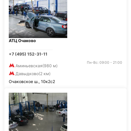
АТЦ Очаково
+7 (495) 152-31-11
Пн-Вс: 09:00 - 21:00
Аминьевская
(980 м)
Давыдково
(2 км)
Очаковское ш., 10к2с2