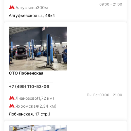
09:00 - 21:00
Алтуфьево
300м
Алтуфьевское ш., 48к4
СТО Лобненская
+7 (499) 110-53-06
Пн-Вс: 09:00 - 21:00
Лианозово
(1,72 км)
Яхромская
(2,34 км)
Лобненская, 17 стр.1