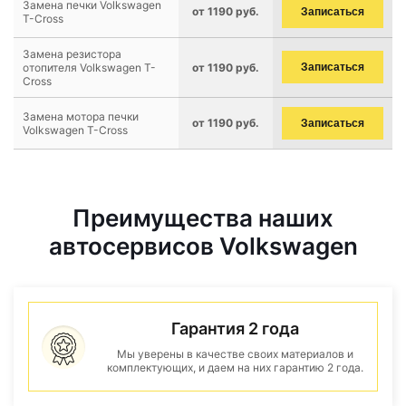
Замена печки Volkswagen
от 1190 руб.
Записаться
T-Cross
Замена резистора
отопителя Volkswagen T-
от 1190 руб.
Записаться
Cross
Замена мотора печки
от 1190 руб.
Записаться
Volkswagen T-Cross
Преимущества наших
автосервисов Volkswagen
Гарантия 2 года
Мы уверены в качестве своих материалов и
комплектующих, и даем на них гарантию 2 года.