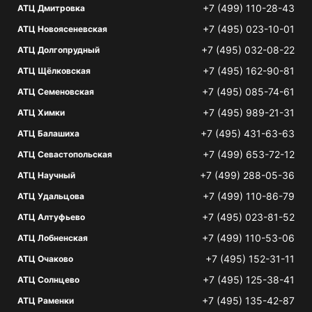
+7 (499) 110-28-43
АТЦ Дмитровка
+7 (495) 023-10-01
АТЦ Новоясеневская
+7 (495) 032-08-22
АТЦ Долгопрудный
+7 (495) 162-90-81
АТЦ Щёлковская
+7 (495) 085-74-61
АТЦ Семеновская
+7 (495) 989-21-31
АТЦ Химки
+7 (495) 431-63-63
АТЦ Балашиха
+7 (499) 653-72-12
АТЦ Севастопольская
+7 (499) 288-05-36
АТЦ Научный
+7 (499) 110-86-79
АТЦ Удальцова
+7 (495) 023-81-52
АТЦ Алтуфьево
+7 (499) 110-53-06
АТЦ Лобненская
+7 (495) 152-31-11
АТЦ Очаково
+7 (495) 125-38-41
АТЦ Солнцево
+7 (495) 135-42-87
АТЦ Раменки