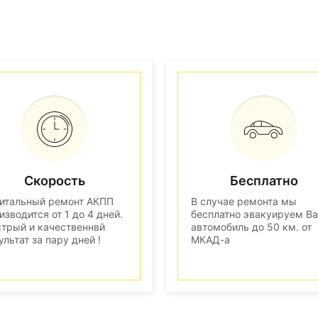
Скорость
Бесплатно
итальный ремонт АКПП
В случае ремонта мы
изводится от 1 до 4 дней.
бесплатно эвакуируем В
трый и качественнвй
автомобиль до 50 км. от
ультат за пару дней !
МКАД-а