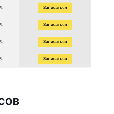
б.
Записаться
б.
Записаться
б.
Записаться
б.
Записаться
сов