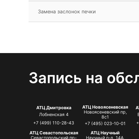
Замена заслонок печки
Запись на обс
АТЦ Новоясеневская
АТЦ Дмитровка
А
Новоясеневский пр,
Лобненская 4
8с1
+7 (499) 110-28-43
+
+7 (495) 023-10-01
АТЦ Севастопольская
АТЦ Научный
Севастопольский пр-
Научный п-д, 14А,