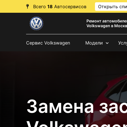
Всего
18
Автосервисов
Открыть сп
Ремонт автомобиле
Volkswagen в Моск
Сервис Volkswagen
Модели
Усл
Замена за