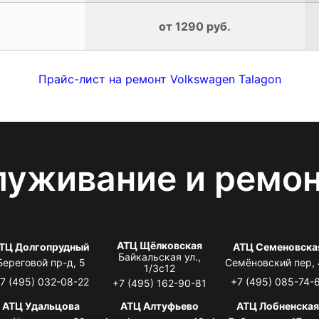
от 1290 руб.
Прайс-лист на ремонт Volkswagen Talagon
луживание и ремо
АТЦ Щёлковская
ТЦ Долгопрудный
АТЦ Семеновска
Байкальская ул.,
Береговой пр-д, 5
Семёновский пер,
1/3с12
7 (495) 032-08-22
+7 (495) 085-74-
+7 (495) 162-90-81
АТЦ Удальцова
АТЦ Алтуфьево
АТЦ Лобненска