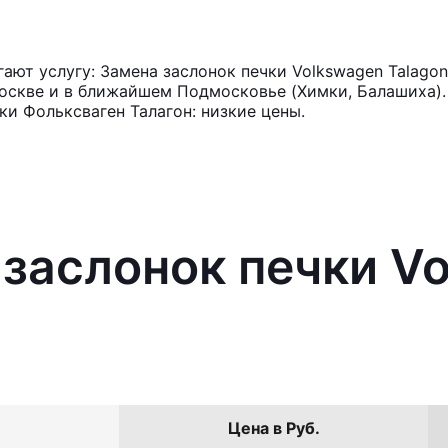
ют услугу: Замена заслонок печки Volkswagen Talagon
оскве и в ближайшем Подмосковье (Химки, Балашиха). 
ки Фольксваген Талагон: низкие цены.
 заслонок печки V
Цена в Руб.