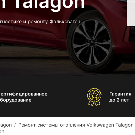
 Talagon
гностике и ремонту Фольксваген
Сертифицированное
Гарантия
борудование
до 2 лет
lagon
Ремонт системы отопления Volkswagen Talagon
on