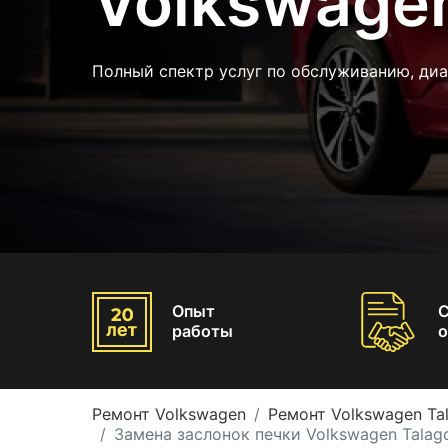
Volkswagen
Полный спектр услуг по обслуживанию, диа
Опыт
работы
о
Ремонт Volkswagen
Ремонт Volkswagen Ta
Замена заслонок печки Volkswagen Talag