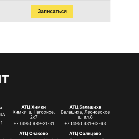
Записаться
нт
АТЦ Химки
АТЦ Балашиха
я
Химки, ш Нагорное,
Балашиха, Леоновское
 4А
2к7
ш. вл.8
61
+7 (495) 989-21-31
+7 (495) 431-63-63
я
АТЦ Очаково
АТЦ Солнцево