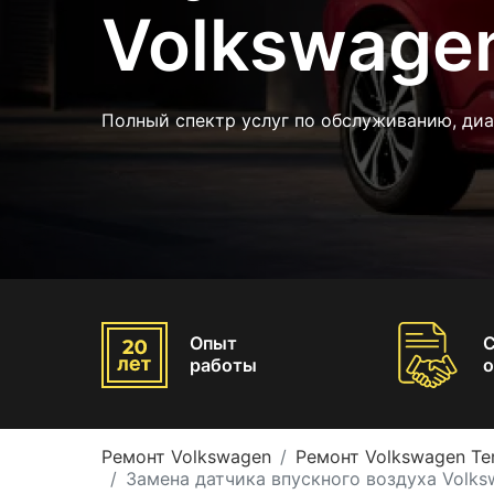
Volkswage
Полный спектр услуг по обслуживанию, диа
Опыт
работы
о
Ремонт Volkswagen
Ремонт Volkswagen Te
Замена датчика впускного воздуха Volks