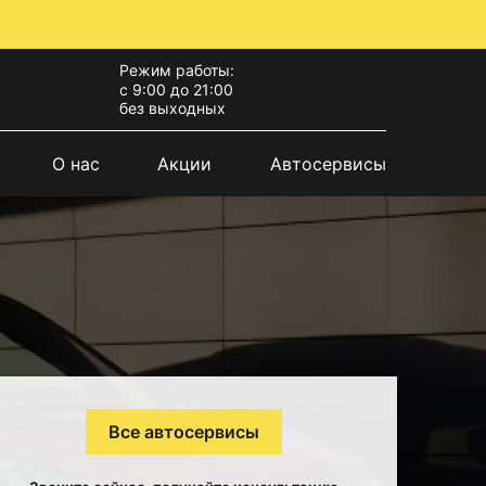
Режим работы:
с 9:00 до 21:00
без выходных
О нас
Акции
Автосервисы
Все автосервисы