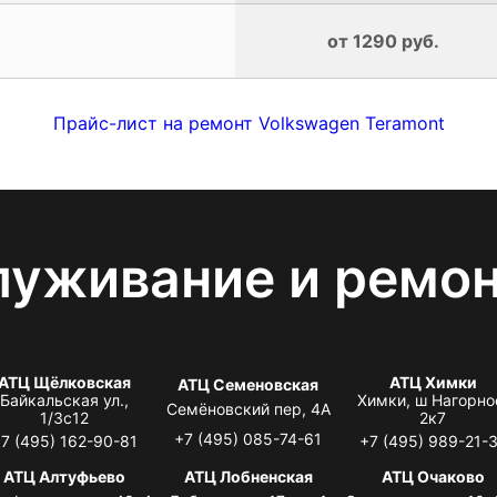
от 1290 руб.
Прайс-лист на ремонт Volkswagen Teramont
луживание и ремо
АТЦ Щёлковская
АТЦ Химки
АТЦ Семеновская
Байкальская ул.,
Химки, ш Нагорно
Семёновский пер, 4А
1/3с12
2к7
+7 (495) 085-74-61
7 (495) 162-90-81
+7 (495) 989-21-
АТЦ Алтуфьево
АТЦ Лобненская
АТЦ Очаково