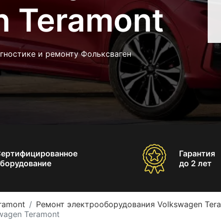
n Teramont
гностике и ремонту Фольксваген
Сертифицированное
Гарантия
борудование
до 2 лет
ramont
Ремонт электрооборудования Volkswagen Ter
wagen Teramont