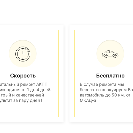
Скорость
Бесплатно
итальный ремонт АКПП
В случае ремонта мы
изводится от 1 до 4 дней.
бесплатно эвакуируем В
трый и качественнвй
автомобиль до 50 км. от
ультат за пару дней !
МКАД-а