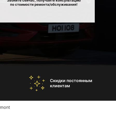
Звоните сейчас, получайте консультацию
по стоимости ремонта/обслуживания!
Скидки постоянным
клиентам
amont