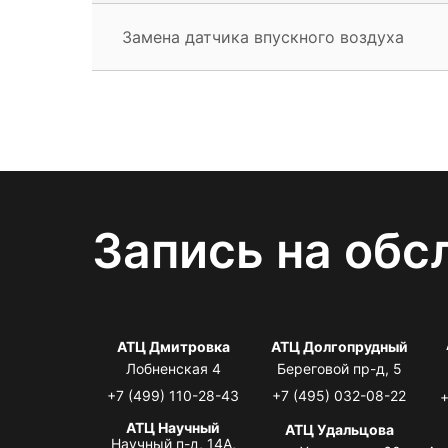
Замена датчика впускного воздуха
Запись на обс
АТЦ Дмитровка
АТЦ Долгопрудный
Лобненская 4
Береговой пр-д, 5
+7 (499) 110-28-43
+7 (495) 032-08-22
+
АТЦ Научный
АТЦ Удальцова
Научный п-д, 14А,