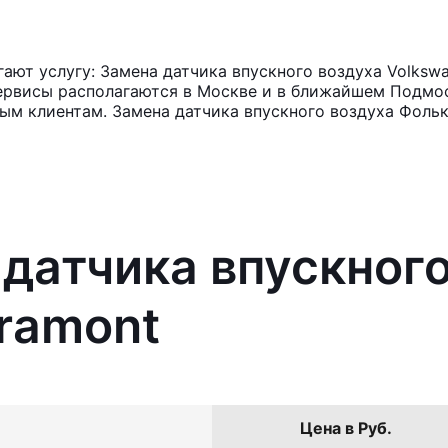
ют услугу: Замена датчика впускного воздуха Volkswa
ервисы располагаются в Москве и в ближайшем Подмос
ным клиентам. Замена датчика впускного воздуха Фольк
 датчика впускног
ramont
Цена в Руб.