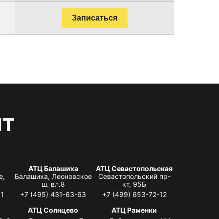
Записаться
нт
АТЦ Балашиха
АТЦ Севастопольская
е,
Балашиха, Леоновское
Севастопольский пр-
ш. вл.8
кт, 95Б
31
+7 (495) 431-63-63
+7 (499) 653-72-12
АТЦ Солнцево
АТЦ Раменки