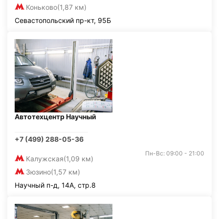
Коньково
(1,87 км)
Севастопольский пр-кт, 95Б
Автотехцентр Научный
+7 (499) 288-05-36
Пн-Вс: 09:00 - 21:00
Калужская
(1,09 км)
Зюзино
(1,57 км)
Научный п-д, 14А, стр.8