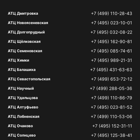
+7 (499) 110-28-43
АТЦ Дмитровка
+7 (495) 023-10-01
АТЦ Новоясеневская
+7 (495) 032-08-22
АТЦ Долгопрудный
+7 (495) 162-90-81
АТЦ Щёлковская
+7 (495) 085-74-61
АТЦ Семеновская
+7 (495) 989-21-31
АТЦ Химки
+7 (495) 431-63-63
АТЦ Балашиха
+7 (499) 653-72-12
АТЦ Севастопольская
+7 (499) 288-05-36
АТЦ Научный
+7 (499) 110-86-79
АТЦ Удальцова
+7 (495) 023-81-52
АТЦ Алтуфьево
+7 (499) 110-53-06
АТЦ Лобненская
+7 (495) 152-31-11
АТЦ Очаково
+7 (495) 125-38-41
АТЦ Солнцево