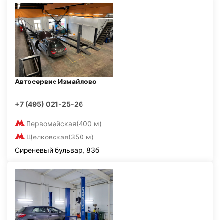
Автосервис Измайлово
+7 (495) 021-25-26
Первомайская
(400 м)
Щелковская
(350 м)
Сиреневый бульвар, 83б