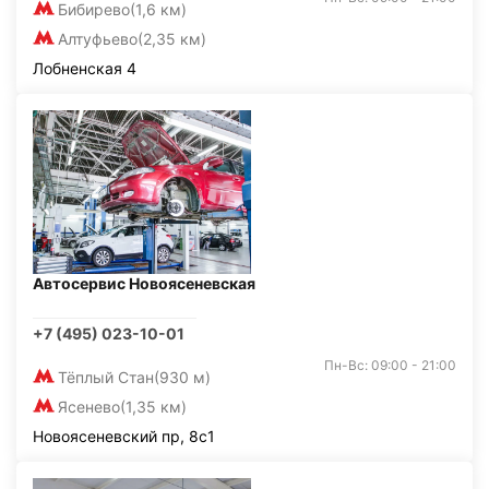
Бибирево
(1,6 км)
Алтуфьево
(2,35 км)
Лобненская 4
Автосервис Новоясеневская
+7 (495) 023-10-01
Пн-Вс: 09:00 - 21:00
Тёплый Стан
(930 м)
Ясенево
(1,35 км)
Новоясеневский пр, 8с1