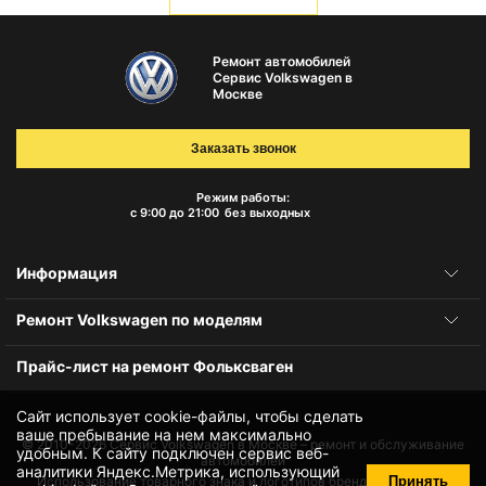
Ремонт автомобилей
Сервис Volkswagen в
Москве
Заказать звонок
Режим работы:
с 9:00 до 21:00
без выходных
Информация
Ремонт Volkswagen по моделям
Прайс-лист на ремонт Фольксваген
Сайт использует cookie-файлы, чтобы сделать
ваше пребывание на нем максимально
© 2010-2026
Сервис Volkswagen в Москве – ремонт и обслуживание
удобным. К cайту подключен сервис веб-
автомобилей
аналитики Яндекс.Метрика, использующий
Принять
Использование товарного знака и логотипов бренда происходит