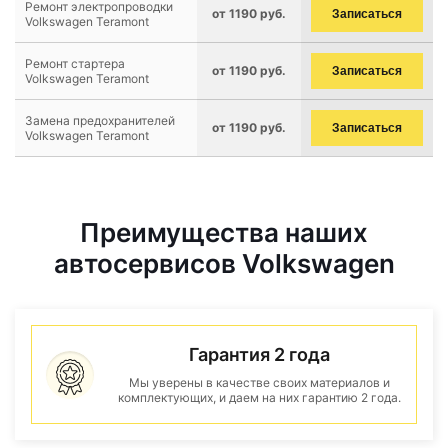
Ремонт электропроводки
от 1190 руб.
Записаться
Volkswagen Teramont
Ремонт стартера
от 1190 руб.
Записаться
Volkswagen Teramont
Замена предохранителей
от 1190 руб.
Записаться
Volkswagen Teramont
Преимущества наших
автосервисов Volkswagen
Гарантия 2 года
Мы уверены в качестве своих материалов и
комплектующих, и даем на них гарантию 2 года.