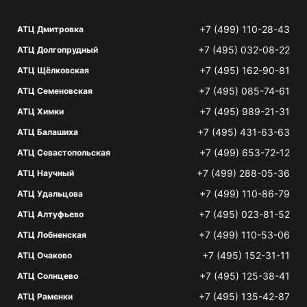
+7 (499) 110-28-43
АТЦ Дмитровка
+7 (495) 032-08-22
АТЦ Долгопрудный
+7 (495) 162-90-81
АТЦ Щёлковская
+7 (495) 085-74-61
АТЦ Семеновская
+7 (495) 989-21-31
АТЦ Химки
+7 (495) 431-63-63
АТЦ Балашиха
+7 (499) 653-72-12
АТЦ Севастопольская
+7 (499) 288-05-36
АТЦ Научный
+7 (499) 110-86-79
АТЦ Удальцова
+7 (495) 023-81-52
АТЦ Алтуфьево
+7 (499) 110-53-06
АТЦ Лобненская
+7 (495) 152-31-11
АТЦ Очаково
+7 (495) 125-38-41
АТЦ Солнцево
+7 (495) 135-42-87
АТЦ Раменки