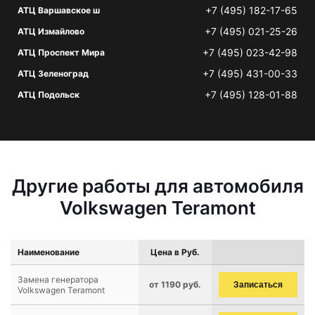
+7 (495) 182-17-65
АТЦ Варшавское ш
+7 (495) 021-25-26
АТЦ Измайлово
+7 (495) 023-42-98
АТЦ Проспект Мира
+7 (495) 431-00-33
АТЦ Зеленоград
+7 (495) 128-01-88
АТЦ Подольск
Другие работы для автомобиля
Volkswagen Teramont
Наименование
Цена в Руб.
Замена генератора
от 1190 руб.
Записаться
Volkswagen Teramont