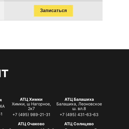
Записаться
нт
АТЦ Химки
АТЦ Балашиха
я
Химки, ш Нагорное,
Балашиха, Леоновское
 4А
2к7
ш. вл.8
61
+7 (495) 989-21-31
+7 (495) 431-63-63
я
АТЦ Очаково
АТЦ Солнцево