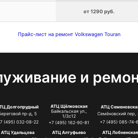
от 1290 руб.
Прайс-лист на ремонт Volkswagen Touran
луживание и ремо
АТЦ Щёлковская
ТЦ Долгопрудный
АТЦ Семеновска
Байкальская ул.,
Береговой пр-д, 5
Семёновский пер,
1/3с12
7 (495) 032-08-22
+7 (495) 085-74-
+7 (495) 162-90-81
АТЦ Удальцова
АТЦ Алтуфьево
АТЦ Лобненска