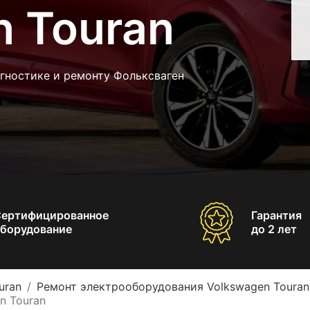
n Touran
гностике и ремонту Фольксваген
Сертифицированное
Гарантия
борудование
до 2 лет
uran
Ремонт электрооборудования Volkswagen Touran
n Touran