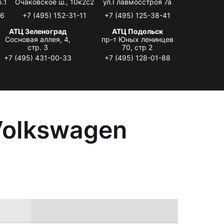
.1
Очаковское ш., 10к2с2
ул.Главмосстроя 7а
06
+7 (495) 152-31-11
+7 (495) 125-38-41
АТЦ Зеленоград
АТЦ Подольск
Сосновая аллея, 4,
пр-т Юных ленинцев
стр. 3
70, стр 2
+7 (495) 431-00-33
+7 (495) 128-01-88
Volkswagen