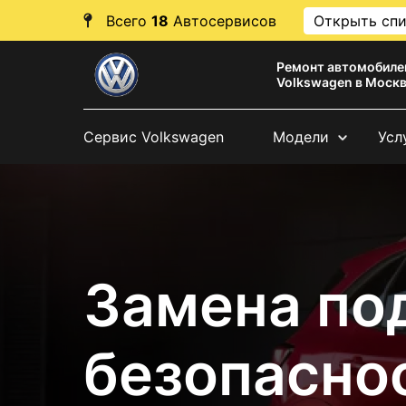
Всего
18
Автосервисов
Открыть сп
Ремонт автомобиле
Volkswagen в Моск
Сервис Volkswagen
Модели
Усл
Замена по
безопасно