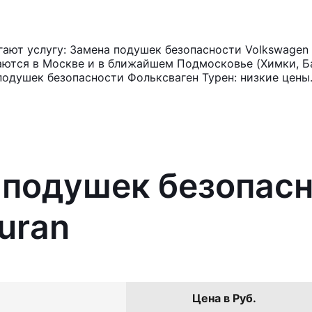
ают услугу: Замена подушек безопасности Volkswagen 
аются в Москве и в ближайшем Подмосковье (Химки, Ба
подушек безопасности Фольксваген Турен: низкие цены
 подушек безопас
uran
Цена в Руб.