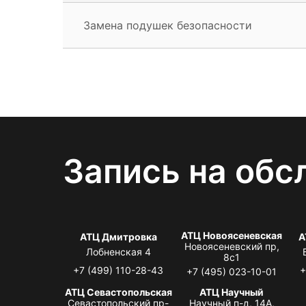
Замена подушек безопасности
Запись на обс
АТЦ Новоясеневская
АТЦ Дмитровка
А
Новоясеневский пр,
Лобненская 4
8с1
+7 (499) 110-28-43
+
+7 (495) 023-10-01
АТЦ Севастопольская
АТЦ Научный
Севастопольский пр-
Научный п-д, 14А,