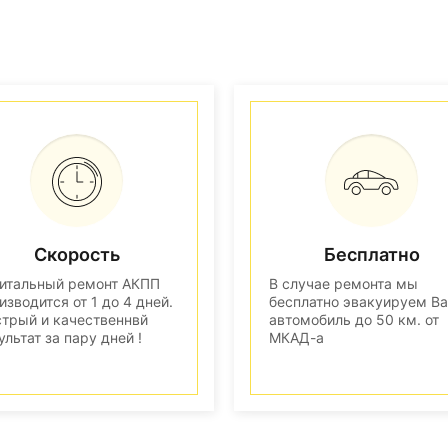
Скорость
Бесплатно
итальный ремонт АКПП
В случае ремонта мы
изводится от 1 до 4 дней.
бесплатно эвакуируем В
трый и качественнвй
автомобиль до 50 км. от
ультат за пару дней !
МКАД-а