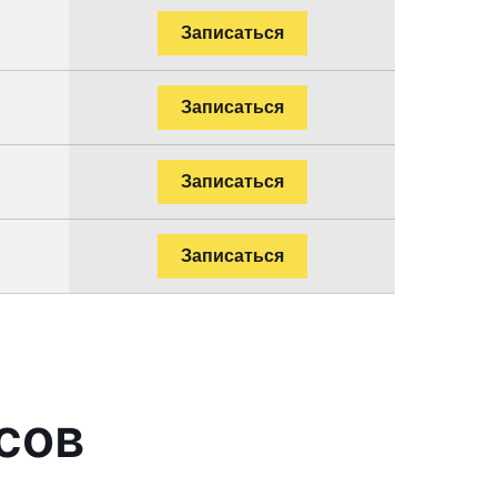
Записаться
Записаться
Записаться
Записаться
сов