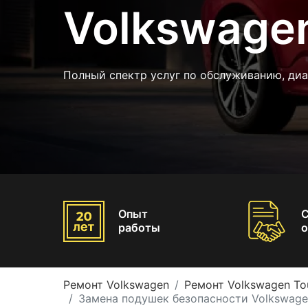
Volkswage
Полный спектр услуг по обслуживанию, диа
Опыт
работы
о
Ремонт Volkswagen
Ремонт Volkswagen To
Замена подушек безопасности Volkswage